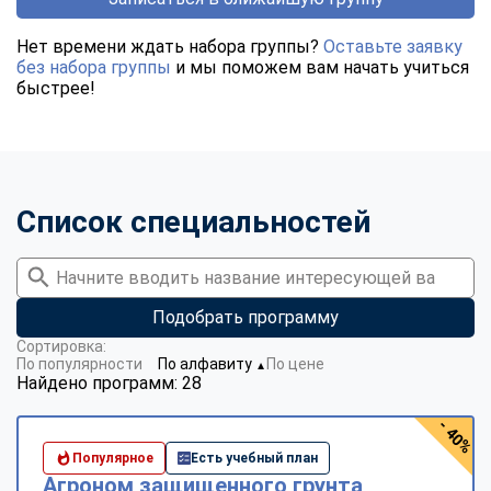
Нет времени ждать набора группы?
Оставьте заявку
без набора группы
и мы поможем вам начать учиться
быстрее!
Список специальностей
Подобрать программу
Сортировка:
По популярности
По алфавиту
По цене
▼
Найдено программ: 28
- 40%
Популярное
Есть учебный план
Агроном защищенного грунта