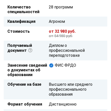
Количество
28 программ
специальностей
Квалификация
Агроном
Стоимость
от 32 980 руб.
от 54 980 руб.
Получаемый
Диплом о
документ
профессиональной
переподготовке
Занесение сведений
ФИС ФРДО
о документах об
образовании
Обучение на базе
Высшего или среднего
профессионального
образования
Формат обучения
Дистанционно