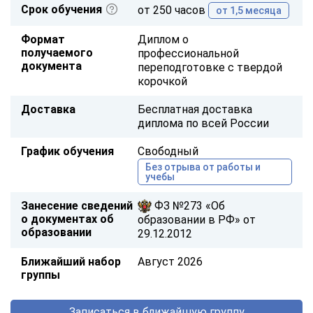
Срок обучения
от 250 часов
от 1,5 месяца
Формат
Диплом о
получаемого
профессиональной
документа
переподготовке с твердой
корочкой
Доставка
Бесплатная доставка
диплома по всей России
График обучения
Свободный
Без отрыва от работы и
учебы
Занесение сведений
ФЗ №273 «Об
о документах об
образовании в РФ» от
образовании
29.12.2012
Ближайший набор
Август 2026
группы
Записаться в ближайшую группу