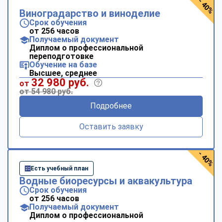
- 40%
Виноградарство и виноделие
Срок обучения
от 256 часов
Получаемый документ
Диплом о профессиональной
переподготовке
Обучение на базе
Высшее, среднее
32 980 руб.
от
от 54 980 руб.
Подробнее
Оставить заявку
- 40%
Есть учебный план
Водные биоресурсы и аквакультура
Срок обучения
от 256 часов
Получаемый документ
Диплом о профессиональной