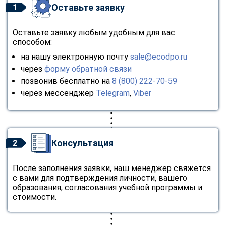
Оставьте заявку
1
Оставьте заявку любым удобным для вас
способом:
на нашу электронную почту
sale@ecodpo.ru
через
форму обратной связи
позвонив бесплатно на
8 (800) 222-70-59
через мессенджер
Telegram
,
Viber
Консультация
2
После заполнения заявки, наш менеджер свяжется
с вами для подтверждения личности, вашего
образования, согласования учебной программы и
стоимости.