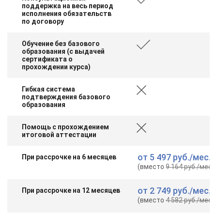
поддержка на весь период
исполнения обязательств
по договору
Обучение без базового
образования (с выдачей
сертификата о
прохождении курса)
Гибкая система
подтверждения базового
образования
Помощь с прохождением
итоговой аттестации
от
5 497 руб.
/мес.
При рассрочке на 6 месяцев
(вместо
9 164 руб.
/мес.
)
от
2 749 руб.
/мес.
При рассрочке на 12 месяцев
(вместо
4 582 руб.
/мес.
)