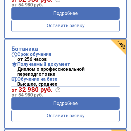
от
от 54 980 руб.
Подробнее
Оставить заявку
- 40%
Ботаника
Срок обучения
от 256 часов
Получаемый документ
Диплом о профессиональной
переподготовке
Обучение на базе
Высшее, среднее
32 980 руб.
от
от 54 980 руб.
Подробнее
Оставить заявку