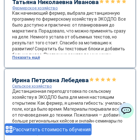
Татьяна Николаевна Иванова
Фермерское хозяйство
Как начинающий фермер, выбрала дистанционную
программу по фермерскому хозяйству в ЭКОДПО. Все
было доступно и практично: от планирования до
маркетинга. Порадовало, что можно применять сразу
на деле. Немного устала от объемных текстов, но
результат того стоит. Спасибо за мотивацию к
развитию! Сократить бы текстовые блоки и добавить
больше видео. Программа зажгла во мне искру
Показать ещё
предпринимательства; помню момент, когда после
маркетингового модуля продажи выросли вдвое, и это
наполнило меня энергией и верой в свои силы.
Ирина Петровна Лебедева
Сельское хозяйство
Дистанционная переподготовка по сельскому
хозяйству в ЭКОДПО была для меня настоящим
открытием. Как фермер, я ценила гибкость: училась в
поле, когда было время. Материалы покрывали все —
от почвоведения до техники. Пожелания — добавить
ChatApp
больше региональных кейсов и онлайн-семинары по
локальным вызовам.
Рассчитать стоимость обучения
Показать ещё