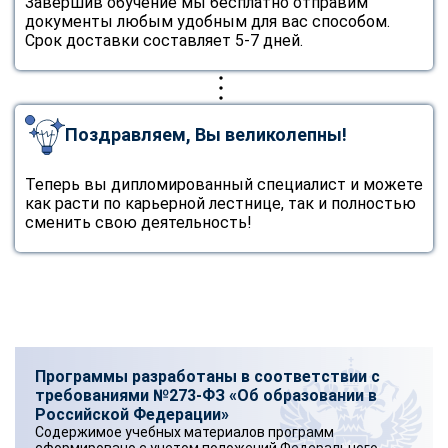
Завершив обучение мы бесплатно отправим
документы любым удобным для вас способом.
Срок доставки составляет 5-7 дней.
Поздравляем, Вы великолепны!
Теперь вы дипломированный специалист и можете
как расти по карьерной лестнице, так и полностью
сменить свою деятельность!
Программы разработаны в соответствии с
требованиями №273-ФЗ «Об образовании в
Российской Федерации»
Содержимое учебных материалов программ
сформировано с учетом положений Федерального