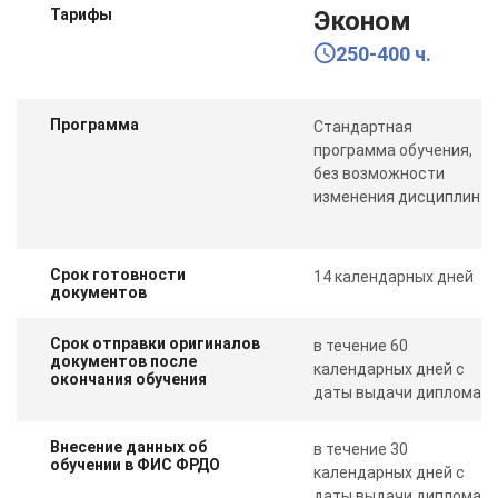
Тарифы
Эконом
250-400 ч.
Программа
Стандартная
программа обучения,
без возможности
изменения дисциплин
Срок готовности
14 календарных дней
документов
Срок отправки оригиналов
в течение 60
документов после
календарных дней с
окончания обучения
даты выдачи диплома
Внесение данных об
в течение 30
обучении в ФИС ФРДО
календарных дней с
даты выдачи диплома