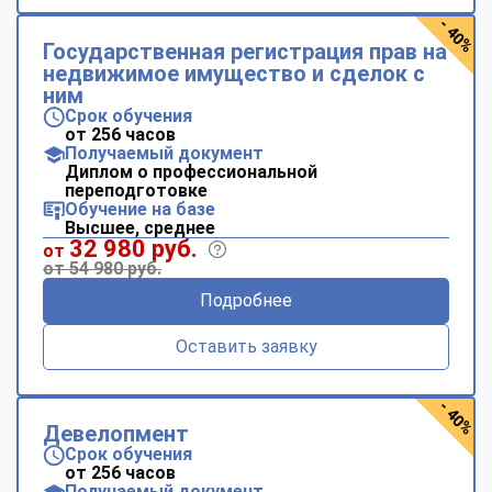
- 40%
Государственная регистрация прав на
недвижимое имущество и сделок с
ним
Срок обучения
от 256 часов
Получаемый документ
Диплом о профессиональной
переподготовке
Обучение на базе
Высшее, среднее
32 980 руб.
от
от 54 980 руб.
Подробнее
Оставить заявку
- 40%
Девелопмент
Срок обучения
от 256 часов
Получаемый документ