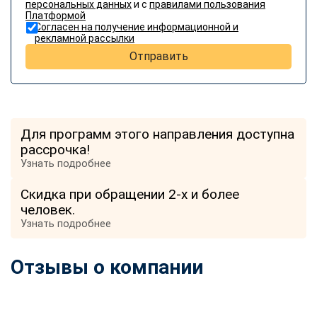
персональных данных
и с
правилами пользования
Платформой
Согласен на получение информационной и
рекламной рассылки
Отправить
Для программ этого направления доступна
рассрочка!
Узнать подробнее
Скидка при обращении 2-х и более
человек.
Узнать подробнее
Отзывы о компании