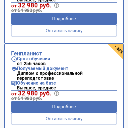
32 980 руб.
от
от 54 980 руб.
Подробнее
Оставить заявку
- 40%
Генпланист
Срок обучения
от 256 часов
Получаемый документ
Диплом о профессиональной
переподготовке
Обучение на базе
Высшее, среднее
32 980 руб.
от
от 54 980 руб.
Подробнее
Оставить заявку