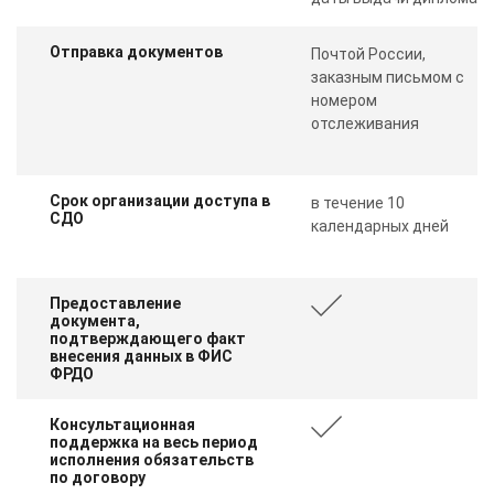
Отправка документов
Почтой России,
заказным письмом с
номером
отслеживания
Срок организации доступа в
в течение 10
СДО
календарных дней
Предоставление
документа,
подтверждающего факт
внесения данных в ФИС
ФРДО
Консультационная
поддержка на весь период
исполнения обязательств
по договору