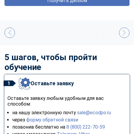
Получить диплом
5 шагов, чтобы пройти
обучение
Оставьте заявку
1
Оставьте заявку любым удобным для вас
способом:
на нашу электронную почту
sale@ecodpo.ru
через
форму обратной связи
позвонив бесплатно на
8 (800) 222-70-59