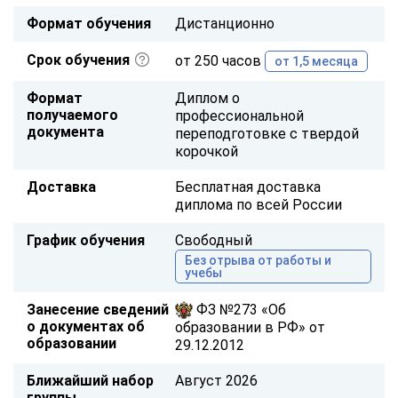
Формат обучения
Дистанционно
Срок обучения
от 250 часов
от 1,5 месяца
Формат
Диплом о
получаемого
профессиональной
документа
переподготовке с твердой
корочкой
Доставка
Бесплатная доставка
диплома по всей России
График обучения
Свободный
Без отрыва от работы и
учебы
Занесение сведений
ФЗ №273 «Об
о документах об
образовании в РФ» от
образовании
29.12.2012
Ближайший набор
Август 2026
группы