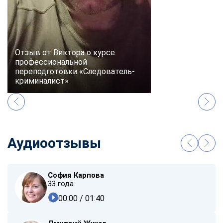
Отзыв от Виктора о курсе
профессиональной
переподготовки «Следователь-
криминалист»
Аудиоотзывы
София Карпова
33 года
00:00
/ 01:40