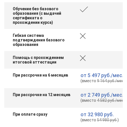
Обучение без базового
образования (с выдачей
сертификата о
прохождении курса)
Гибкая система
подтверждения базового
образования
Помощь с прохождением
итоговой аттестации
от
5 497 руб.
/мес.
При рассрочке на 6 месяцев
(вместо
9 164 руб.
/мес.
)
от
2 749 руб.
/мес.
При рассрочке на 12 месяцев
(вместо
4 582 руб.
/мес.
)
от
32 980 руб.
При оплате сразу
(вместо
54 980 руб.
)