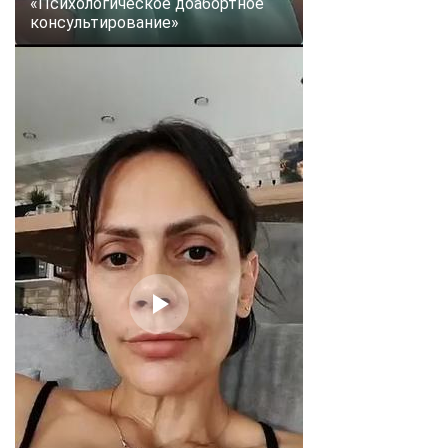
«Психологическое доабортное
консультирование»