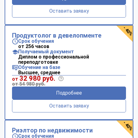
Оставить заявку
- 40%
Продуктолог в девелопменте
Срок обучения
от 256 часов
Получаемый документ
Диплом о профессиональной
переподготовке
Обучение на базе
Высшее, среднее
32 980 руб.
от
от 54 980 руб.
Подробнее
Оставить заявку
- 40%
Риэлтор по недвижимости
Срок обучения