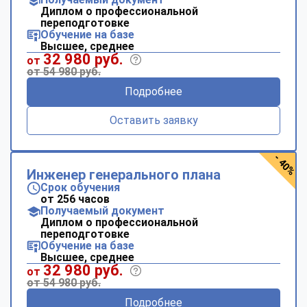
Диплом о профессиональной
переподготовке
Обучение на базе
Высшее, среднее
32 980 руб.
от
от 54 980 руб.
Подробнее
Оставить заявку
- 40%
Инженер генерального плана
Срок обучения
от 256 часов
Получаемый документ
Диплом о профессиональной
переподготовке
Обучение на базе
Высшее, среднее
32 980 руб.
от
от 54 980 руб.
Подробнее