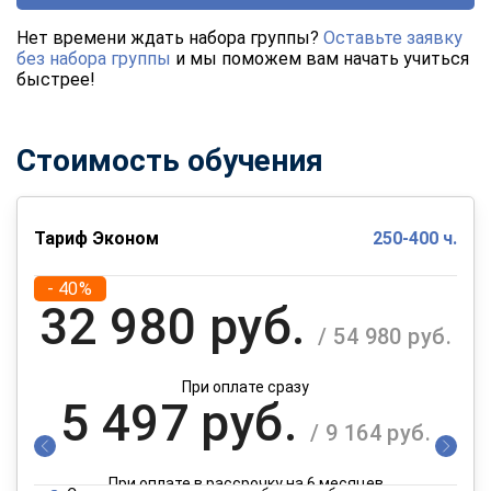
Нет времени ждать набора группы?
Оставьте заявку
без набора группы
и мы поможем вам начать учиться
быстрее!
Стоимость обучения
Тариф Эконом
250-400 ч.
- 40%
32 980 руб.
/ 54 980 руб.
При оплате сразу
5 497 руб.
/ 9 164 руб.
При оплате в рассрочку на 6 месяцев