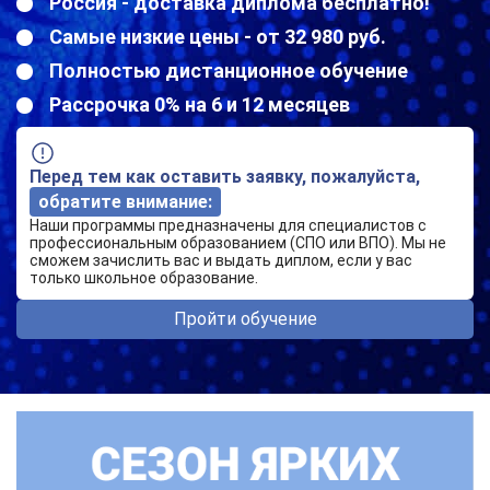
Россия - доставка диплома бесплатно!
Самые низкие цены - от 32 980 руб.
Полностью дистанционное обучение
Рассрочка 0% на 6 и 12 месяцев
Перед тем как оставить заявку, пожалуйста,
обратите внимание:
Наши программы предназначены для специалистов с
профессиональным образованием (СПО или ВПО). Мы не
сможем зачислить вас и выдать диплом, если у вас
только школьное образование.
Пройти обучение