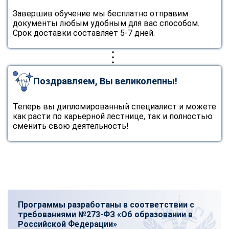
online
Завершив обучение мы бесплатно отправим
документы любым удобным для вас способом.
Срок доставки составляет 5-7 дней.
Мессенджеры
Свяжитесь с нами через любой удобный мессенджер!
Поздравляем, Вы великолепны!
Telegram
WhatsApp
Теперь вы дипломированный специалист и можете
Vkontakte
EMail
как расти по карьерной лестнице, так и полностью
сменить свою деятельность!
Max
Программы разработаны в соответствии с
требованиями №273-ФЗ «Об образовании в
Российской Федерации»