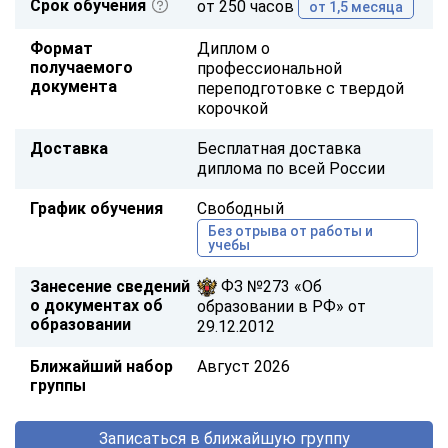
Срок обучения
от 250 часов
от 1,5 месяца
Формат
Диплом о
получаемого
профессиональной
документа
переподготовке с твердой
корочкой
Доставка
Бесплатная доставка
диплома по всей России
График обучения
Свободный
Без отрыва от работы и
учебы
Занесение сведений
ФЗ №273 «Об
о документах об
образовании в РФ» от
образовании
29.12.2012
Ближайший набор
Август 2026
группы
Записаться в ближайшую группу