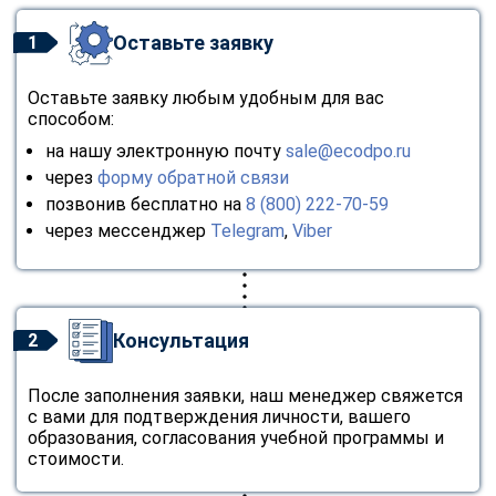
Оставьте заявку
1
Оставьте заявку любым удобным для вас
способом:
на нашу электронную почту
sale@ecodpo.ru
через
форму обратной связи
позвонив бесплатно на
8 (800) 222-70-59
через мессенджер
Telegram
,
Viber
Консультация
2
После заполнения заявки, наш менеджер свяжется
с вами для подтверждения личности, вашего
образования, согласования учебной программы и
стоимости.