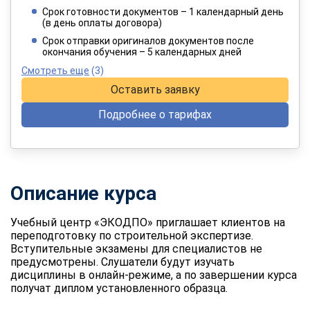
/ 8 249 руб.
Срок готовности документов – 1 календарный день
(в день оплаты договора)
При оплате в рассрочку на 12 месяцев
Срок отправки оригиналов документов после
окончания обучения – 5 календарных дней
Смотреть еще
(3)
Оставить заявку
Подробнее о тарифах
Описание курса
Учебный центр «ЭКОДПО» приглашает клиентов на
переподготовку по строительной экспертизе.
Вступительные экзамены для специалистов не
предусмотрены. Слушатели будут изучать
дисциплины в онлайн-режиме, а по завершении курса
получат диплом установленного образца.