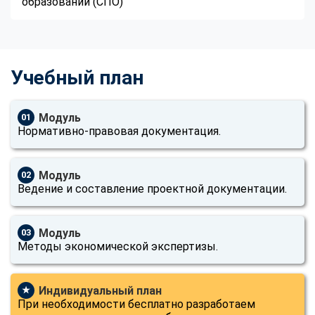
образовании (СПО)
Учебный план
Модуль
01
Нормативно-правовая документация.
Модуль
02
Ведение и составление проектной документации.
Модуль
03
Методы экономической экспертизы.
Индивидуальный план
★
При необходимости бесплатно разработаем