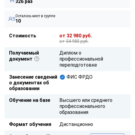
326 раз
Осталось мест в группе
10
Стоимость
от 32 980 руб.
от 54 980 руб.
Получаемый
Диплом о
документ
профессиональной
переподготовке
Занесение сведений
ФИС ФРДО
о документах об
образовании
Обучение на базе
Высшего или среднего
профессионального
образования
Формат обучения
Дистанционно