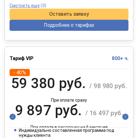
Смотреть еще
(3)
Оставить заявку
Подробнее о тарифах
Тариф VIP
800+ ч.
- 40%
59 380 руб.
/ 98 980 руб.
При оплате сразу
9 897 руб.
/ 16 497 руб.
При оплате в рассрочку на 6 месяцев
Индивидуально составленная программа под
4 949 руб.
нужды клиента