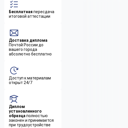
Бесплатная
пересдача
итоговой аттестации
Доставка диплома
Почтой России до
вашего города
абсолютно бесплатно
Доступ к материалам
открыт 24/7
Диплом
установленного
образца
полностью
законен и принимается
при трудоустройстве