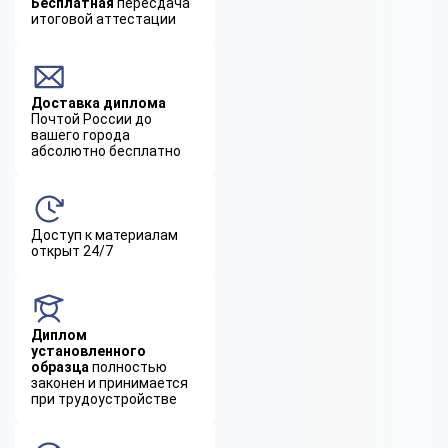
Бесплатная
пересдача
итоговой аттестации
Доставка диплома
Почтой России до
вашего города
абсолютно бесплатно
Доступ к материалам
открыт 24/7
Диплом
установленного
образца
полностью
законен и принимается
при трудоустройстве