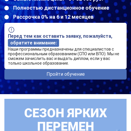
Полностью дистанционное обучение
Рассрочка 0% на 6 и 12 месяцев
Перед тем как оставить заявку, пожалуйста,
обратите внимание:
Наши программы предназначены для специалистов с
профессиональным образованием (СПО или ВПО). Мы не
сможем зачислить вас и выдать диплом, если у вас
только школьное образование.
Пройти обучение