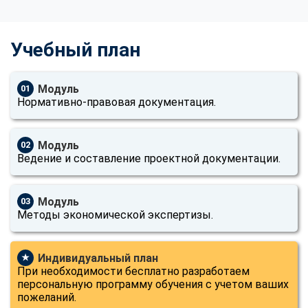
Учебный план
Модуль
01
Нормативно-правовая документация.
Модуль
02
Ведение и составление проектной документации.
Модуль
03
Методы экономической экспертизы.
Индивидуальный план
★
При необходимости бесплатно разработаем
персональную программу обучения с учетом ваших
пожеланий.