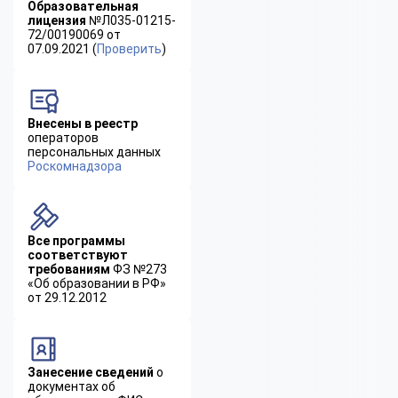
Образовательная
лицензия
№Л035-01215-
72/00190069 от
07.09.2021 (
Проверить
)
Внесены в реестр
операторов
персональных данных
Роскомнадзора
Все программы
соответствуют
требованиям
ФЗ №273
«Об образовании в РФ»
от 29.12.2012
Занесение сведений
о
документах об