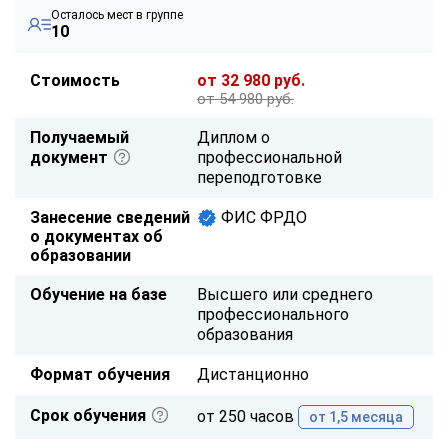
Осталось мест в группе
10
Стоимость
от 32 980 руб.
от 54 980 руб.
Получаемый
Диплом о
документ
профессиональной
переподготовке
Занесение сведений
ФИС ФРДО
о документах об
образовании
Обучение на базе
Высшего или среднего
профессионального
образования
Формат обучения
Дистанционно
Срок обучения
от 250 часов
от 1,5 месяца