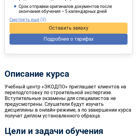
При оплате в рассрочку на 12 месяцев
Срок отправки оригиналов документов после
окончания обучения – 5 календарных дней
Смотреть еще
(3)
Оставить заявку
Подробнее о тарифах
Описание курса
Учебный центр «ЭКОДПО» приглашает клиентов на
переподготовку по строительной экспертизе.
Вступительные экзамены для специалистов не
предусмотрены. Слушатели будут изучать
дисциплины в онлайн-режиме, а по завершении курса
получат диплом установленного образца.
Цели и задачи обучения