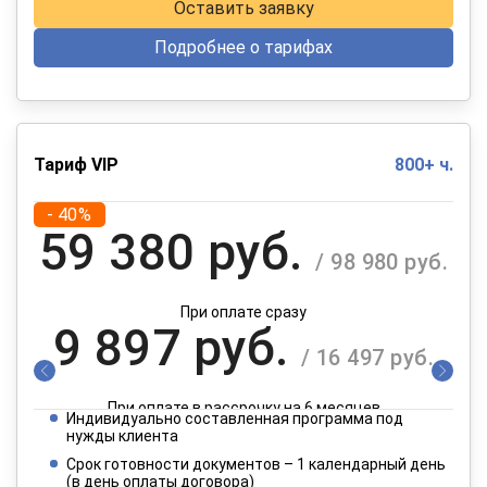
Оставить заявку
Подробнее о тарифах
Тариф VIP
800+ ч.
- 40%
59 380 руб.
/ 98 980 руб.
При оплате сразу
9 897 руб.
/ 16 497 руб.
При оплате в рассрочку на 6 месяцев
Индивидуально составленная программа под
4 949 руб.
нужды клиента
/ 8 249 руб.
Срок готовности документов – 1 календарный день
(в день оплаты договора)