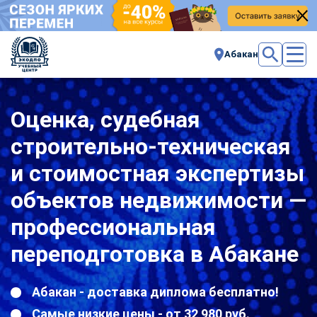
Абакан
Оценка, судебная
строительно-техническая
и стоимостная экспертизы
объектов недвижимости —
профессиональная
переподготовка в Абакане
Абакан - доставка диплома бесплатно!
Самые низкие цены - от 32 980 руб.