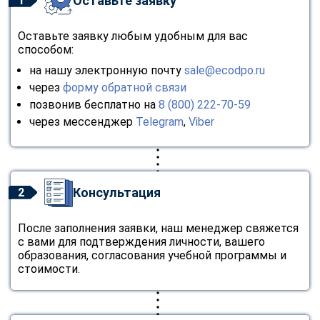
Оставьте заявку
1
Оставьте заявку любым удобным для вас
способом:
на нашу электронную почту
sale@ecodpo.ru
через
форму обратной связи
позвонив бесплатно на
8 (800) 222-70-59
через мессенджер
Telegram
,
Viber
Консультация
2
После заполнения заявки, наш менеджер свяжется
с вами для подтверждения личности, вашего
образования, согласования учебной программы и
стоимости.