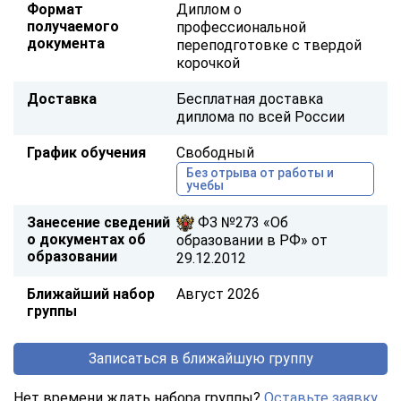
Формат
Диплом о
получаемого
профессиональной
документа
переподготовке с твердой
корочкой
Доставка
Бесплатная доставка
диплома по всей России
График обучения
Свободный
Без отрыва от работы и
учебы
Занесение сведений
ФЗ №273 «Об
о документах об
образовании в РФ» от
образовании
29.12.2012
Ближайший набор
Август 2026
группы
Записаться в ближайшую группу
Нет времени ждать набора группы?
Оставьте заявку