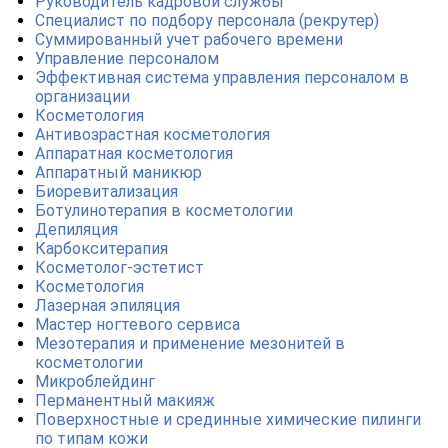
Руководитель кадровой службы
Специалист по подбору персонала (рекрутер)
Суммированный учет рабочего времени
Управление персоналом
Эффективная система управления персоналом в
организации
Косметология
Антивозрастная косметология
Аппаратная косметология
Аппаратный маникюр
Биоревитализация
Ботулинотерапия в косметологии
Депиляция
Карбокситерапия
Косметолог-эстетист
Косметология
Лазерная эпиляция
Мастер ногтевого сервиса
Мезотерапия и применение мезонитей в
косметологии
Микроблейдинг
Перманентный макияж
Поверхностные и срединные химические пилинги
по типам кожи