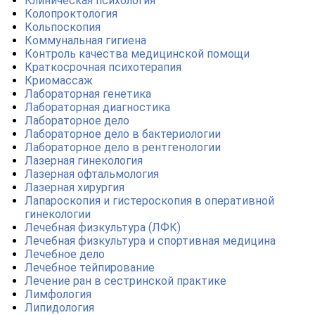
Клиническая психология
Колопроктология
Кольпоскопия
Коммунальная гигиена
Контроль качества медицинской помощи
Краткосрочная психотерапия
Криомассаж
Лабораторная генетика
Лабораторная диагностика
Лабораторное дело
Лабораторное дело в бактериологии
Лабораторное дело в рентгенологии
Лазерная гинекология
Лазерная офтальмология
Лазерная хирургия
Лапароскопия и гистероскопия в оперативной
гинекологии
Лечебная физкультура (ЛФК)
Лечебная физкультура и спортивная медицина
Лечебное дело
Лечебное тейпирование
Лечение ран в сестринской практике
Лимфология
Липидология