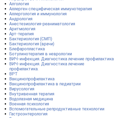
Алгология
Аллерген специфическая иммунотерапия
Аллергология и иммунология
Андрология
Анестезиология-реаниматология
Аритмология
Арт-терапия
Бактериология (СМП)
Бактериология (врачи)
Блефаропластика
Ботулинотерапия в неврологии
ВИЧ-инфекция. Диагностика лечение профилактика
ВИЧ-инфекция. Диагностика лечение
профилактика.
ВРТ
Вакцинопрофилактика
Вакцинопрофилактика в педиатрии
Вирусология
Внутривенная терапия
Водолазная медицина
Военная психология
Вспомогательные репродуктивные технологии
Гастроэнтерология