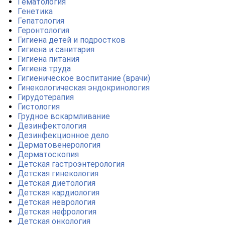
Гематология
Генетика
Гепатология
Геронтология
Гигиена детей и подростков
Гигиена и санитария
Гигиена питания
Гигиена труда
Гигиеническое воспитание (врачи)
Гинекологическая эндокринология
Гирудотерапия
Гистология
Грудное вскармливание
Дезинфектология
Дезинфекционное дело
Дерматовенерология
Дерматоскопия
Детская гастроэнтерология
Детская гинекология
Детская диетология
Детская кардиология
Детская неврология
Детская нефрология
Детская онкология