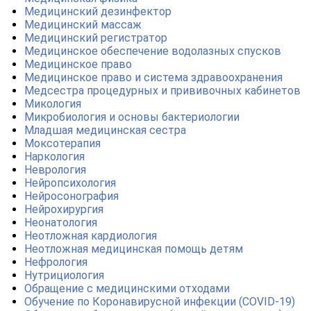
Медицинский дезинфектор
Медицинский массаж
Медицинский регистратор
Медицинское обеспечение водолазных спусков
Медицинское право
Медицинское право и система здравоохранения
Медсестра процедурных и прививочных кабинетов
Микология
Микробиология и основы бактериологии
Младшая медицинская сестра
Моксотерапия
Наркология
Неврология
Нейропсихология
Нейросонография
Нейрохирургия
Неонатология
Неотложная кардиология
Неотложная медицинская помощь детям
Нефрология
Нутрициология
Обращение с медицинскими отходами
Обучение по Коронавирусной инфекции (COVID-19)
ChatApp