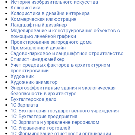
История изобразительного искусства
Колористика
Колористика в дизайне интерьера
Коммерческая иллюстрация
Ландшафтный дизайнер
Моделирование и конструирование объектов с
помощью линейной графики
Проектирование загородного дома
Промышленный дизайн
Садово-парковое и ландшафтное строительство
Стилист-имиджмейкер
Учет средовых факторов в архитектурном
проектировании
Художник
Художник-аниматор
Энергоэффективные здания и экологическая
безопасность в архитектуре
Бухгалтерское дело
1С Зарплата
1С: Бухгалтерия государственного учреждения
1С: Бухгалтерия предприятия
1С: Зарплата и управление персоналом
1С: Управление торговлей
1С: Формирование отчетности организации