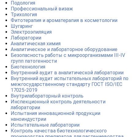
Подология
Профессиональный визаж
Трихология
Фитотерапия и ароматерапия в косметологии
Шугаринг
Электроэпиляция
Лаборатории
Аналитическая химия
Аналитическое и лабораторное оборудование
Безопасность работы с микроорганизмами III-IV
групп патогенности
Биотехнология
Внутренний аудит в аналитической лаборатории
Внутренний аудит испытательных лабораторий по
межгосударственному стандарту ГОСТ ISO/IEC
17025-2019
Внутрилабораторный контроль
Инспекционный контроль деятельности
лаборатории
Испытания инновационной продукции
наноиндустрии
Испытательные лаборатории
Контроль качества биотехнологического
производства препаратов для растениеводства