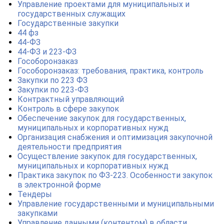
Управление проектами для муниципальных и
государственных служащих
Государственные закупки
44 фз
44-ФЗ
44-ФЗ и 223-ФЗ
Гособоронзаказ
Гособоронзаказ: требования, практика, контроль
Закупки по 223 ФЗ
Закупки по 223-ФЗ
Контрактный управляющий
Контроль в сфере закупок
Обеспечение закупок для государственных,
муниципальных и корпоративных нужд
Организация снабжения и оптимизация закупочной
деятельности предприятия
Осуществление закупок для государственных,
муниципальных и корпоративных нужд
Практика закупок по ФЗ-223. Особенности закупок
в электронной форме
Тендеры
Управление государственными и муниципальными
закупками
Управление данными (контентом) в области