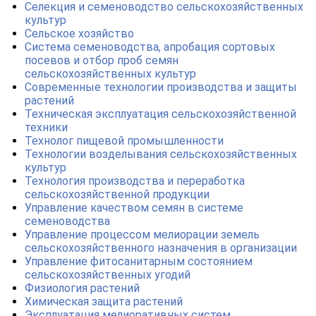
Селекция и семеноводство сельскохозяйственных
культур
Сельское хозяйство
Система семеноводства, апробация сортовых
посевов и отбор проб семян
сельскохозяйственных культур
Современные технологии производства и защиты
растений
Техническая эксплуатация сельскохозяйственной
техники
Технолог пищевой промышленности
Технологии возделывания сельскохозяйственных
культур
Технология производства и переработка
сельскохозяйственной продукции
Управление качеством семян в системе
семеноводства
Управление процессом мелиорации земель
сельскохозяйственного назначения в организации
Управление фитосанитарным состоянием
сельскохозяйственных угодий
Физиология растений
Химическая защита растений
Эксплуатация мелиоративных систем