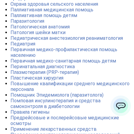
Охрана здоровья сельского населения
Паллиативная медицинская помощь
Паллиативная помощь детям
Паразитология
Патологическая анатомия
Патология шейки матки
Педиатрическая анестезиология реаниматология
Педиатрия
Первичная медико-профилактическая помощь
населению
Первичная медико-санитарная помощь детям
Перинатальная диагностика
Плазмотерапия (PRP-терапия)
Пластическая хирургия
Повышение квалификации среднего медицинского
персонала
Помощник Эпидемиолога (паразитолога)
Помповая инсулинотерапия и средства
самоконтроля в диабетологии
Правила гигиены
ChatApp
Предрейсовые и послерейсовые медицинские
осмотры
Применение лекарственных средств