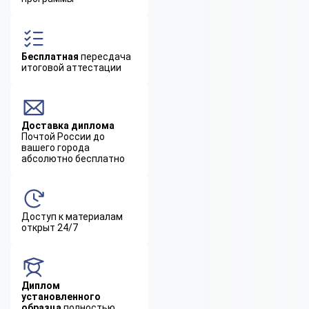
Бесплатная
пересдача
итоговой аттестации
Доставка диплома
Почтой России до
вашего города
абсолютно бесплатно
Доступ к материалам
открыт 24/7
Диплом
установленного
образца
полностью