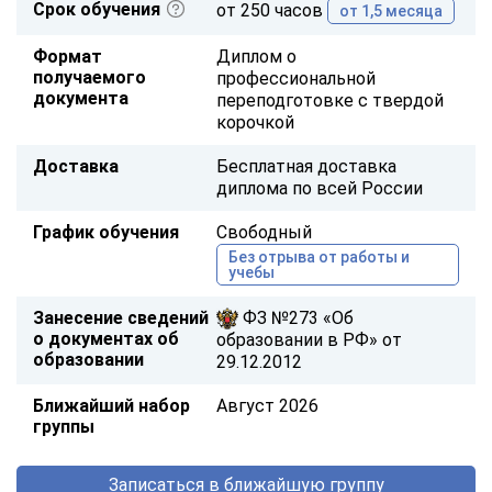
Срок обучения
от 250 часов
от 1,5 месяца
Формат
Диплом о
получаемого
профессиональной
документа
переподготовке с твердой
корочкой
Доставка
Бесплатная доставка
диплома по всей России
График обучения
Свободный
Без отрыва от работы и
учебы
Занесение сведений
ФЗ №273 «Об
о документах об
образовании в РФ» от
образовании
29.12.2012
Ближайший набор
Август 2026
группы
Записаться в ближайшую группу