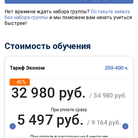
Нет времени ждать набора группы?
Оставьте заявку
без набора группы
и мы поможем вам начать учиться
быстрее!
Стоимость обучения
Тариф Эконом
250-400 ч.
- 40%
32 980 руб.
/ 54 980 руб.
При оплате сразу
5 497 руб.
/ 9 164 руб.
При оплате в рассрочку на 6 месяцев