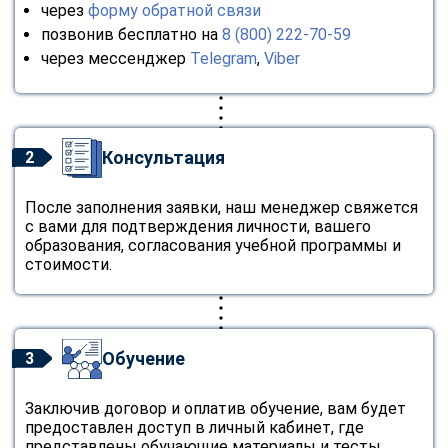
через
форму обратной связи
позвонив бесплатно на
8 (800) 222-70-59
через мессенджер
Telegram
,
Viber
Консультация
2
После заполнения заявки, наш менеджер свяжется
с вами для подтверждения личности, вашего
образования, согласования учебной программы и
стоимости.
Обучение
3
Заключив договор и оплатив обучение, вам будет
предоставлен доступ в личный кабинет, где
представлены обучающие материалы и тесты.