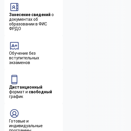
Занесение сведений
о
документах об
образовании в ФИС
ФРДО
Обучение без
вступительных
экзаменов
Дистанционный
формат и
свободный
график
Готовые и
индивидуальные
программы