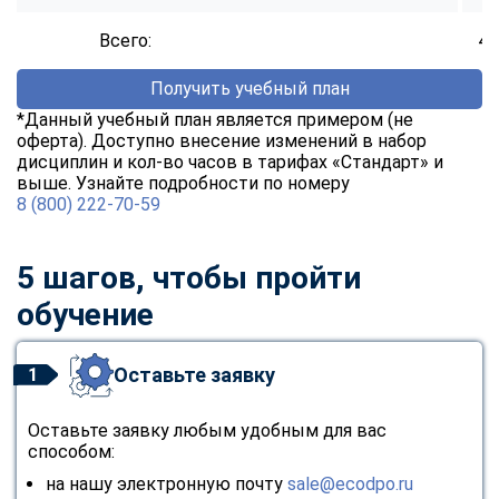
Всего:
40
Получить учебный план
*Данный учебный план является примером (не
оферта). Доступно внесение изменений в набор
дисциплин и кол-во часов в тарифах «Стандарт» и
выше. Узнайте подробности по номеру
8 (800) 222-70-59
5 шагов, чтобы пройти
обучение
Оставьте заявку
1
Оставьте заявку любым удобным для вас
способом:
на нашу электронную почту
sale@ecodpo.ru