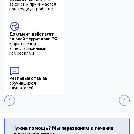
законен и принимается
при трудоустройстве
Документ действует
по всей территории РФ
и признается
аттестационными
комиссиями
Реальные отзывы
обучившихся
слушателей
Нужна помощь? Мы перезвоним в течение
нескольких минут