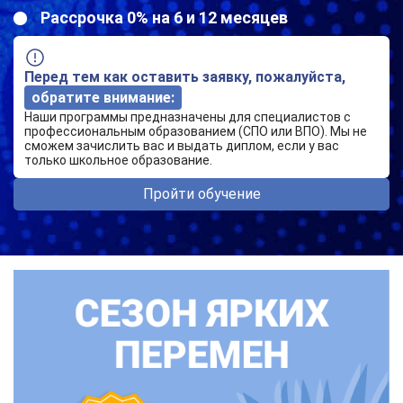
Рассрочка 0% на 6 и 12 месяцев
Перед тем как оставить заявку, пожалуйста,
обратите внимание:
Наши программы предназначены для специалистов с
профессиональным образованием (СПО или ВПО). Мы не
сможем зачислить вас и выдать диплом, если у вас
только школьное образование.
Пройти обучение