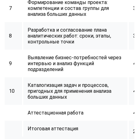
Формирование команды проекта:
7
компетенции и состав группы для
32
анализа больших данных
Разработка и согласование плана
8
аналитических работ: сроки, этапы,
34
контрольные точки
Выявление бизнес-потребностей через
9
интервью и анализ функций
40
подразделений
Каталогизация задач и процессов,
10
пригодных для применения анализа
40
больших данных
Аттестационная работа
40
Итоговая аттестация
2