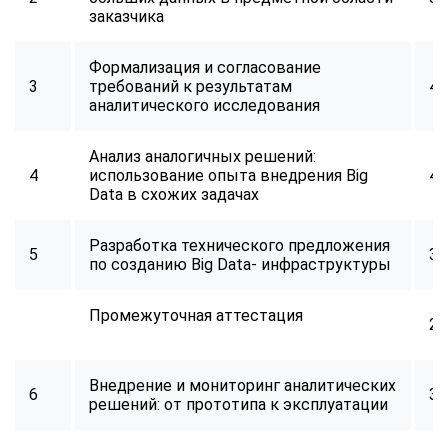
заказчика
Формализация и согласование
3
требований к результатам
40
аналитического исследования
Анализ аналогичных решений:
4
использование опыта внедрения Big
40
Data в схожих задачах
Разработка технического предложения
5
32
по созданию Big Data- инфраструктуры
Промежуточная аттестация
2
Внедрение и мониторинг аналитических
6
34
решений: от прототипа к эксплуатации