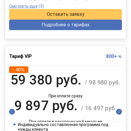
Смотреть еще
(3)
Оставить заявку
Подробнее о тарифах
Тариф VIP
800+ ч.
- 40%
59 380 руб.
/ 98 980 руб.
При оплате сразу
9 897 руб.
/ 16 497 руб.
При оплате в рассрочку на 6 месяцев
Индивидуально составленная программа под
нужды клиента