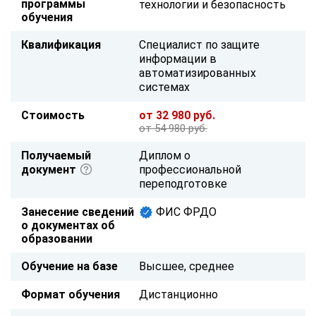
программы
технологии и безопасность
обучения
Квалификация
Специалист по защите
информации в
автоматизированных
системах
Стоимость
от 32 980 руб.
от 54 980 руб.
Получаемый
Диплом о
документ
профессиональной
переподготовке
Занесение сведений
ФИС ФРДО
о документах об
образовании
Обучение на базе
Высшее, среднее
Формат обучения
Дистанционно