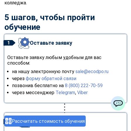
колледжа.
5 шагов, чтобы пройти
обучение
Оставьте заявку
1
Оставьте заявку любым удобным для вас
способом:
на нашу электронную почту
sale@ecodpo.ru
через
форму обратной связи
позвонив бесплатно на
8 (800) 222-70-59
через мессенджер
Telegram
,
Viber
ChatApp
Рассчитать стоимость обучения
Консультация
2