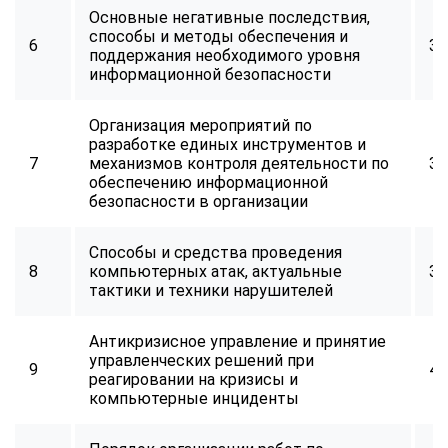
Основные негативные последствия,
способы и методы обеспечения и
6
34
поддержания необходимого уровня
информационной безопасности
Организация мероприятий по
разработке единых инструментов и
7
механизмов контроля деятельности по
32
обеспечению информационной
безопасности в организации
Способы и средства проведения
8
компьютерных атак, актуальные
34
тактики и техники нарушителей
Антикризисное управление и принятие
управленческих решений при
9
40
реагировании на кризисы и
компьютерные инциденты