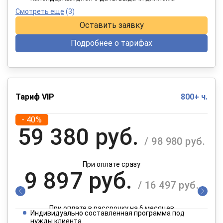
Смотреть еще
(3)
Оставить заявку
Подробнее о тарифах
Тариф VIP
800+ ч.
- 40%
59 380 руб.
/ 98 980 руб.
При оплате сразу
9 897 руб.
/ 16 497 руб.
При оплате в рассрочку на 6 месяцев
Индивидуально составленная программа под
нужды клиента