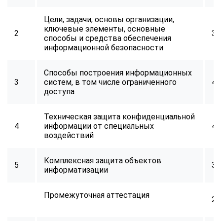
Цели, задачи, основы организации,
ключевые элементы, основные
2
32
способы и средства обеспечения
информационной безопасности
Способы построения информационных
3
систем, в том числе ограниченного
40
доступа
Техническая защита конфиденциальной
4
информации от специальных
40
воздействий
Комплексная защита объектов
5
32
информатизации
Промежуточная аттестация
2