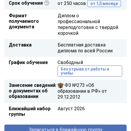
Срок обучения
от 250 часов
от 1,5 месяца
Формат
Диплом о
получаемого
профессиональной
документа
переподготовке с твердой
корочкой
Доставка
Бесплатная доставка
диплома по всей России
График обучения
Свободный
Без отрыва от работы и
учебы
Занесение сведений
ФЗ №273 «Об
о документах об
образовании в РФ» от
образовании
29.12.2012
Ближайший набор
Август 2026
группы
Записаться в ближайшую группу