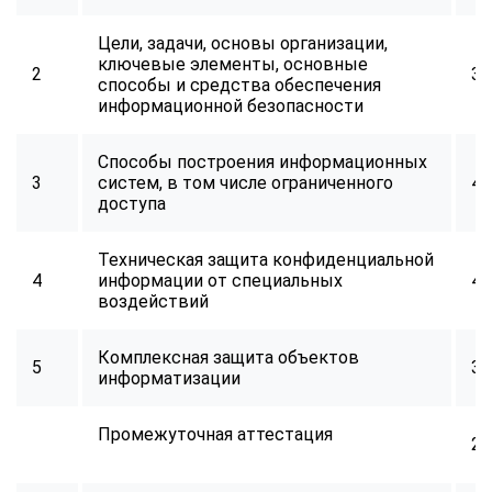
Цели, задачи, основы организации,
ключевые элементы, основные
2
32
способы и средства обеспечения
информационной безопасности
Способы построения информационных
3
систем, в том числе ограниченного
40
доступа
Техническая защита конфиденциальной
4
информации от специальных
40
воздействий
Комплексная защита объектов
5
32
информатизации
Промежуточная аттестация
2