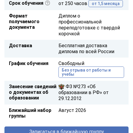
Срок обучения
от 250 часов
от 1,5 месяца
Формат
Диплом о
получаемого
профессиональной
документа
переподготовке с твердой
корочкой
Доставка
Бесплатная доставка
диплома по всей России
График обучения
Свободный
Без отрыва от работы и
учебы
Занесение сведений
ФЗ №273 «Об
о документах об
образовании в РФ» от
образовании
29.12.2012
Ближайший набор
Август 2026
группы
Записаться в ближайшую группу