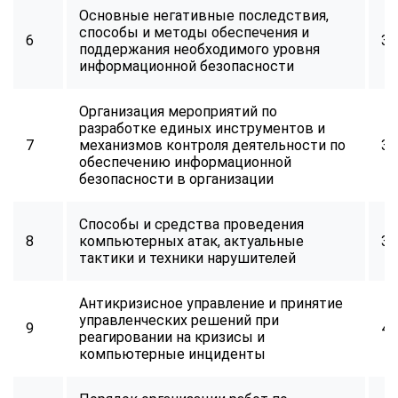
Основные негативные последствия,
способы и методы обеспечения и
6
34
поддержания необходимого уровня
информационной безопасности
Организация мероприятий по
разработке единых инструментов и
7
механизмов контроля деятельности по
32
обеспечению информационной
безопасности в организации
Способы и средства проведения
8
компьютерных атак, актуальные
34
тактики и техники нарушителей
Антикризисное управление и принятие
управленческих решений при
9
40
реагировании на кризисы и
компьютерные инциденты