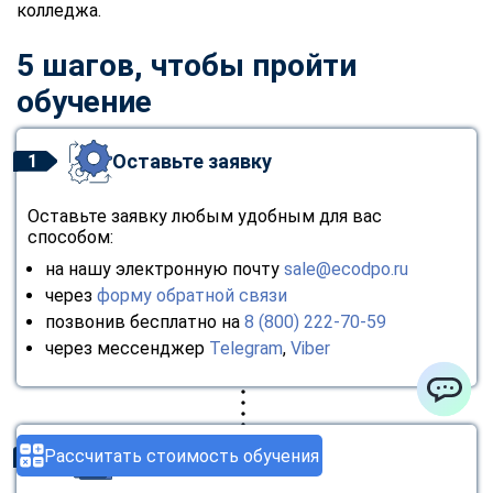
колледжа.
5 шагов, чтобы пройти
обучение
Оставьте заявку
1
Оставьте заявку любым удобным для вас
способом:
на нашу электронную почту
sale@ecodpo.ru
через
форму обратной связи
позвонив бесплатно на
8 (800) 222-70-59
через мессенджер
Telegram
,
Viber
ChatApp
Рассчитать стоимость обучения
Консультация
2