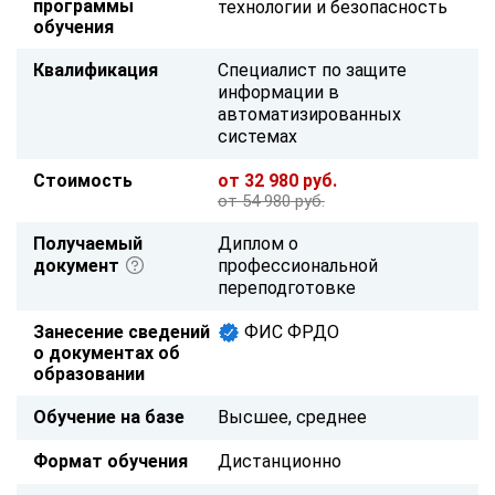
программы
технологии и безопасность
обучения
Квалификация
Специалист по защите
информации в
автоматизированных
системах
Стоимость
от 32 980 руб.
от 54 980 руб.
Получаемый
Диплом о
документ
профессиональной
переподготовке
Занесение сведений
ФИС ФРДО
о документах об
образовании
Обучение на базе
Высшее, среднее
Формат обучения
Дистанционно