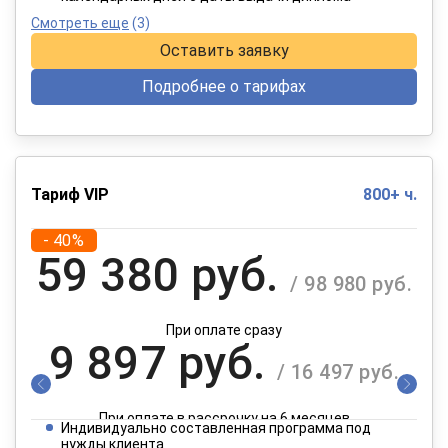
Смотреть еще
(3)
Оставить заявку
Подробнее о тарифах
Тариф VIP
800+ ч.
- 40%
59 380 руб.
/ 98 980 руб.
При оплате сразу
9 897 руб.
/ 16 497 руб.
При оплате в рассрочку на 6 месяцев
Индивидуально составленная программа под
нужды клиента