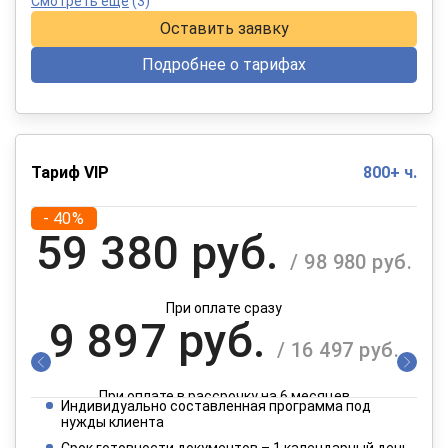
Смотреть еще
(3)
Оставить заявку
Подробнее о тарифах
Тариф VIP
800+ ч.
- 40%
59 380 руб.
/ 98 980 руб.
При оплате сразу
9 897 руб.
/ 16 497 руб.
При оплате в рассрочку на 6 месяцев
Индивидуально составленная программа под
4 949 руб.
нужды клиента
/ 8 249 руб.
Срок готовности документов – 1 календарный день