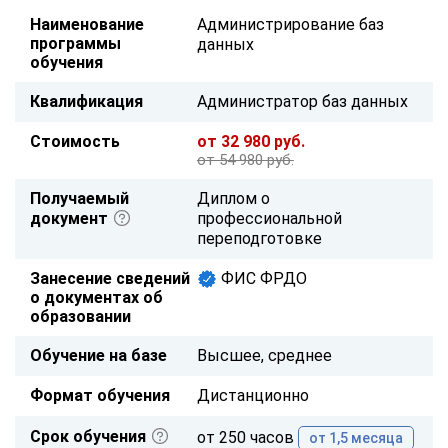
Наименование
Администрирование баз
программы
данных
обучения
Квалификация
Администратор баз данных
Стоимость
от 32 980 руб.
от 54 980 руб.
Получаемый
Диплом о
документ
профессиональной
переподготовке
Занесение сведений
ФИС ФРДО
о документах об
образовании
Обучение на базе
Высшее, среднее
Формат обучения
Дистанционно
Срок обучения
от 250 часов
от 1,5 месяца