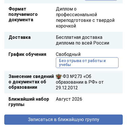
Формат
Диплом о
получаемого
профессиональной
документа
переподготовке с твердой
корочкой
Доставка
Бесплатная доставка
диплома по всей России
График обучения
Свободный
Без отрыва от работы и
учебы
Занесение сведений
ФЗ №273 «Об
о документах об
образовании в РФ» от
образовании
29.12.2012
Ближайший набор
Август 2026
группы
Записаться в ближайшую группу