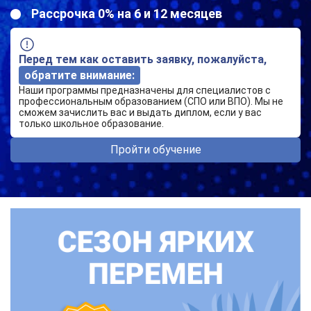
Рассрочка 0% на 6 и 12 месяцев
Перед тем как оставить заявку, пожалуйста,
обратите внимание:
Наши программы предназначены для специалистов с
профессиональным образованием (СПО или ВПО). Мы не
сможем зачислить вас и выдать диплом, если у вас
только школьное образование.
Пройти обучение