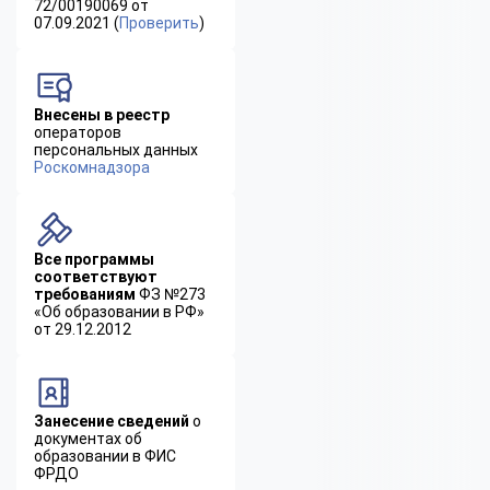
72/00190069 от
07.09.2021 (
Проверить
)
Внесены в реестр
операторов
персональных данных
Роскомнадзора
Все программы
соответствуют
требованиям
ФЗ №273
«Об образовании в РФ»
от 29.12.2012
Занесение сведений
о
документах об
образовании в ФИС
ФРДО