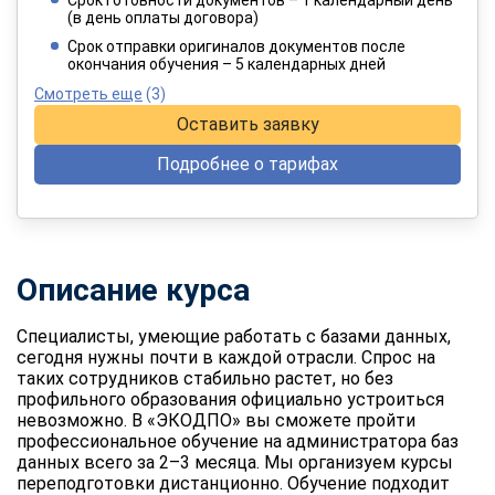
(в день оплаты договора)
При оплате в рассрочку на 12 месяцев
Срок отправки оригиналов документов после
окончания обучения – 5 календарных дней
Смотреть еще
(3)
Оставить заявку
Подробнее о тарифах
Описание курса
Специалисты, умеющие работать с базами данных,
сегодня нужны почти в каждой отрасли. Спрос на
таких сотрудников стабильно растет, но без
профильного образования официально устроиться
невозможно. В «ЭКОДПО» вы сможете пройти
профессиональное обучение на администратора баз
данных
всего за 2–3 месяца. Мы организуем курсы
переподготовки дистанционно. Обучение подходит