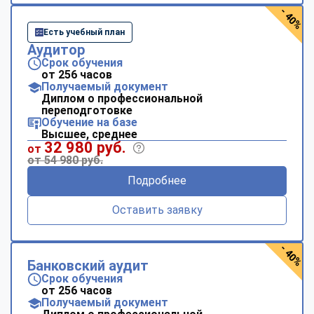
- 40%
Есть учебный план
Аудитор
Срок обучения
от 256 часов
Получаемый документ
Диплом о профессиональной
переподготовке
Обучение на базе
Высшее, среднее
32 980 руб.
от
от 54 980 руб.
Подробнее
Оставить заявку
- 40%
Банковский аудит
Срок обучения
от 256 часов
Получаемый документ