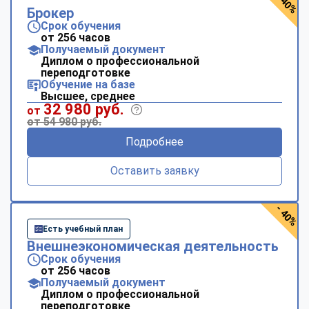
- 40%
Брокер
Срок обучения
от 256 часов
Получаемый документ
Диплом о профессиональной
переподготовке
Обучение на базе
Высшее, среднее
32 980 руб.
от
от 54 980 руб.
Подробнее
Оставить заявку
- 40%
Есть учебный план
Внешнеэкономическая деятельность
Срок обучения
от 256 часов
Получаемый документ
Диплом о профессиональной
переподготовке