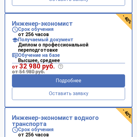
- 40%
Инженер-экономист
Срок обучения
от 256 часов
Получаемый документ
Диплом о профессиональной
переподготовке
Обучение на базе
Высшее, среднее
32 980 руб.
от
от 54 980 руб.
Подробнее
Оставить заявку
- 40%
Инженер-экономист водного
транспорта
Срок обучения
от 256 часов