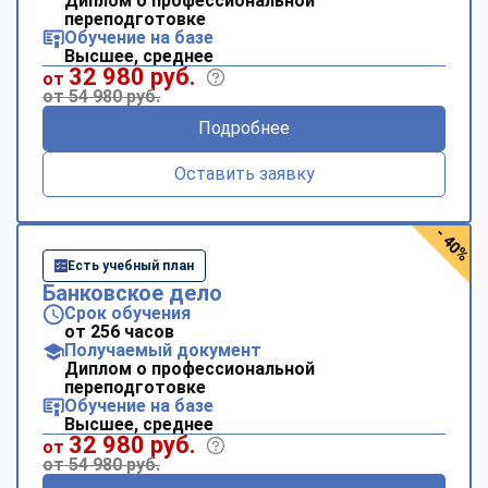
Диплом о профессиональной
переподготовке
Обучение на базе
Высшее, среднее
32 980 руб.
от
от 54 980 руб.
Подробнее
Оставить заявку
- 40%
Есть учебный план
Банковское дело
Срок обучения
от 256 часов
Получаемый документ
Диплом о профессиональной
переподготовке
Обучение на базе
Высшее, среднее
32 980 руб.
от
от 54 980 руб.