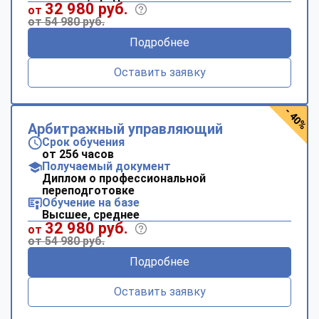
32 980 руб.
от
от 54 980 руб.
Подробнее
Оставить заявку
- 40%
Арбитражный управляющий
Срок обучения
от 256 часов
Получаемый документ
Диплом о профессиональной
переподготовке
Обучение на базе
Высшее, среднее
32 980 руб.
от
от 54 980 руб.
Подробнее
Оставить заявку