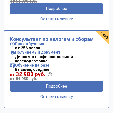
от 54 980 руб.
Подробнее
Оставить заявку
- 40%
Консультант по налогам и сборам
Срок обучения
от 256 часов
Получаемый документ
Диплом о профессиональной
переподготовке
Обучение на базе
Высшее, среднее
32 980 руб.
от
от 54 980 руб.
Подробнее
Оставить заявку