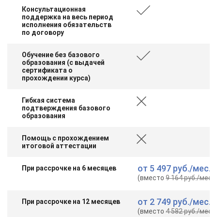
Консультационная
поддержка на весь период
исполнения обязательств
по договору
Обучение без базового
образования (с выдачей
сертификата о
прохождении курса)
Гибкая система
подтверждения базового
образования
Помощь с прохождением
итоговой аттестации
от
5 497 руб.
/мес.
При рассрочке на 6 месяцев
(вместо
9 164 руб.
/мес.
)
от
2 749 руб.
/мес.
При рассрочке на 12 месяцев
(вместо
4 582 руб.
/мес.
)