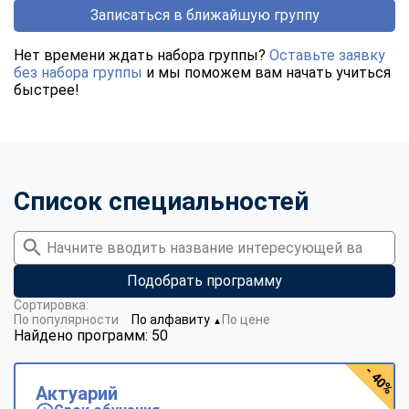
Записаться в ближайшую группу
Нет времени ждать набора группы?
Оставьте заявку
без набора группы
и мы поможем вам начать учиться
быстрее!
Список специальностей
Подобрать программу
Сортировка:
По популярности
По алфавиту
По цене
▼
Найдено программ: 50
- 40%
Актуарий