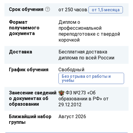
Срок обучения
от 250 часов
от 1,5 месяца
Формат
Диплом о
получаемого
профессиональной
документа
переподготовке с твердой
корочкой
Доставка
Бесплатная доставка
диплома по всей России
График обучения
Свободный
Без отрыва от работы и
учебы
Занесение сведений
ФЗ №273 «Об
о документах об
образовании в РФ» от
образовании
29.12.2012
Ближайший набор
Август 2026
группы