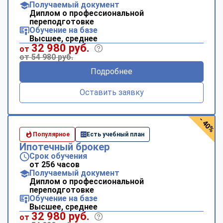
Получаемый документ
Диплом о профессиональной
переподготовке
Обучение на базе
Высшее, среднее
32 980 руб.
от
от 54 980 руб.
Подробнее
Оставить заявку
- 40%
Популярное
Есть учебный план
Ипотечный брокер
Срок обучения
от 256 часов
Получаемый документ
Диплом о профессиональной
переподготовке
Обучение на базе
Высшее, среднее
32 980 руб.
от