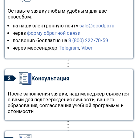
Оставьте заявку любым удобным для вас
способом:
на нашу электронную почту
sale@ecodpo.ru
через
форму обратной связи
позвонив бесплатно на
8 (800) 222-70-59
через мессенджер
Telegram
,
Viber
Консультация
2
После заполнения заявки, наш менеджер свяжется
с вами для подтверждения личности, вашего
образования, согласования учебной программы и
стоимости.