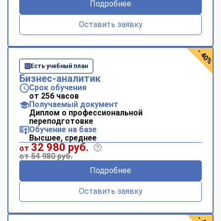
Подробнее
Оставить заявку
- 40%
Есть учебный план
Бизнес-аналитик
Срок обучения
от 256 часов
Получаемый документ
Диплом о профессиональной
переподготовке
Обучение на базе
Высшее, среднее
32 980 руб.
от
от 54 980 руб.
Подробнее
Оставить заявку