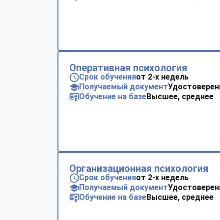
Оперативная психология
Срок обучения
от 2-х недель
Получаемый документ
Удостоверен
Обучение на базе
Высшее, среднее
Организационная психология
Срок обучения
от 2-х недель
Получаемый документ
Удостоверен
Обучение на базе
Высшее, среднее