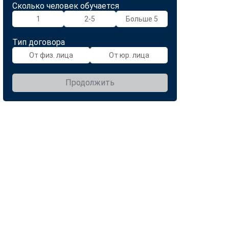
Сколько человек обучается
1
2-5
Больше 5
Тип договора
От физ. лица
От юр. лица
Продолжить