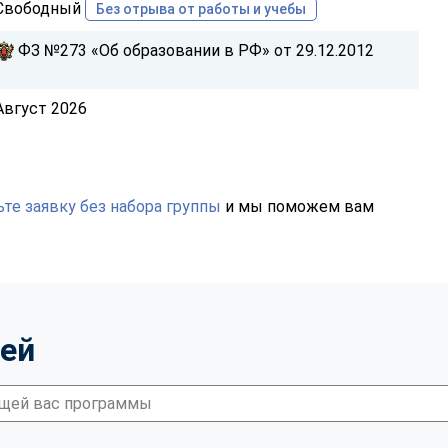
Свободный
Без отрыва от работы и учебы
ФЗ №273 «Об образовании в РФ» от 29.12.2012
Август 2026
те заявку без набора группы
и мы поможем вам
тей