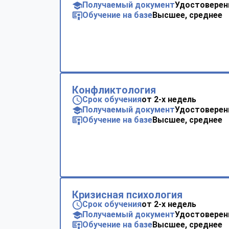
Получаемый документ
Удостоверен
Обучение на базе
Высшее, среднее
Конфликтология
Срок обучения
от 2-х недель
Получаемый документ
Удостоверен
Обучение на базе
Высшее, среднее
Кризисная психология
Срок обучения
от 2-х недель
Получаемый документ
Удостоверен
Обучение на базе
Высшее, среднее