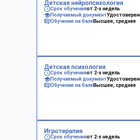
Детская нейропсихология
Срок обучения
от 2-х недель
Получаемый документ
Удостоверен
Обучение на базе
Высшее, среднее
Детская психология
Срок обучения
от 2-х недель
Получаемый документ
Удостоверен
Обучение на базе
Высшее, среднее
Игротерапия
Срок обучения
от 2-х недель