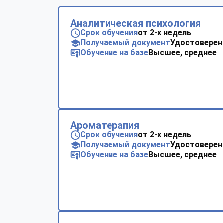
Аналитическая психология
Срок обучения
от 2-х недель
Получаемый документ
Удостоверен
Обучение на базе
Высшее, среднее
Ароматерапия
Срок обучения
от 2-х недель
Получаемый документ
Удостоверен
Обучение на базе
Высшее, среднее