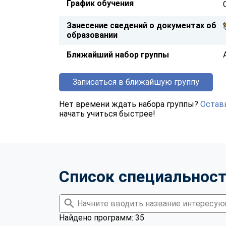
График обучения
Занесение сведений о документах об
образовании
Ближайший набор группы
Записаться в ближайшую группу
Нет времени ждать набора группы?
Оставь
начать учиться быстрее!
Список специальнос
Найдено программ: 35