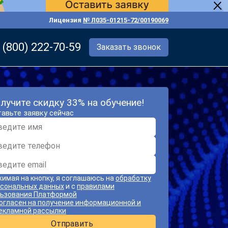
Лицензия
№ Л035-01215-72/00190069
 (800) 222-70-59
Заказать звонок
лучите скидку 33% на обучение!
авьте заявку сейчас
имая на кнопку, я соглашаюсь на
обработку
сональных данных
и с
правилами
ьзования Платформой
огласен на получение информационной и
екламной рассылки
Отправить