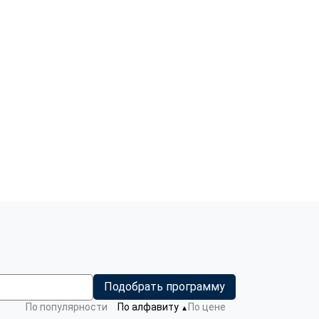
Подобрать программу
По популярности
По алфавиту
По цене
▼