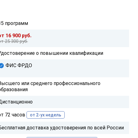
35 программ
от 16 900 руб.
от 25 300 руб.
Удостоверение о повышении квалификации
ФИС ФРДО
Высшего или среднего профессионального
образования
Дистанционно
от 72 часов
от 2-ух недель
Бесплатная доставка удостоверения по всей России