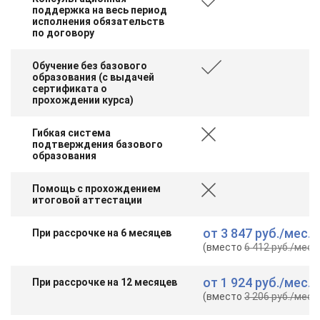
поддержка на весь период
исполнения обязательств
по договору
Обучение без базового
образования (с выдачей
сертификата о
прохождении курса)
Гибкая система
подтверждения базового
образования
Помощь с прохождением
итоговой аттестации
от
3 847 руб.
/мес.
При рассрочке на 6 месяцев
(вместо
6 412 руб.
/мес.
)
от
1 924 руб.
/мес.
При рассрочке на 12 месяцев
(вместо
3 206 руб.
/мес.
)