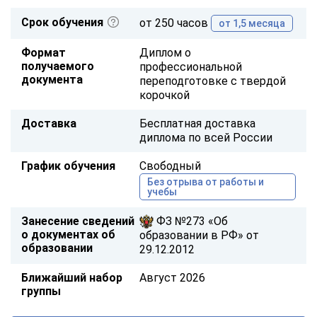
Срок обучения
от 250 часов
от 1,5 месяца
Формат
Диплом о
получаемого
профессиональной
документа
переподготовке с твердой
корочкой
Доставка
Бесплатная доставка
диплома по всей России
График обучения
Свободный
Без отрыва от работы и
учебы
Занесение сведений
ФЗ №273 «Об
о документах об
образовании в РФ» от
образовании
29.12.2012
Ближайший набор
Август 2026
группы