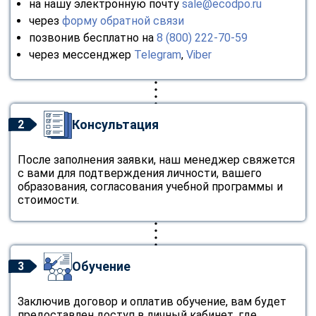
на нашу электронную почту
sale@ecodpo.ru
через
форму обратной связи
позвонив бесплатно на
8 (800) 222-70-59
через мессенджер
Telegram
,
Viber
Консультация
2
После заполнения заявки, наш менеджер свяжется
с вами для подтверждения личности, вашего
образования, согласования учебной программы и
стоимости.
Обучение
3
Заключив договор и оплатив обучение, вам будет
предоставлен доступ в личный кабинет, где