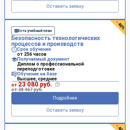
Оставить заявку
- 40%
Есть учебный план
Безопасность технологических
процессов и производств
Срок обучения
от 256 часов
Получаемый документ
Диплом о профессиональной
переподготовке
Обучение на базе
Высшее, среднее
23 080 руб.
от
от 38 467 руб.
Подробнее
Оставить заявку
- 40%