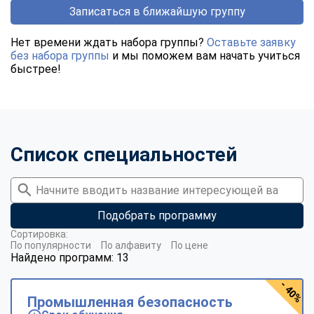
Записаться в ближайшую группу
Нет времени ждать набора группы?
Оставьте заявку
без набора группы
и мы поможем вам начать учиться
быстрее!
Список специальностей
Подобрать программу
Сортировка:
По популярности
По алфавиту
По цене
Найдено программ: 13
- 40%
Промышленная безопасность