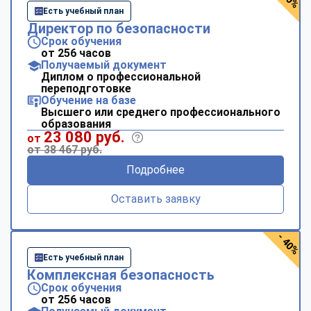
Есть учебный план
Директор по безопасности
Срок обучения
от 256 часов
Получаемый документ
Диплом о профессиональной
переподготовке
Обучение на базе
Высшего или среднего профессионального
образования
23 080 руб.
от
от 38 467 руб.
Подробнее
Оставить заявку
- 40%
Есть учебный план
Комплексная безопасность
Срок обучения
от 256 часов