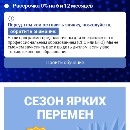
Рассрочка 0% на 6 и 12 месяцев
Перед тем как оставить заявку, пожалуйста,
обратите внимание:
Наши программы предназначены для специалистов с
профессиональным образованием (СПО или ВПО). Мы не
сможем зачислить вас и выдать диплом, если у вас
только школьное образование.
Пройти обучение