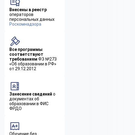
Внесены в реестр
операторов
персональных данных
Роскомнадзора
Все программы
соответствуют
требованиям
ФЗ №273
«Об образовании в РФ»
от 29.12.2012
Занесение сведений
о
документах об
образовании в ФИС
ФРДО
Обучение без