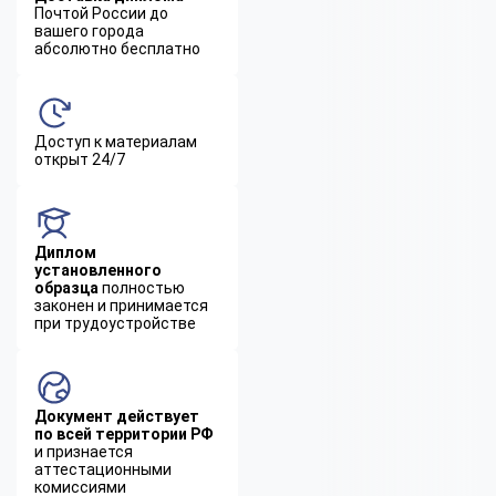
Почтой России до
вашего города
абсолютно бесплатно
Доступ к материалам
открыт 24/7
Диплом
установленного
образца
полностью
законен и принимается
при трудоустройстве
Документ действует
по всей территории РФ
и признается
аттестационными
комиссиями