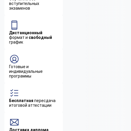
вступительных
экзаменов
Дистанционный
формат и
свободный
график
Готовые и
индивидуальные
программы
Бесплатная
пересдача
итоговой аттестации
Доставка диплома