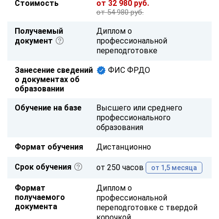
Стоимость
от 32 980 руб.
от 54 980 руб.
Получаемый
Диплом о
документ
профессиональной
переподготовке
Занесение сведений
ФИС ФРДО
о документах об
образовании
Обучение на базе
Высшего или среднего
профессионального
образования
Формат обучения
Дистанционно
Срок обучения
от 250 часов
от 1,5 месяца
Формат
Диплом о
получаемого
профессиональной
документа
переподготовке с твердой
корочкой