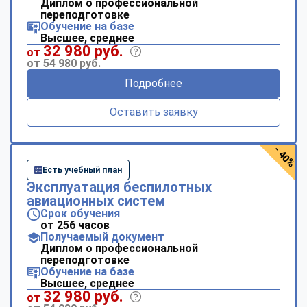
Диплом о профессиональной
переподготовке
Обучение на базе
Высшее, среднее
32 980 руб.
от
от 54 980 руб.
Подробнее
Оставить заявку
- 40%
Есть учебный план
Эксплуатация беспилотных
авиационных систем
Срок обучения
от 256 часов
Получаемый документ
Диплом о профессиональной
переподготовке
Обучение на базе
Высшее, среднее
32 980 руб.
от