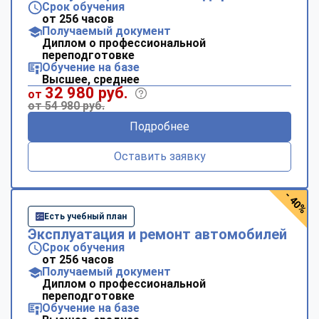
Срок обучения
от 256 часов
Получаемый документ
Диплом о профессиональной
переподготовке
Обучение на базе
Высшее, среднее
32 980 руб.
от
от 54 980 руб.
Подробнее
Оставить заявку
- 40%
Есть учебный план
Эксплуатация и ремонт автомобилей
Срок обучения
от 256 часов
Получаемый документ
Диплом о профессиональной
переподготовке
Обучение на базе