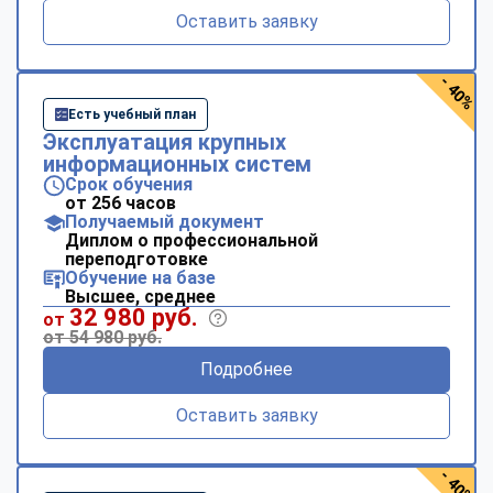
Оставить заявку
- 40%
Есть учебный план
Эксплуатация крупных
информационных систем
Срок обучения
от 256 часов
Получаемый документ
Диплом о профессиональной
переподготовке
Обучение на базе
Высшее, среднее
32 980 руб.
от
от 54 980 руб.
Подробнее
Оставить заявку
- 40%