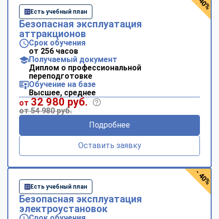
- 40%
Есть учебный план
Безопасная эксплуатация
аттракционов
Срок обучения
от 256 часов
Получаемый документ
Диплом о профессиональной
переподготовке
Обучение на базе
Высшее, среднее
32 980 руб.
от
от 54 980 руб.
Подробнее
Оставить заявку
- 40%
Есть учебный план
Безопасная эксплуатация
электроустановок
Срок обучения