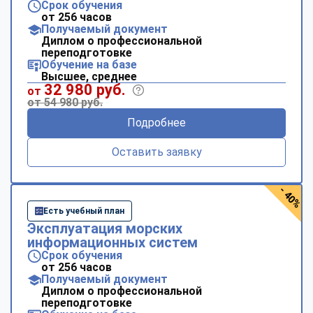
Срок обучения
от 256 часов
Получаемый документ
Диплом о профессиональной
переподготовке
Обучение на базе
Высшее, среднее
32 980 руб.
от
от 54 980 руб.
Подробнее
Оставить заявку
- 40%
Есть учебный план
Эксплуатация морских
информационных систем
Срок обучения
от 256 часов
Получаемый документ
Диплом о профессиональной
переподготовке