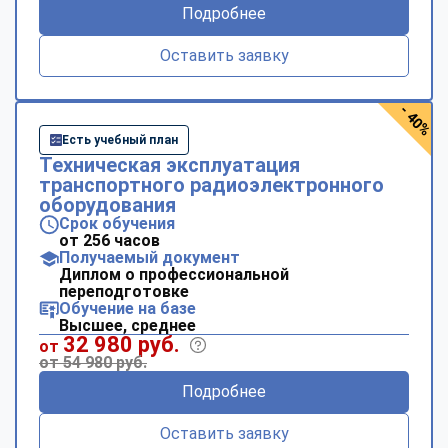
Подробнее
Оставить заявку
- 40%
Есть учебный план
Техническая эксплуатация
транспортного радиоэлектронного
оборудования
Срок обучения
от 256 часов
Получаемый документ
Диплом о профессиональной
переподготовке
Обучение на базе
Высшее, среднее
32 980 руб.
от
от 54 980 руб.
Подробнее
Оставить заявку