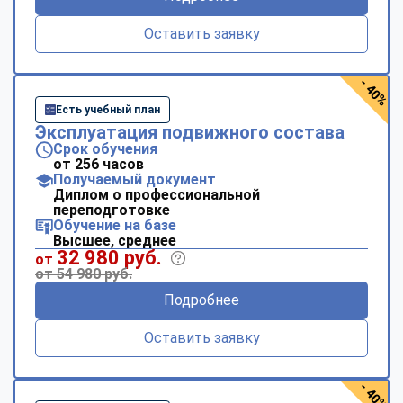
Оставить заявку
- 40%
Есть учебный план
Эксплуатация подвижного состава
Срок обучения
от 256 часов
Получаемый документ
Диплом о профессиональной
переподготовке
Обучение на базе
Высшее, среднее
32 980 руб.
от
от 54 980 руб.
Подробнее
Оставить заявку
- 40%