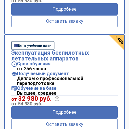
от 54 980 руб.
Подробнее
Оставить заявку
- 40%
Есть учебный план
Эксплуатация беспилотных
летательных аппаратов
Срок обучения
от 256 часов
Получаемый документ
Диплом о профессиональной
переподготовке
Обучение на базе
Высшее, среднее
32 980 руб.
от
от 54 980 руб.
Подробнее
Оставить заявку