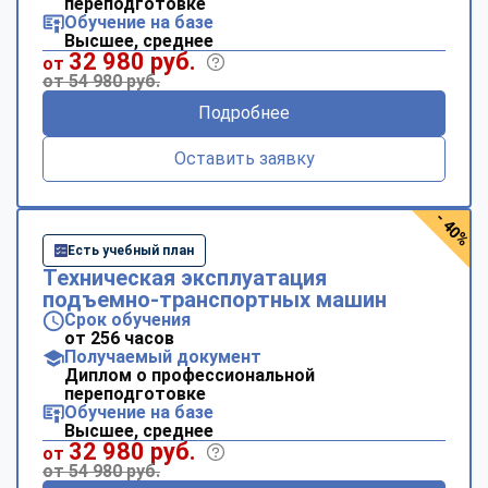
переподготовке
Обучение на базе
Высшее, среднее
32 980 руб.
от
от 54 980 руб.
Подробнее
Оставить заявку
- 40%
Есть учебный план
Техническая эксплуатация
подъемно-транспортных машин
Срок обучения
от 256 часов
Получаемый документ
Диплом о профессиональной
переподготовке
Обучение на базе
Высшее, среднее
32 980 руб.
от
от 54 980 руб.