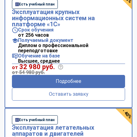
Есть учебный план
Эксплуатация крупных
информационных систем на
платформе «1С»
Срок обучения
от 256 часов
Получаемый документ
Диплом о профессиональной
переподготовке
Обучение на базе
Высшее, среднее
32 980 руб.
от
от 54 980 руб.
Подробнее
Оставить заявку
- 40%
Есть учебный план
Эксплуатация летательных
аппаратов и двигателей