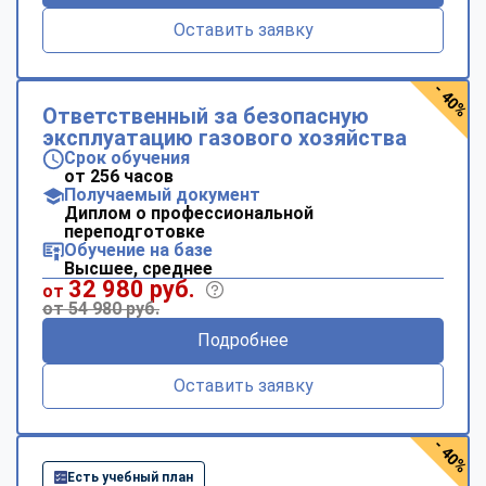
Оставить заявку
- 40%
Ответственный за безопасную
эксплуатацию газового хозяйства
Срок обучения
от 256 часов
Получаемый документ
Диплом о профессиональной
переподготовке
Обучение на базе
Высшее, среднее
32 980 руб.
от
от 54 980 руб.
Подробнее
Оставить заявку
- 40%
Есть учебный план