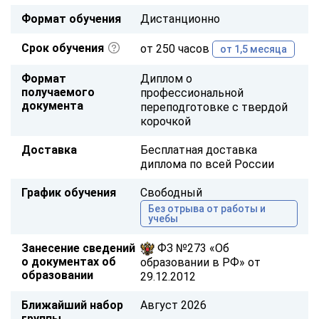
Формат обучения
Дистанционно
Срок обучения
от 250 часов
от 1,5 месяца
Формат
Диплом о
получаемого
профессиональной
документа
переподготовке с твердой
корочкой
Доставка
Бесплатная доставка
диплома по всей России
График обучения
Свободный
Без отрыва от работы и
учебы
Занесение сведений
ФЗ №273 «Об
о документах об
образовании в РФ» от
образовании
29.12.2012
Ближайший набор
Август 2026
группы