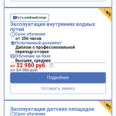
- 40%
Есть учебный план
Эксплуатация внутренних водных
путей
Срок обучения
от 256 часов
Получаемый документ
Диплом о профессиональной
переподготовке
Обучение на базе
Высшее, среднее
32 980 руб.
от
от 54 980 руб.
Подробнее
Оставить заявку
- 40%
Эксплуатация детских площадок
Срок обучения