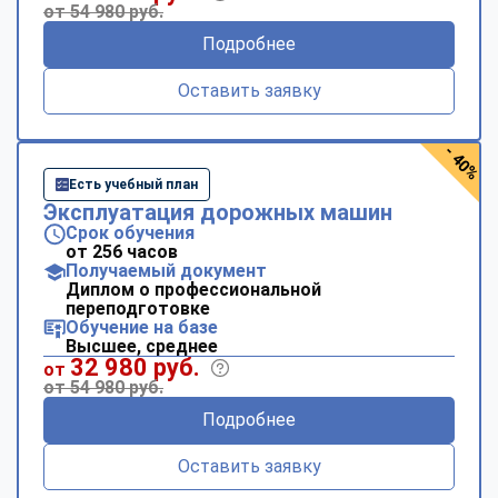
от 54 980 руб.
Подробнее
Оставить заявку
- 40%
Есть учебный план
Эксплуатация дорожных машин
Срок обучения
от 256 часов
Получаемый документ
Диплом о профессиональной
переподготовке
Обучение на базе
Высшее, среднее
32 980 руб.
от
от 54 980 руб.
Подробнее
Оставить заявку