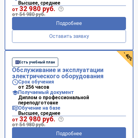
Высшее, среднее
32 980 руб.
от
от 54 980 руб.
Подробнее
Оставить заявку
- 40%
Есть учебный план
Обслуживание и эксплуатации
электрического оборудования
Срок обучения
от 256 часов
Получаемый документ
Диплом о профессиональной
переподготовке
Обучение на базе
Высшее, среднее
32 980 руб.
от
от 54 980 руб.
Подробнее