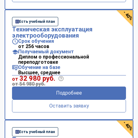
- 40%
Есть учебный план
Техническая эксплуатация
электрооборудования
Срок обучения
от 256 часов
Получаемый документ
Диплом о профессиональной
переподготовке
Обучение на базе
Высшее, среднее
32 980 руб.
от
от 54 980 руб.
Подробнее
Оставить заявку
- 40%
Есть учебный план