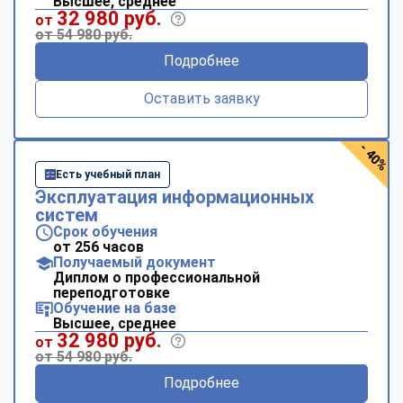
Высшее, среднее
32 980 руб.
от
от 54 980 руб.
Подробнее
Оставить заявку
- 40%
Есть учебный план
Эксплуатация информационных
систем
Срок обучения
от 256 часов
Получаемый документ
Диплом о профессиональной
переподготовке
Обучение на базе
Высшее, среднее
32 980 руб.
от
от 54 980 руб.
Подробнее