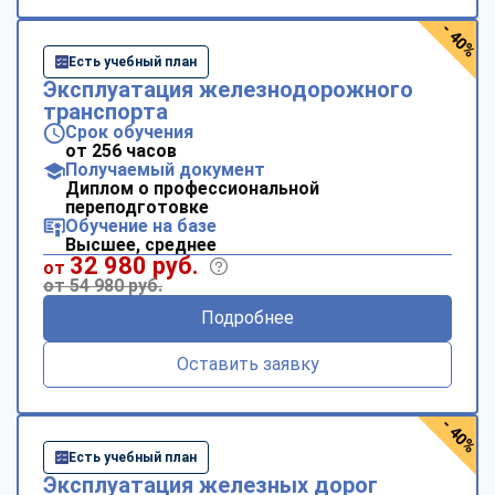
- 40%
Есть учебный план
Эксплуатация железнодорожного
транспорта
Срок обучения
от 256 часов
Получаемый документ
Диплом о профессиональной
переподготовке
Обучение на базе
Высшее, среднее
32 980 руб.
от
от 54 980 руб.
Подробнее
Оставить заявку
- 40%
Есть учебный план
Эксплуатация железных дорог