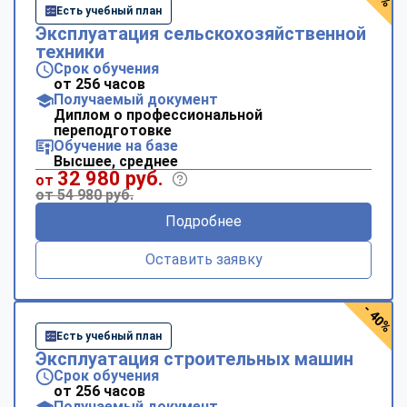
Есть учебный план
Эксплуатация сельскохозяйственной
техники
Срок обучения
от 256 часов
Получаемый документ
Диплом о профессиональной
переподготовке
Обучение на базе
Высшее, среднее
32 980 руб.
от
от 54 980 руб.
Подробнее
Оставить заявку
- 40%
Есть учебный план
Эксплуатация строительных машин
Срок обучения
от 256 часов
Получаемый документ