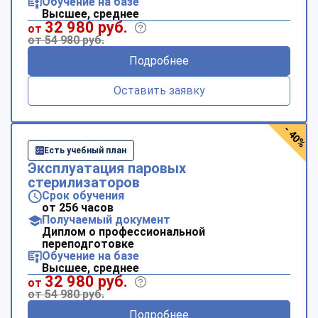
Обучение на базе
Высшее, среднее
32 980 руб.
от
от 54 980 руб.
Подробнее
Оставить заявку
- 40%
Есть учебный план
Эксплуатация паровых
стерилизаторов
Срок обучения
от 256 часов
Получаемый документ
Диплом о профессиональной
переподготовке
Обучение на базе
Высшее, среднее
32 980 руб.
от
от 54 980 руб.
Подробнее