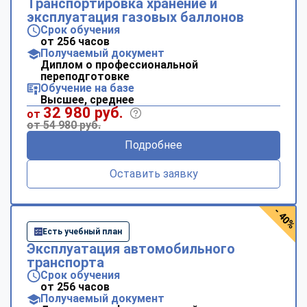
Транспортировка хранение и
эксплуатация газовых баллонов
Срок обучения
от 256 часов
Получаемый документ
Диплом о профессиональной
переподготовке
Обучение на базе
Высшее, среднее
32 980 руб.
от
от 54 980 руб.
Подробнее
Оставить заявку
- 40%
Есть учебный план
Эксплуатация автомобильного
транспорта
Срок обучения
от 256 часов
Получаемый документ