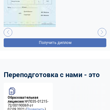
Получить диплом
Переподготовка с нами - это
Образовательная
лицензия
№Л035-01215-
72/00190069 от
07.09.2021 (
Проверить
)