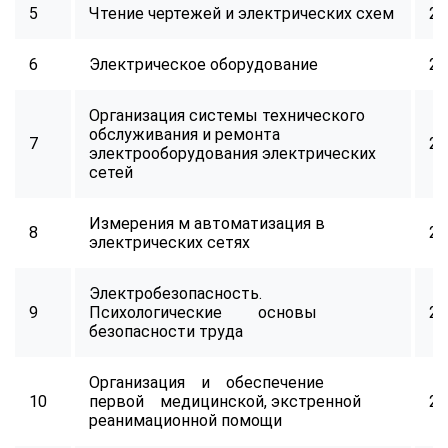
5
Чтение чертежей и электрических схем
24
6
Электрическое оборудование
24
Организация системы технического
обслуживания и ремонта
7
24
электрооборудования электрических
сетей
Измерения м автоматизация в
8
24
электрических сетях
Электробезопасность.
9
Психологические основы
24
безопасности труда
Организация и обеспечение
10
первой медицинской, экстренной
24
реанимационной помощи