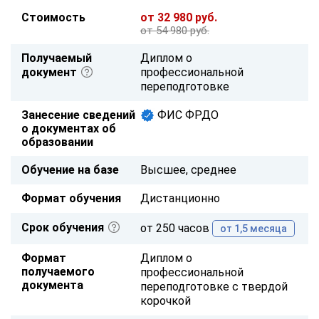
Стоимость
от 32 980 руб.
от 54 980 руб.
Получаемый
Диплом о
документ
профессиональной
переподготовке
Занесение сведений
ФИС ФРДО
о документах об
образовании
Обучение на базе
Высшее, среднее
Формат обучения
Дистанционно
Срок обучения
от 250 часов
от 1,5 месяца
Формат
Диплом о
получаемого
профессиональной
документа
переподготовке с твердой
корочкой