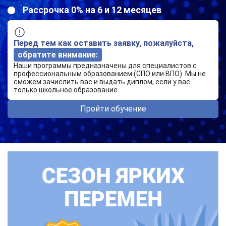
Рассрочка 0% на 6 и 12 месяцев
Перед тем как оставить заявку, пожалуйста,
обратите внимание:
Наши программы предназначены для специалистов с
профессиональным образованием (СПО или ВПО). Мы не
сможем зачислить вас и выдать диплом, если у вас
только школьное образование.
Пройти обучение