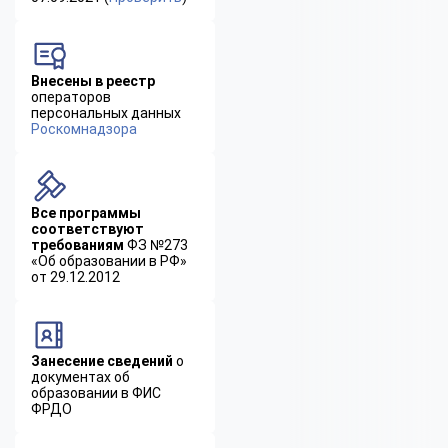
Внесены в реестр
операторов
персональных данных
Роскомнадзора
Все программы
соответствуют
требованиям
ФЗ №273
«Об образовании в РФ»
от 29.12.2012
Занесение сведений
о
документах об
образовании в ФИС
ФРДО