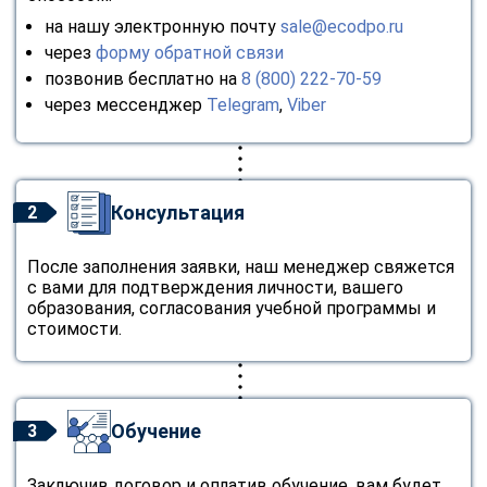
на нашу электронную почту
sale@ecodpo.ru
через
форму обратной связи
позвонив бесплатно на
8 (800) 222-70-59
через мессенджер
Telegram
,
Viber
Консультация
2
После заполнения заявки, наш менеджер свяжется
с вами для подтверждения личности, вашего
образования, согласования учебной программы и
стоимости.
Обучение
3
Заключив договор и оплатив обучение, вам будет