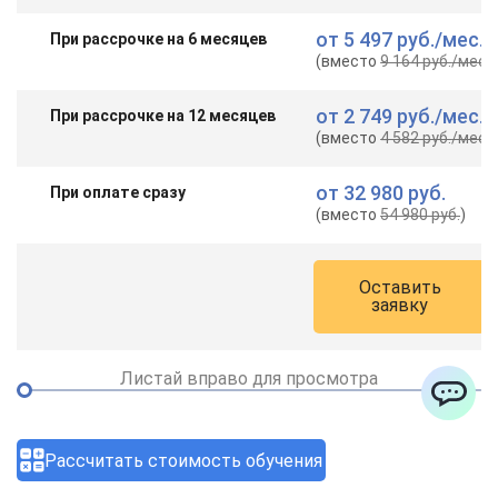
от
5 497 руб.
/мес.
При рассрочке на 6 месяцев
(вместо
9 164 руб.
/мес.
)
от
2 749 руб.
/мес.
При рассрочке на 12 месяцев
(вместо
4 582 руб.
/мес.
)
от
32 980 руб.
При оплате сразу
(вместо
54 980 руб.
)
Оставить
заявку
Листай вправо для просмотра
ChatApp
Рассчитать стоимость обучения