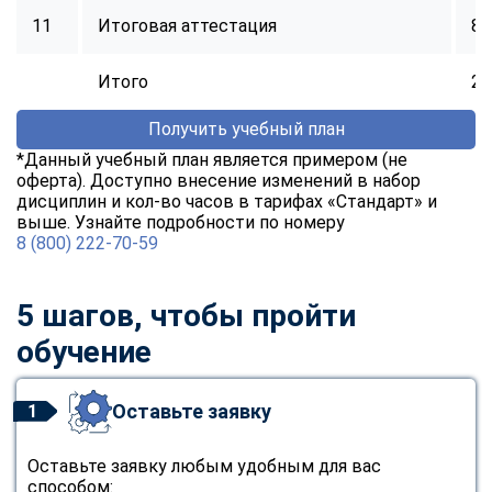
11
Итоговая аттестация
8
Итого
25
Получить учебный план
*Данный учебный план является примером (не
оферта). Доступно внесение изменений в набор
дисциплин и кол-во часов в тарифах «Стандарт» и
выше. Узнайте подробности по номеру
8 (800) 222-70-59
5 шагов, чтобы пройти
обучение
Оставьте заявку
1
Оставьте заявку любым удобным для вас
способом: