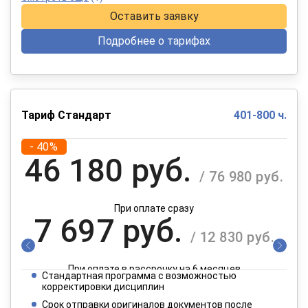
Оставить заявку
Подробнее о тарифах
Тариф Стандарт
401-800 ч.
- 40%
46 180 руб.
/ 76 980 руб.
При оплате сразу
7 697 руб.
/ 12 830 руб.
При оплате в рассрочку на 6 месяцев
Стандартная программа с возможностью
3 849 руб.
корректировки дисциплин
/ 6 415 руб.
Срок отправки оригиналов документов после