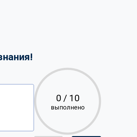
знания!
0
/ 10
выполнено