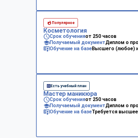
Популярное
Косметология
Срок обучения
от 250 часов
Получаемый документ
Диплом о пр
Обучение на базе
Высшего (любое) 
Есть учебный план
Мастер маникюра
Срок обучения
от 250 часов
Получаемый документ
Диплом о пр
Обучение на базе
Требуется высшее