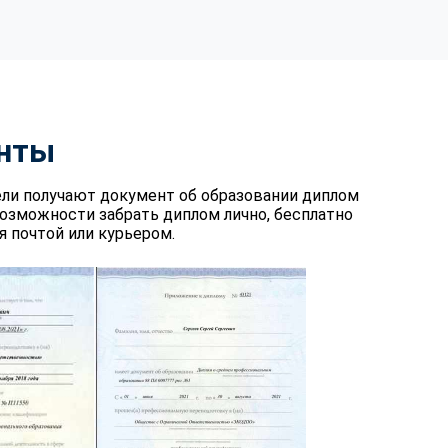
нты
ели получают документ об образовании диплом
возможности забрать диплом лично, бесплатно
 почтой или курьером.