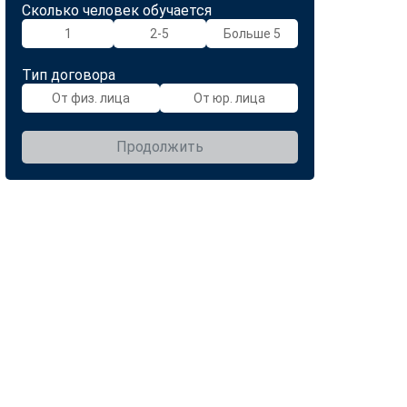
Сколько человек обучается
1
2-5
Больше 5
Тип договора
От физ. лица
От юр. лица
Продолжить