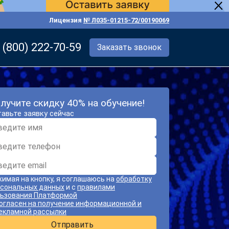
Лицензия
№ Л035-01215-72/00190069
 (800) 222-70-59
Заказать звонок
лучите скидку 40% на обучение!
авьте заявку сейчас
имая на кнопку, я соглашаюсь на
обработку
сональных данных
и с
правилами
ьзования Платформой
огласен на получение информационной и
екламной рассылки
Отправить