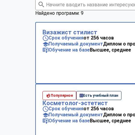
Найдено программ: 9
Визажист стилист
Срок обучения
от 256 часов
Получаемый документ
Диплом о пр
Обучение на базе
Высшее, среднее
Популярное
Есть учебный план
Косметолог-эстетист
Срок обучения
от 256 часов
Получаемый документ
Диплом о пр
Обучение на базе
Высшее, среднее