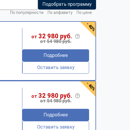
Подобрать программу
По популярности
По алфавиту
По цене
- 40%
32 980 руб.
от
от 54 980 руб.
Подробнее
Оставить заявку
- 40%
32 980 руб.
от
от 54 980 руб.
Подробнее
Оставить заявку