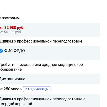
9 программ
от 32 980 руб.
от 54 980 руб.
Диплом о профессиональной переподготовке
ФИС ФРДО
Требуется высшее или среднее медицинское
образование
Дистанционно
от 250 часов
от 1,5 месяца
Диплом о профессиональной переподготовке с
твердой корочкой