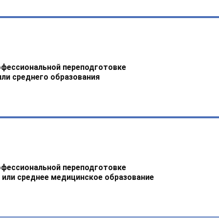
офессиональной переподготовке
или среднего образования
офессиональной переподготовке
 или среднее медицинское образование