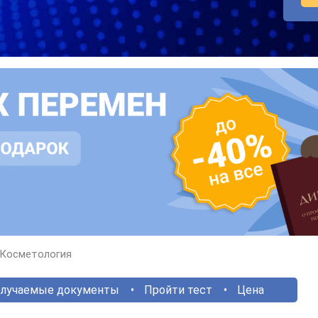
Косметология
лучаемые документы
Пройти тест
Цена