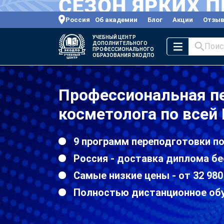
Россия
Об академии
Блог
Акции
Отзы
УЧЕБНЫЙ ЦЕНТР
ДОПОЛНИТЕЛЬНОГО
Поис
ПРОФЕССИОНАЛЬНОГО
ОБРАЗОВАНИЯ ЭКОДПО
Профессиональная пе
косметолога по всей
9 программ переподготовки п
Россия - доставка диплома бе
Самые низкие цены - от 32 980
Полностью дистанционное об