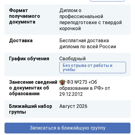
Формат
Диплом о
получаемого
профессиональной
документа
переподготовке с твердой
корочкой
Доставка
Бесплатная доставка
диплома по всей России
График обучения
Свободный
Без отрыва от работы и
учебы
Занесение сведений
ФЗ №273 «Об
о документах об
образовании в РФ» от
образовании
29.12.2012
Ближайший набор
Август 2026
группы
Записаться в ближайшую группу