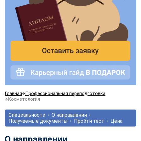
Главная
Профессиональная переподготовка
Косметология
Специальности
О направлении
Получаемые документы
Пройти тест
Цена
О направлении