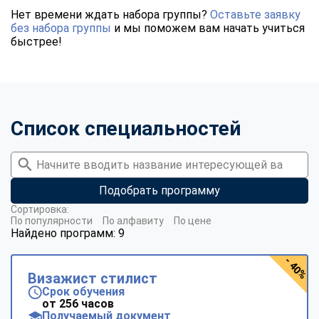
Нет времени ждать набора группы?
Оставьте заявку
без набора группы
и мы поможем вам начать учиться
быстрее!
Список специальностей
Подобрать программу
Сортировка:
По популярности
По алфавиту
По цене
Найдено программ: 9
- 40%
Визажист стилист
Срок обучения
от 256 часов
Получаемый документ