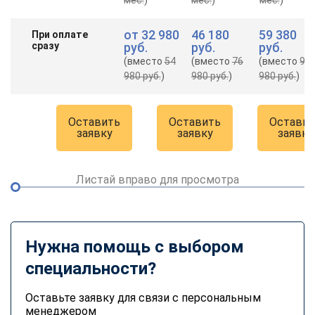
от
32 980
46 180
59 380
При оплате
сразу
руб.
руб.
руб.
(вместо
54
(вместо
76
(вместо
98
980 руб.
)
980 руб.
)
980 руб.
)
Оставить
Оставить
Оставит
заявку
заявку
заявку
Листай вправо для просмотра
Нужна помощь с выбором
специальности?
Оставьте заявку для связи с персональным
менеджером