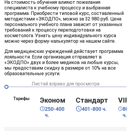
На стоимость обучения влияют пожелания
специалиста к учебному процессу и выбранная
программа. Приобрести типовой курс, составленный
методистами «ЭКОДПО», можно за 32 980 руб. Цена
персонального учебного плана зависит от указанных
требований к процессу переподготовки на
косметолога. Узнать цену индивидуального курса
можно через форму-калькулятор на нашем сайте.
Для медицинских учреждений действует программа
лояльности. Если организация отправляет в
«ЭКОДПО» двух и более медиков на любые курсы,
мы предоставим скидку в размере от 10% на все
образовательные услуги.
Листай вправо для просмотра
Тарифы
Эконом
Стандарт
VIP
250-400
401-800 ч.
80
ч.
ч.