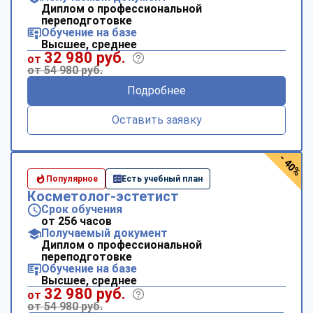
Диплом о профессиональной
переподготовке
Обучение на базе
Высшее, среднее
32 980 руб.
от
от 54 980 руб.
Подробнее
Оставить заявку
- 40%
Популярное
Есть учебный план
Косметолог-эстетист
Срок обучения
от 256 часов
Получаемый документ
Диплом о профессиональной
переподготовке
Обучение на базе
Высшее, среднее
32 980 руб.
от
от 54 980 руб.