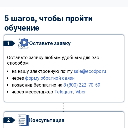
5 шагов, чтобы пройти
обучение
Оставьте заявку
1
Оставьте заявку любым удобным для вас
способом:
на нашу электронную почту
sale@ecodpo.ru
через
форму обратной связи
позвонив бесплатно на
8 (800) 222-70-59
через мессенджер
Telegram
,
Viber
Консультация
2