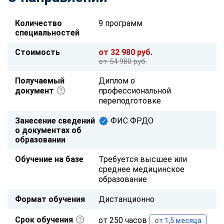
Количество
9 программ
специальностей
Стоимость
от 32 980 руб.
от 54 980 руб.
Получаемый
Диплом о
документ
профессиональной
переподготовке
Занесение сведений
ФИС ФРДО
о документах об
образовании
Обучение на базе
Требуется высшее или
среднее медицинское
образование
Формат обучения
Дистанционно
Срок обучения
от 250 часов
от 1,5 месяца