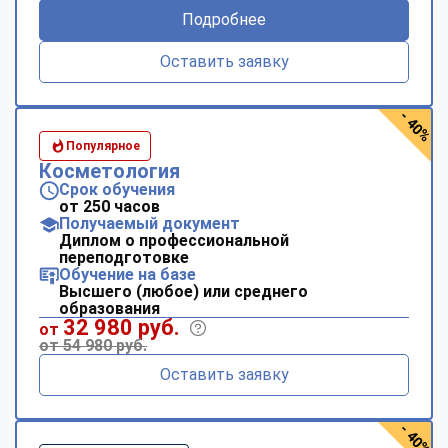
Подробнее
Оставить заявку
- 40%
Популярное
Косметология
Срок обучения
от 250 часов
Получаемый документ
Диплом о профессиональной
переподготовке
Обучение на базе
Высшего (любое) или среднего
образования
32 980 руб.
от
от 54 980 руб.
Оставить заявку
- 40%