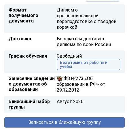
Формат
Диплом о
получаемого
профессиональной
документа
переподготовке с твердой
корочкой
Доставка
Бесплатная доставка
диплома по всей России
График обучения
Свободный
Без отрыва от работы и
учебы
Занесение сведений
ФЗ №273 «Об
о документах об
образовании в РФ» от
образовании
29.12.2012
Ближайший набор
Август 2026
группы
Записаться в ближайшую группу