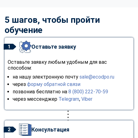
5 шагов, чтобы пройти
обучение
Оставьте заявку
1
Оставьте заявку любым удобным для вас
способом:
на нашу электронную почту
sale@ecodpo.ru
через
форму обратной связи
позвонив бесплатно на
8 (800) 222-70-59
через мессенджер
Telegram
,
Viber
Консультация
2