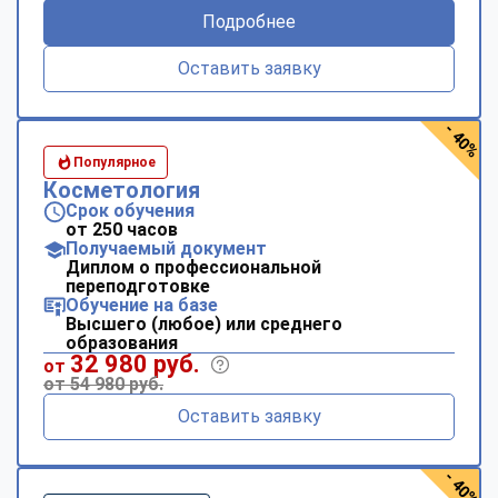
Подробнее
Оставить заявку
- 40%
Популярное
Косметология
Срок обучения
от 250 часов
Получаемый документ
Диплом о профессиональной
переподготовке
Обучение на базе
Высшего (любое) или среднего
образования
32 980 руб.
от
от 54 980 руб.
Оставить заявку
- 40%