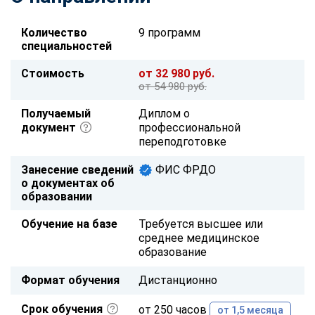
Количество
9 программ
специальностей
Стоимость
от 32 980 руб.
от 54 980 руб.
Получаемый
Диплом о
документ
профессиональной
переподготовке
Занесение сведений
ФИС ФРДО
о документах об
образовании
Обучение на базе
Требуется высшее или
среднее медицинское
образование
Формат обучения
Дистанционно
Срок обучения
от 250 часов
от 1,5 месяца