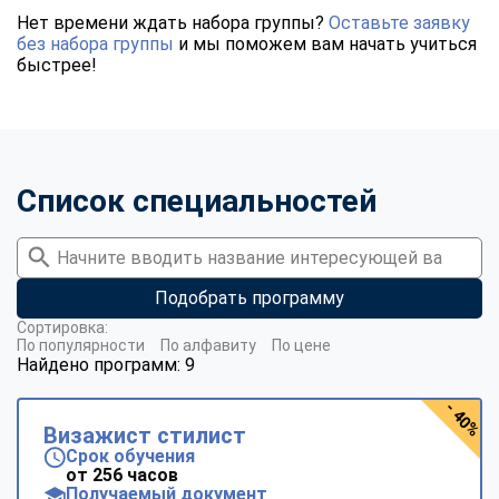
Нет времени ждать набора группы?
Оставьте заявку
без набора группы
и мы поможем вам начать учиться
быстрее!
Список специальностей
Подобрать программу
Сортировка:
По популярности
По алфавиту
По цене
Найдено программ: 9
- 40%
Визажист стилист
Срок обучения
от 256 часов
Получаемый документ