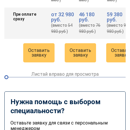
от
32 980
46 180
59 380
При оплате
сразу
руб.
руб.
руб.
(вместо
54
(вместо
76
(вместо
98
980 руб.
)
980 руб.
)
980 руб.
)
Оставить
Оставить
Оставит
заявку
заявку
заявку
Листай вправо для просмотра
Нужна помощь с выбором
специальности?
Оставьте заявку для связи с персональным
менеджером