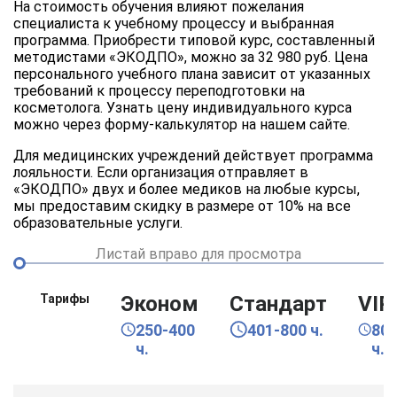
На стоимость обучения влияют пожелания
специалиста к учебному процессу и выбранная
программа. Приобрести типовой курс, составленный
методистами «ЭКОДПО», можно за 32 980 руб. Цена
персонального учебного плана зависит от указанных
требований к процессу переподготовки на
косметолога. Узнать цену индивидуального курса
можно через форму-калькулятор на нашем сайте.
Для медицинских учреждений действует программа
лояльности. Если организация отправляет в
«ЭКОДПО» двух и более медиков на любые курсы,
мы предоставим скидку в размере от 10% на все
образовательные услуги.
Листай вправо для просмотра
Тарифы
Эконом
Стандарт
VIP
250-400
401-800 ч.
80
ч.
ч.