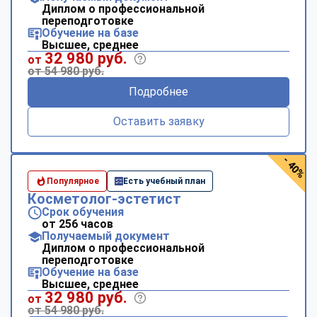
Диплом о профессиональной
переподготовке
Обучение на базе
Высшее, среднее
32 980 руб.
от
от 54 980 руб.
Подробнее
Оставить заявку
- 40%
Популярное
Есть учебный план
Косметолог-эстетист
Срок обучения
от 256 часов
Получаемый документ
Диплом о профессиональной
переподготовке
Обучение на базе
Высшее, среднее
32 980 руб.
от
от 54 980 руб.