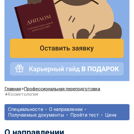
Главная
Профессиональная переподготовка
Косметология
Специальности
О направлении
Получаемые документы
Пройти тест
Цена
О направлении