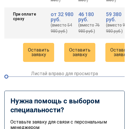
от
32 980
46 180
59 380
При оплате
сразу
руб.
руб.
руб.
(вместо
54
(вместо
76
(вместо
98
980 руб.
)
980 руб.
)
980 руб.
)
Оставить
Оставить
Оставит
заявку
заявку
заявку
Листай вправо для просмотра
Нужна помощь с выбором
специальности?
Оставьте заявку для связи с персональным
менеджером