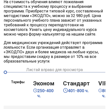
На стоимость обучения влияют пожелания
специалиста к учебному процессу и выбранная
программа. Приобрести типовой курс, составленный
методистами «ЭКОДПО», можно за 32 980 руб. Цена
персонального учебного плана зависит от указанных
требований к процессу переподготовки на
косметолога. Узнать цену индивидуального курса
можно через форму-калькулятор на нашем сайте.
Для медицинских учреждений действует программа
лояльности. Если организация отправляет в
«ЭКОДПО» двух и более медиков на любые курсы,
мы предоставим скидку в размере от 10% на все
образовательные услуги.
Листай вправо для просмотра
Тарифы
Эконом
Стандарт
VIP
250-400
401-800 ч.
80
ч.
ч.