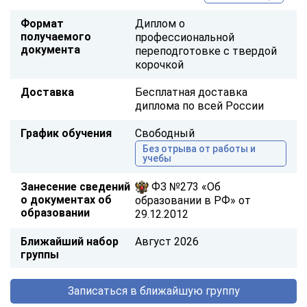
Формат
Диплом о
получаемого
профессиональной
документа
переподготовке с твердой
корочкой
Доставка
Бесплатная доставка
диплома по всей России
График обучения
Свободный
Без отрыва от работы и
учебы
Занесение сведений
ФЗ №273 «Об
о документах об
образовании в РФ» от
образовании
29.12.2012
Ближайший набор
Август 2026
группы
Записаться в ближайшую группу