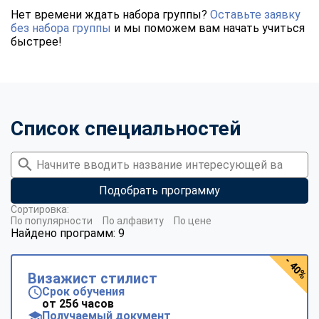
Нет времени ждать набора группы?
Оставьте заявку
без набора группы
и мы поможем вам начать учиться
быстрее!
Список специальностей
Подобрать программу
Сортировка:
По популярности
По алфавиту
По цене
Найдено программ: 9
- 40%
Визажист стилист
Срок обучения
от 256 часов
Получаемый документ