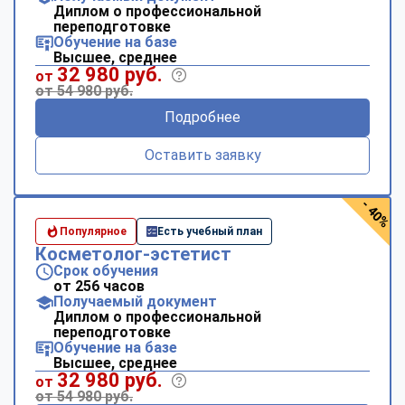
Диплом о профессиональной
переподготовке
Обучение на базе
Высшее, среднее
32 980 руб.
от
от 54 980 руб.
Подробнее
Оставить заявку
- 40%
Популярное
Есть учебный план
Косметолог-эстетист
Срок обучения
от 256 часов
Получаемый документ
Диплом о профессиональной
переподготовке
Обучение на базе
Высшее, среднее
32 980 руб.
от
от 54 980 руб.