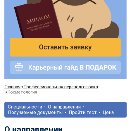
Главная
Профессиональная переподготовка
Косметология
Специальности
О направлении
Получаемые документы
Пройти тест
Цена
О направлении