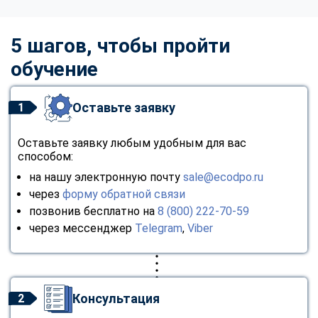
5 шагов, чтобы пройти
обучение
Оставьте заявку
1
Оставьте заявку любым удобным для вас
способом:
на нашу электронную почту
sale@ecodpo.ru
через
форму обратной связи
позвонив бесплатно на
8 (800) 222-70-59
через мессенджер
Telegram
,
Viber
Консультация
2