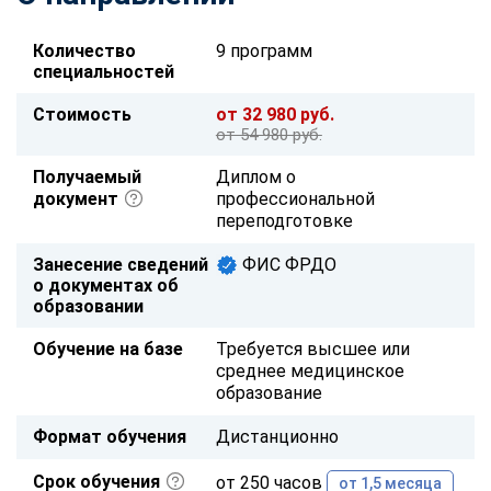
Количество
9 программ
специальностей
Стоимость
от 32 980 руб.
от 54 980 руб.
Получаемый
Диплом о
документ
профессиональной
переподготовке
Занесение сведений
ФИС ФРДО
о документах об
образовании
Обучение на базе
Требуется высшее или
среднее медицинское
образование
Формат обучения
Дистанционно
Срок обучения
от 250 часов
от 1,5 месяца