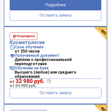
Подробнее
Оставить заявку
- 40%
Популярное
Косметология
Срок обучения
от 250 часов
Получаемый документ
Диплом о профессиональной
переподготовке
Обучение на базе
Высшего (любое) или среднего
образования
32 980 руб.
от
от 54 980 руб.
Оставить заявку
- 40%