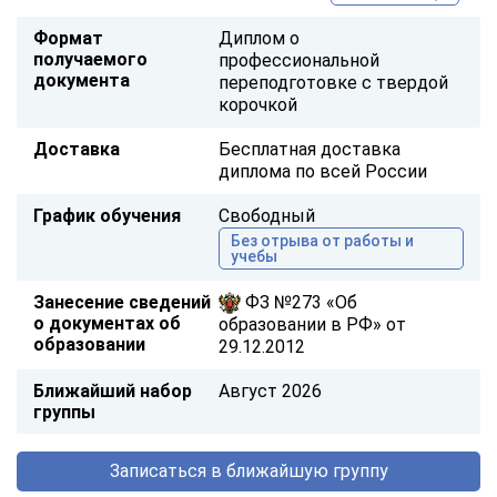
Формат
Диплом о
получаемого
профессиональной
документа
переподготовке с твердой
корочкой
Доставка
Бесплатная доставка
диплома по всей России
График обучения
Свободный
Без отрыва от работы и
учебы
Занесение сведений
ФЗ №273 «Об
о документах об
образовании в РФ» от
образовании
29.12.2012
Ближайший набор
Август 2026
группы
Записаться в ближайшую группу