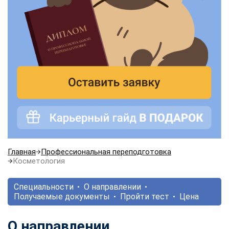
Главная
Профессиональная переподготовка
Косметология
Специальности
О направлении
Получаемые документы
Пройти тест
Цена
О направлении