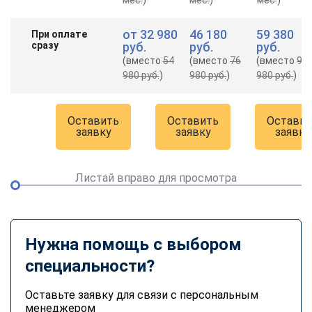
от
32 980
46 180
59 380
При оплате
сразу
руб.
руб.
руб.
(вместо
54
(вместо
76
(вместо
98
980 руб.
)
980 руб.
)
980 руб.
)
Оставить
Оставить
Оставит
заявку
заявку
заявку
Листай вправо для просмотра
Нужна помощь с выбором
специальности?
Оставьте заявку для связи с персональным
менеджером