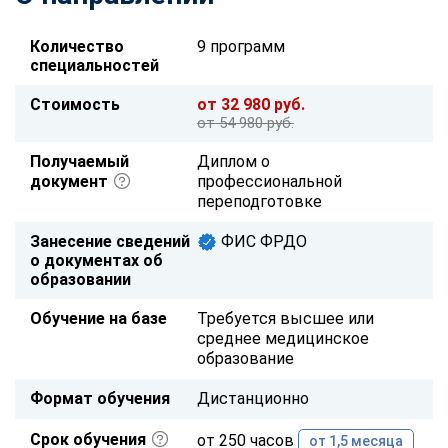
Количество
9 программ
специальностей
Стоимость
от 32 980 руб.
от 54 980 руб.
Получаемый
Диплом о
документ
профессиональной
переподготовке
Занесение сведений
ФИС ФРДО
о документах об
образовании
Обучение на базе
Требуется высшее или
среднее медицинское
образование
Формат обучения
Дистанционно
Срок обучения
от 250 часов
от 1,5 месяца