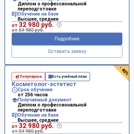
Диплом о профессиональной
переподготовке
Обучение на базе
Высшее, среднее
32 980 руб.
от
от 54 980 руб.
Подробнее
Оставить заявку
- 40%
Популярное
Есть учебный план
Косметолог-эстетист
Срок обучения
от 256 часов
Получаемый документ
Диплом о профессиональной
переподготовке
Обучение на базе
Высшее, среднее
32 980 руб.
от
от 54 980 руб.