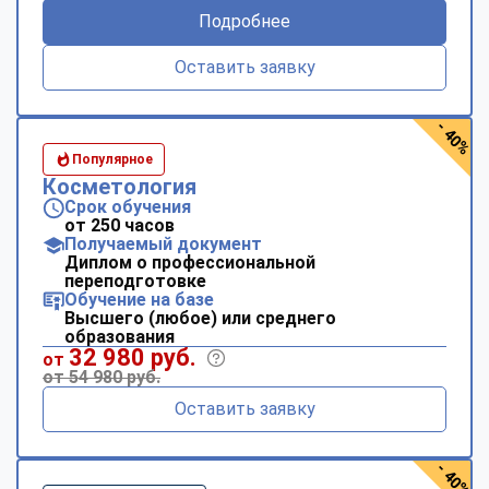
Подробнее
Оставить заявку
- 40%
Популярное
Косметология
Срок обучения
от 250 часов
Получаемый документ
Диплом о профессиональной
переподготовке
Обучение на базе
Высшего (любое) или среднего
образования
32 980 руб.
от
от 54 980 руб.
Оставить заявку
- 40%