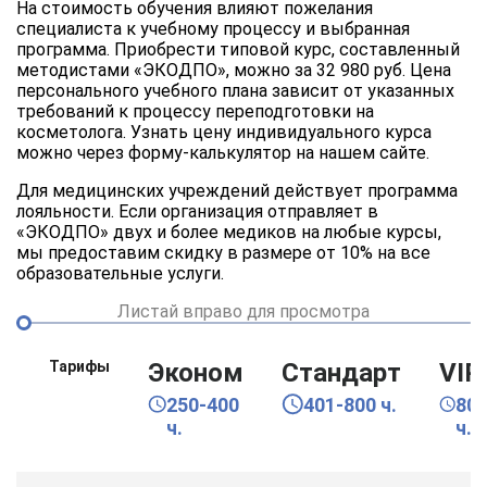
На стоимость обучения влияют пожелания
специалиста к учебному процессу и выбранная
программа. Приобрести типовой курс, составленный
методистами «ЭКОДПО», можно за 32 980 руб. Цена
персонального учебного плана зависит от указанных
требований к процессу переподготовки на
косметолога. Узнать цену индивидуального курса
можно через форму-калькулятор на нашем сайте.
Для медицинских учреждений действует программа
лояльности. Если организация отправляет в
«ЭКОДПО» двух и более медиков на любые курсы,
мы предоставим скидку в размере от 10% на все
образовательные услуги.
Листай вправо для просмотра
Тарифы
Эконом
Стандарт
VIP
250-400
401-800 ч.
80
ч.
ч.