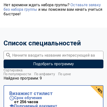
Нет времени ждать набора группы?
Оставьте заявку
без набора группы
и мы поможем вам начать учиться
быстрее!
Список специальностей
Подобрать программу
Сортировка:
По популярности
По алфавиту
По цене
Найдено программ: 9
- 40%
Визажист стилист
Срок обучения
от 256 часов
Получаемый документ