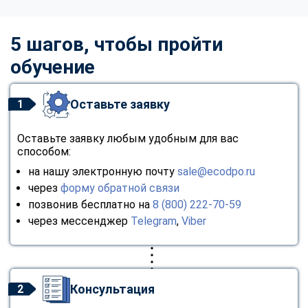
5 шагов, чтобы пройти
обучение
Оставьте заявку
1
Оставьте заявку любым удобным для вас
способом:
на нашу электронную почту
sale@ecodpo.ru
через
форму обратной связи
позвонив бесплатно на
8 (800) 222-70-59
через мессенджер
Telegram
,
Viber
Консультация
2