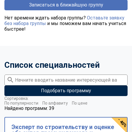
Записаться в ближайшую группу
Нет времени ждать набора группы?
Оставьте заявку
без набора группы
и мы поможем вам начать учиться
быстрее!
Список специальностей
Подобрать программу
Сортировка:
По популярности
По алфавиту
По цене
Найдено программ: 39
- 40%
Эксперт по строительству и оценке