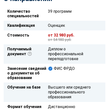
Количество
39 программ
специальностей
Квалификация
Оценщик
Стоимость
от 32 980 руб.
от 54 980 руб.
Получаемый
Диплом о
документ
профессиональной
переподготовке
Занесение сведений
ФИС ФРДО
о документах об
образовании
Обучение на базе
Высшего или среднего
профессионального
образования
Формат обучения
Дистанционно