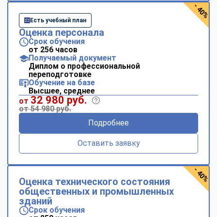
- 40%
Есть учебный план
Оценка персонала
Срок обучения
от 256 часов
Получаемый документ
Диплом о профессиональной
переподготовке
Обучение на базе
Высшее, среднее
32 980 руб.
от
от 54 980 руб.
Подробнее
Оставить заявку
- 40%
Оценка технического состояния
общественных и промышленных
зданий
Срок обучения