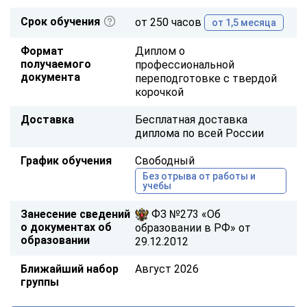
Срок обучения
от 250 часов
от 1,5 месяца
Формат
Диплом о
получаемого
профессиональной
документа
переподготовке с твердой
корочкой
Доставка
Бесплатная доставка
диплома по всей России
График обучения
Свободный
Без отрыва от работы и
учебы
Занесение сведений
ФЗ №273 «Об
о документах об
образовании в РФ» от
образовании
29.12.2012
Ближайший набор
Август 2026
группы