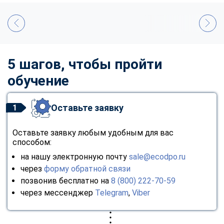
5 шагов, чтобы пройти
обучение
Оставьте заявку
1
Оставьте заявку любым удобным для вас
способом:
на нашу электронную почту
sale@ecodpo.ru
через
форму обратной связи
позвонив бесплатно на
8 (800) 222-70-59
через мессенджер
Telegram
,
Viber