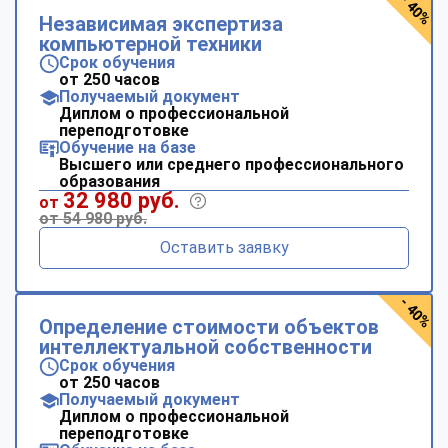
- 40%
Независимая экспертиза
компьютерной техники
Срок обучения
от 250 часов
Получаемый документ
Диплом о профессиональной
переподготовке
Обучение на базе
Высшего или среднего профессионального
образования
32 980 руб.
от
от 54 980 руб.
Оставить заявку
- 40%
Определение стоимости объектов
интеллектуальной собственности
Срок обучения
от 250 часов
Получаемый документ
Диплом о профессиональной
переподготовке