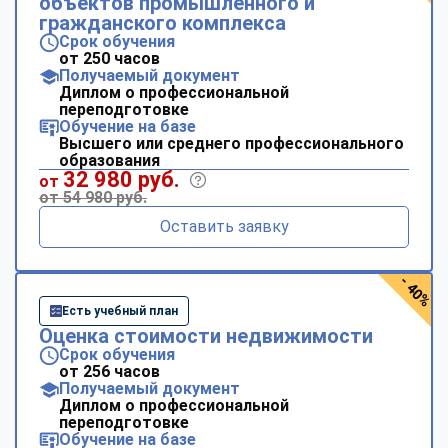
объектов промышленного и
гражданского комплекса
Срок обучения
от 250 часов
Получаемый документ
Диплом о профессиональной
переподготовке
Обучение на базе
Высшего или среднего профессионального
образования
32 980 руб.
от
от 54 980 руб.
Оставить заявку
- 40%
Есть учебный план
Оценка стоимости недвижимости
Срок обучения
от 256 часов
Получаемый документ
Диплом о профессиональной
переподготовке
Обучение на базе