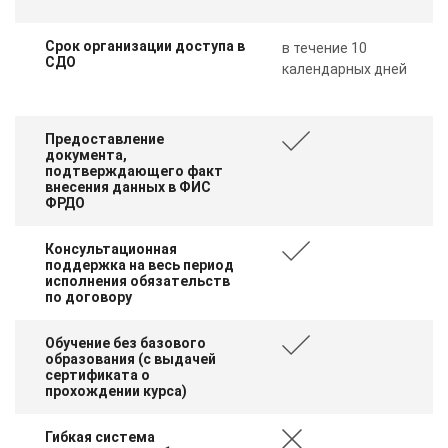
Срок организации доступа в
в течение 10
СДО
календарных дней
Предоставление
документа,
подтверждающего факт
внесения данных в ФИС
ФРДО
Консультационная
поддержка на весь период
исполнения обязательств
по договору
Обучение без базового
образования (с выдачей
сертификата о
прохождении курса)
Гибкая система
ChatApp