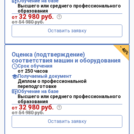
Обучение на базе
Высшего или среднего профессионального
образования
32 980 руб.
от
от 54 980 руб.
Оставить заявку
- 40%
Оценка (подтверждение)
соответствия машин и оборудования
Срок обучения
от 250 часов
Получаемый документ
Диплом о профессиональной
переподготовке
Обучение на базе
Высшего или среднего профессионального
образования
32 980 руб.
от
от 54 980 руб.
Оставить заявку