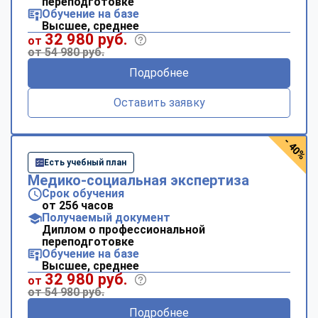
переподготовке
Обучение на базе
Высшее, среднее
32 980 руб.
от
от 54 980 руб.
Подробнее
Оставить заявку
- 40%
Есть учебный план
Медико-социальная экспертиза
Срок обучения
от 256 часов
Получаемый документ
Диплом о профессиональной
переподготовке
Обучение на базе
Высшее, среднее
32 980 руб.
от
от 54 980 руб.
Подробнее