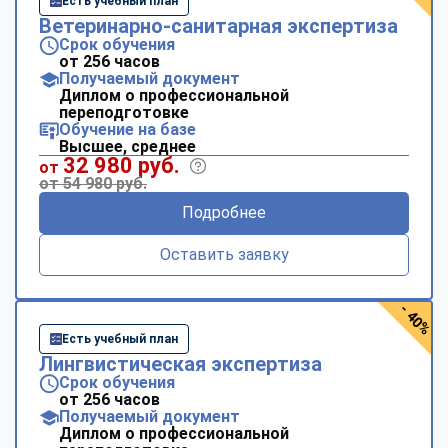
Есть учебный план
Ветеринарно-санитарная экспертиза
Срок обучения
от 256 часов
Получаемый документ
Диплом о профессиональной
переподготовке
Обучение на базе
Высшее, среднее
32 980 руб.
от
от 54 980 руб.
Подробнее
Оставить заявку
- 40%
Есть учебный план
Лингвистическая экспертиза
Срок обучения
от 256 часов
Получаемый документ
Диплом о профессиональной