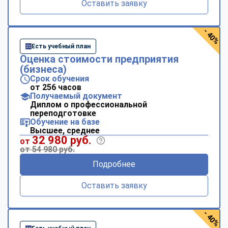
Оставить заявку
- 40%
Есть учебный план
Оценка стоимости предприятия
(бизнеса)
Срок обучения
от 256 часов
Получаемый документ
Диплом о профессиональной
переподготовке
Обучение на базе
Высшее, среднее
32 980 руб.
от
от 54 980 руб.
Подробнее
Оставить заявку
- 40%