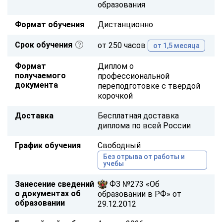
образования
Формат обучения
Дистанционно
Срок обучения
от 250 часов
от 1,5 месяца
Формат
Диплом о
получаемого
профессиональной
документа
переподготовке с твердой
корочкой
Доставка
Бесплатная доставка
диплома по всей России
График обучения
Свободный
Без отрыва от работы и
учебы
Занесение сведений
ФЗ №273 «Об
о документах об
образовании в РФ» от
образовании
29.12.2012