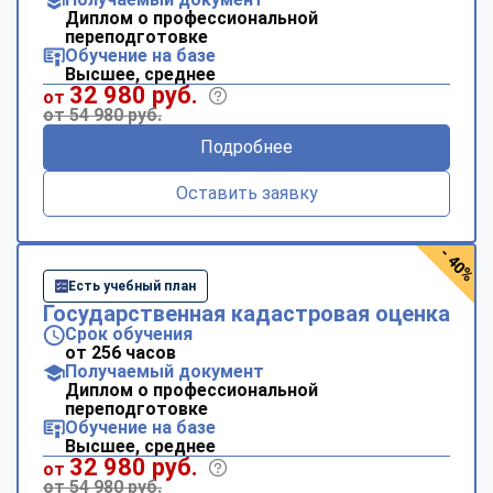
Диплом о профессиональной
переподготовке
Обучение на базе
Высшее, среднее
32 980 руб.
от
от 54 980 руб.
Подробнее
Оставить заявку
- 40%
Есть учебный план
Государственная кадастровая оценка
Срок обучения
от 256 часов
Получаемый документ
Диплом о профессиональной
переподготовке
Обучение на базе
Высшее, среднее
32 980 руб.
от
от 54 980 руб.