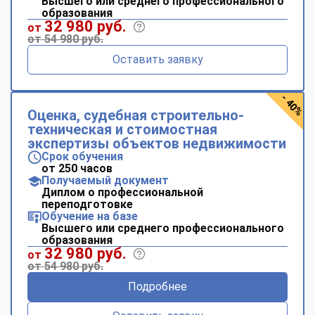
Высшего или среднего профессионального
образования
32 980 руб.
от
от 54 980 руб.
Оставить заявку
- 40%
Оценка, судебная строительно-
техническая и стоимостная
экспертизы объектов недвижимости
Срок обучения
от 250 часов
Получаемый документ
Диплом о профессиональной
переподготовке
Обучение на базе
Высшего или среднего профессионального
образования
32 980 руб.
от
от 54 980 руб.
Подробнее