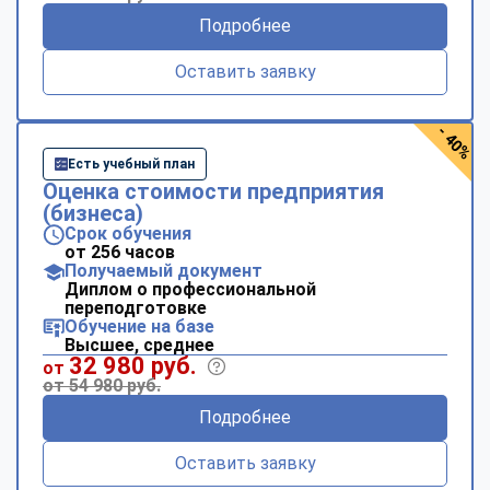
Подробнее
Оставить заявку
- 40%
Есть учебный план
Оценка стоимости предприятия
(бизнеса)
Срок обучения
от 256 часов
Получаемый документ
Диплом о профессиональной
переподготовке
Обучение на базе
Высшее, среднее
32 980 руб.
от
от 54 980 руб.
Подробнее
Оставить заявку