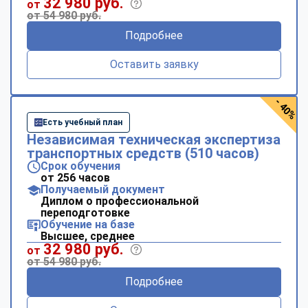
32 980 руб.
от
от 54 980 руб.
Подробнее
Оставить заявку
- 40%
Есть учебный план
Независимая техническая экспертиза
транспортных средств (510 часов)
Срок обучения
от 256 часов
Получаемый документ
Диплом о профессиональной
переподготовке
Обучение на базе
Высшее, среднее
32 980 руб.
от
от 54 980 руб.
Подробнее