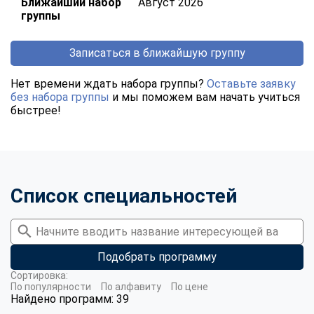
Ближайший набор
Август 2026
группы
Записаться в ближайшую группу
Нет времени ждать набора группы?
Оставьте заявку
без набора группы
и мы поможем вам начать учиться
быстрее!
Список специальностей
Подобрать программу
Сортировка:
По популярности
По алфавиту
По цене
Найдено программ: 39