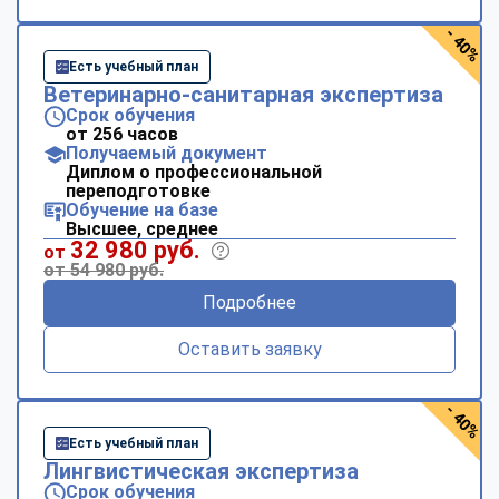
- 40%
Есть учебный план
Ветеринарно-санитарная экспертиза
Срок обучения
от 256 часов
Получаемый документ
Диплом о профессиональной
переподготовке
Обучение на базе
Высшее, среднее
32 980 руб.
от
от 54 980 руб.
Подробнее
Оставить заявку
- 40%
Есть учебный план
Лингвистическая экспертиза
Срок обучения