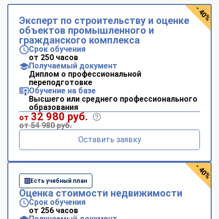
- 40%
Эксперт по строительству и оценке
объектов промышленного и
гражданского комплекса
Срок обучения
от 250 часов
Получаемый документ
Диплом о профессиональной
переподготовке
Обучение на базе
Высшего или среднего профессионального
образования
32 980 руб.
от
от 54 980 руб.
Оставить заявку
- 40%
Есть учебный план
Оценка стоимости недвижимости
Срок обучения
от 256 часов
Получаемый документ