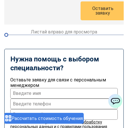
Оставить
заявку
Листай вправо для просмотра
Нужна помощь с выбором
специальности?
Оставьте заявку для связи с персональным
менеджером
ChatApp
Рассчитать стоимость обучения
Нажимая на кнопку, я соглашаюсь на
обработку
персональных данных
и с
правилами пользования