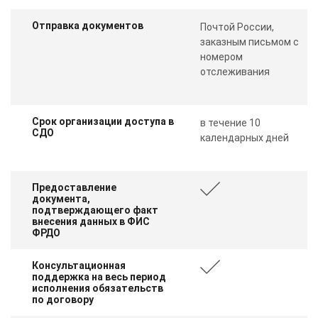
Отправка документов
Почтой России,
заказным письмом с
номером
отслеживания
Срок организации доступа в
в течение 10
СДО
календарных дней
Предоставление
документа,
подтверждающего факт
внесения данных в ФИС
ФРДО
Консультационная
поддержка на весь период
исполнения обязательств
по договору
ChatApp