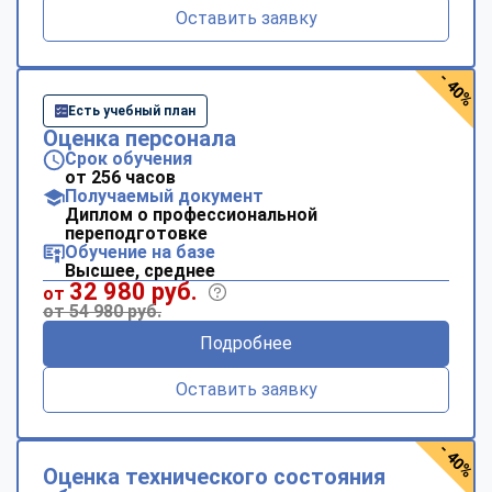
Оставить заявку
- 40%
Есть учебный план
Оценка персонала
Срок обучения
от 256 часов
Получаемый документ
Диплом о профессиональной
переподготовке
Обучение на базе
Высшее, среднее
32 980 руб.
от
от 54 980 руб.
Подробнее
Оставить заявку
- 40%
Оценка технического состояния