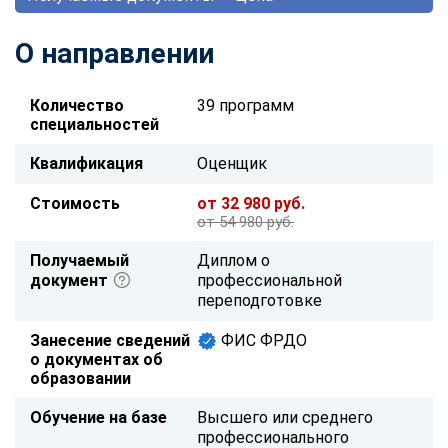
О направлении
Количество
39 программ
специальностей
Квалификация
Оценщик
Стоимость
от 32 980 руб.
от 54 980 руб.
Получаемый
Диплом о
документ
профессиональной
переподготовке
Занесение сведений
ФИС ФРДО
о документах об
образовании
Обучение на базе
Высшего или среднего
профессионального