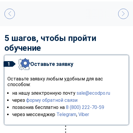
5 шагов, чтобы пройти
обучение
Оставьте заявку
1
Оставьте заявку любым удобным для вас
способом:
на нашу электронную почту
sale@ecodpo.ru
через
форму обратной связи
позвонив бесплатно на
8 (800) 222-70-59
через мессенджер
Telegram
,
Viber