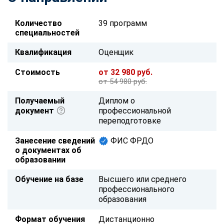
Количество
39 программ
специальностей
Квалификация
Оценщик
Стоимость
от 32 980 руб.
от 54 980 руб.
Получаемый
Диплом о
документ
профессиональной
переподготовке
Занесение сведений
ФИС ФРДО
о документах об
образовании
Обучение на базе
Высшего или среднего
профессионального
образования
Формат обучения
Дистанционно