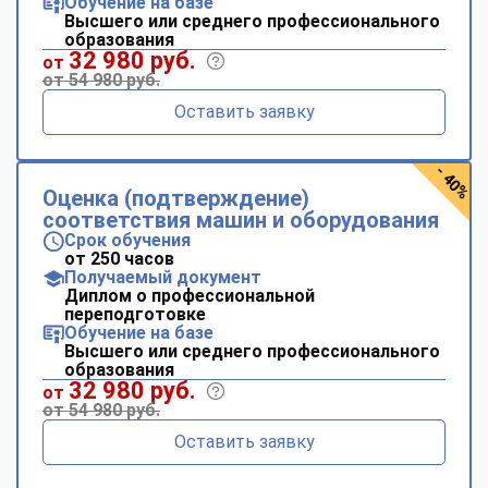
Обучение на базе
Высшего или среднего профессионального
образования
32 980 руб.
от
от 54 980 руб.
Оставить заявку
- 40%
Оценка (подтверждение)
соответствия машин и оборудования
Срок обучения
от 250 часов
Получаемый документ
Диплом о профессиональной
переподготовке
Обучение на базе
Высшего или среднего профессионального
образования
32 980 руб.
от
от 54 980 руб.
Оставить заявку