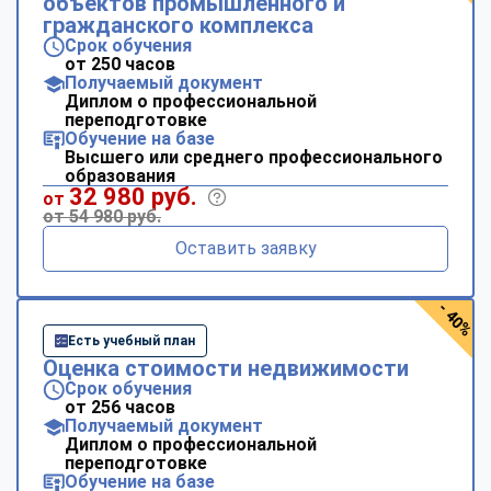
объектов промышленного и
гражданского комплекса
Срок обучения
от 250 часов
Получаемый документ
Диплом о профессиональной
переподготовке
Обучение на базе
Высшего или среднего профессионального
образования
32 980 руб.
от
от 54 980 руб.
Оставить заявку
- 40%
Есть учебный план
Оценка стоимости недвижимости
Срок обучения
от 256 часов
Получаемый документ
Диплом о профессиональной
переподготовке
Обучение на базе