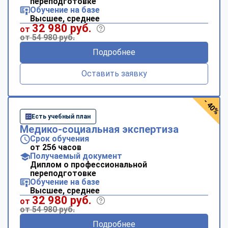
переподготовке
Обучение на базе
Высшее, среднее
32 980 руб.
от
от 54 980 руб.
Подробнее
Оставить заявку
- 40%
Есть учебный план
Медико-социальная экспертиза
Срок обучения
от 256 часов
Получаемый документ
Диплом о профессиональной
переподготовке
Обучение на базе
Высшее, среднее
32 980 руб.
от
от 54 980 руб.
Подробнее