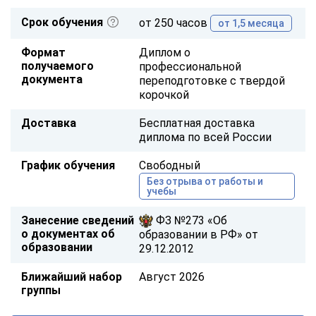
Срок обучения
от 250 часов
от 1,5 месяца
Формат
Диплом о
получаемого
профессиональной
документа
переподготовке с твердой
корочкой
Доставка
Бесплатная доставка
диплома по всей России
График обучения
Свободный
Без отрыва от работы и
учебы
Занесение сведений
ФЗ №273 «Об
о документах об
образовании в РФ» от
образовании
29.12.2012
Ближайший набор
Август 2026
группы