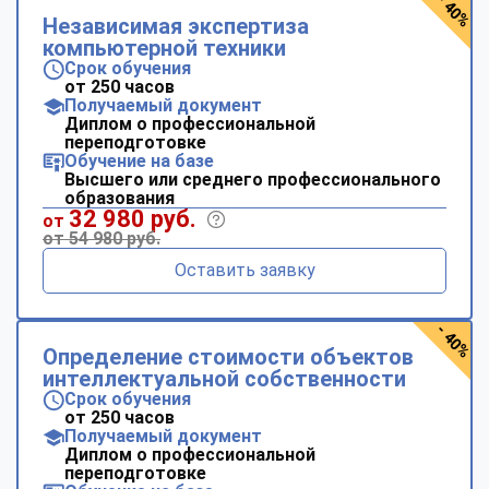
- 40%
Независимая экспертиза
компьютерной техники
Срок обучения
от 250 часов
Получаемый документ
Диплом о профессиональной
переподготовке
Обучение на базе
Высшего или среднего профессионального
образования
32 980 руб.
от
от 54 980 руб.
Оставить заявку
- 40%
Определение стоимости объектов
интеллектуальной собственности
Срок обучения
от 250 часов
Получаемый документ
Диплом о профессиональной
переподготовке