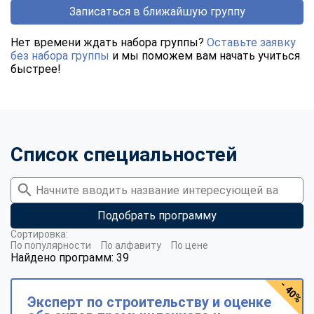
Записаться в ближайшую группу
Нет времени ждать набора группы?
Оставьте заявку
без набора группы
и мы поможем вам начать учиться
быстрее!
Список специальностей
Подобрать программу
Сортировка:
По популярности
По алфавиту
По цене
Найдено программ: 39
- 40%
Эксперт по строительству и оценке