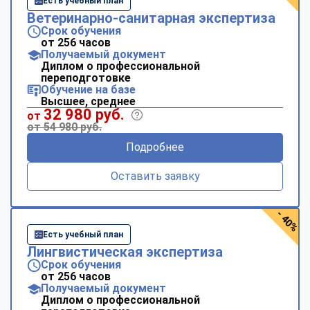
Есть учебный план
Ветеринарно-санитарная экспертиза
Срок обучения
от 256 часов
Получаемый документ
Диплом о профессиональной
переподготовке
Обучение на базе
Высшее, среднее
32 980 руб.
от
от 54 980 руб.
Подробнее
Оставить заявку
- 40%
Есть учебный план
Лингвистическая экспертиза
Срок обучения
от 256 часов
Получаемый документ
Диплом о профессиональной