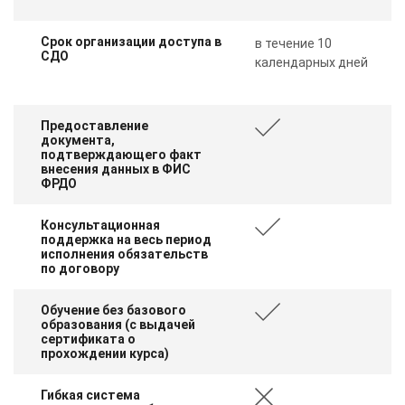
Срок организации доступа в
в течение 10
СДО
календарных дней
Предоставление
документа,
подтверждающего факт
внесения данных в ФИС
ФРДО
Консультационная
поддержка на весь период
исполнения обязательств
по договору
Обучение без базового
образования (с выдачей
сертификата о
прохождении курса)
Гибкая система
ChatApp