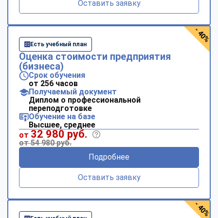
Оставить заявку
- 40%
Есть учебный план
Оценка стоимости предприятия
(бизнеса)
Срок обучения
от 256 часов
Получаемый документ
Диплом о профессиональной
переподготовке
Обучение на базе
Высшее, среднее
32 980 руб.
от
от 54 980 руб.
Подробнее
Оставить заявку
- 40%