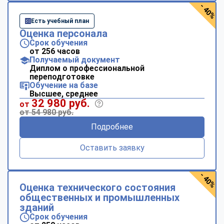
- 40%
Есть учебный план
Оценка персонала
Срок обучения
от 256 часов
Получаемый документ
Диплом о профессиональной
переподготовке
Обучение на базе
Высшее, среднее
32 980 руб.
от
от 54 980 руб.
Подробнее
Оставить заявку
- 40%
Оценка технического состояния
общественных и промышленных
зданий
Срок обучения