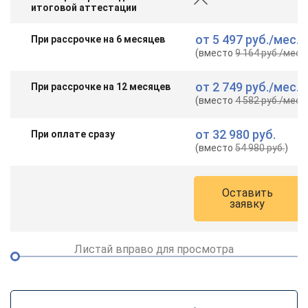
итоговой аттестации
от
5 497 руб.
/мес.
При рассрочке на 6 месяцев
(вместо
9 164 руб.
/мес.
)
от
2 749 руб.
/мес.
При рассрочке на 12 месяцев
(вместо
4 582 руб.
/мес.
)
от
32 980 руб.
При оплате сразу
(вместо
54 980 руб.
)
Оставить
заявку
Листай вправо для просмотра