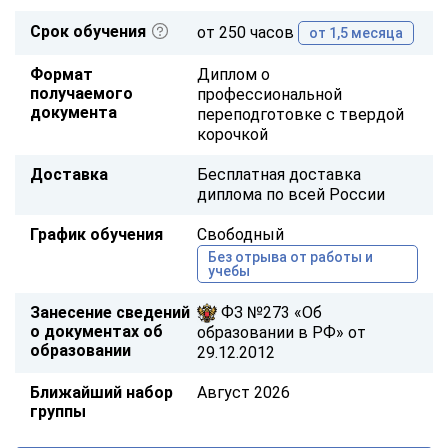
Срок обучения
от 250 часов
от 1,5 месяца
Формат
Диплом о
получаемого
профессиональной
документа
переподготовке с твердой
корочкой
Доставка
Бесплатная доставка
диплома по всей России
График обучения
Свободный
Без отрыва от работы и
учебы
Занесение сведений
ФЗ №273 «Об
о документах об
образовании в РФ» от
образовании
29.12.2012
Ближайший набор
Август 2026
группы