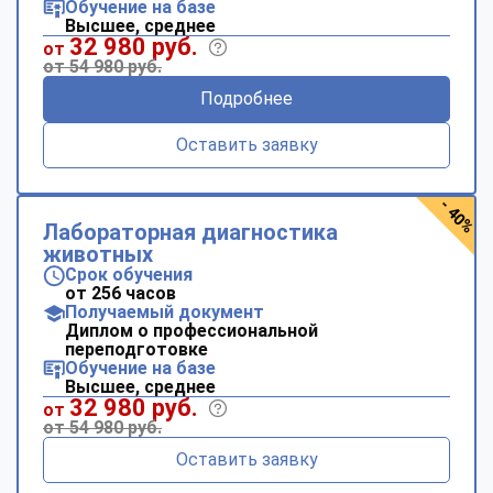
Обучение на базе
Высшее, среднее
32 980 руб.
от
от 54 980 руб.
Подробнее
Оставить заявку
- 40%
Лабораторная диагностика
животных
Срок обучения
от 256 часов
Получаемый документ
Диплом о профессиональной
переподготовке
Обучение на базе
Высшее, среднее
32 980 руб.
от
от 54 980 руб.
Оставить заявку