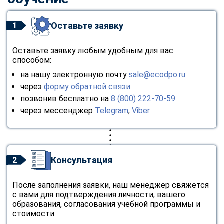
Оставьте заявку
1
Оставьте заявку любым удобным для вас
способом:
на нашу электронную почту
sale@ecodpo.ru
через
форму обратной связи
позвонив бесплатно на
8 (800) 222-70-59
через мессенджер
Telegram
,
Viber
Консультация
2
После заполнения заявки, наш менеджер свяжется
с вами для подтверждения личности, вашего
образования, согласования учебной программы и
стоимости.