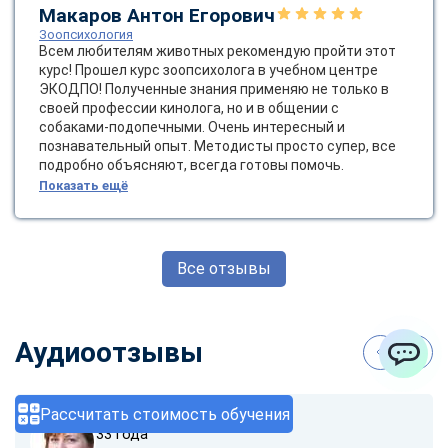
Макаров Антон Егорович
Зоопсихология
Всем любителям животных рекомендую пройти этот
курс! Прошел курс зоопсихолога в учебном центре
ЭКОДПО! Полученные знания применяю не только в
своей профессии кинолога, но и в общении с
собаками-подопечными. Очень интересный и
познавательный опыт. Методисты просто супер, все
подробно объясняют, всегда готовы помочь.
Показать ещё
Все отзывы
Аудиоотзывы
ChatApp
Рассчитать стоимость обучения
София Карпова
33 года