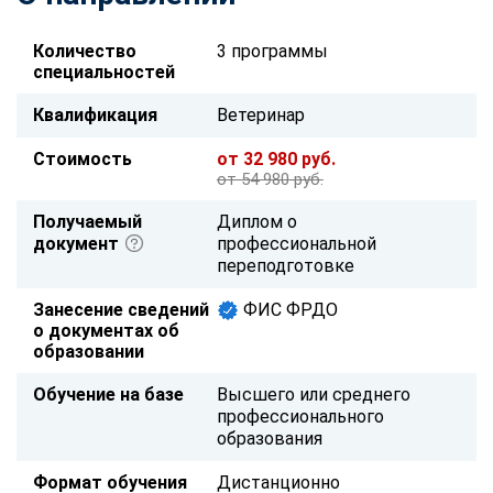
Количество
3 программы
специальностей
Квалификация
Ветеринар
Стоимость
от 32 980 руб.
от 54 980 руб.
Получаемый
Диплом о
документ
профессиональной
переподготовке
Занесение сведений
ФИС ФРДО
о документах об
образовании
Обучение на базе
Высшего или среднего
профессионального
образования
Формат обучения
Дистанционно