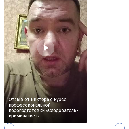
Отзыв от Виктора о курсе
профессиональной
переподготовки «Следователь-
криминалист»
ChatApp