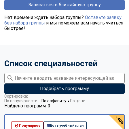
Записаться в ближайшую группу
Нет времени ждать набора группы?
Оставьте заявку
без набора группы
и мы поможем вам начать учиться
быстрее!
Список специальностей
Подобрать программу
Сортировка:
По популярности
По алфавиту
По цене
▼
Найдено программ: 3
- 40%
Популярное
Есть учебный план