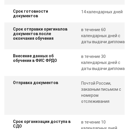
Срок готовности
14 календарных дней
документов
Срок отправки оригиналов
в течение 60
документов после
календарных дней с
окончания обучения
даты выдачи диплома
Внесение данных об
в течение 30
обучении в ФИС ФРДО
календарных дней с
даты выдачи диплома
Отправка документов
Почтой России,
заказным письмом с
номером
отслеживания
Срок организации доступа в
в течение 10
СДО
календарных дней