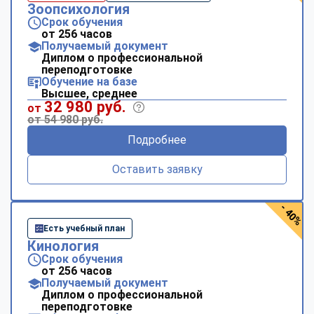
Зоопсихология
Срок обучения
от 256 часов
Получаемый документ
Диплом о профессиональной
переподготовке
Обучение на базе
Высшее, среднее
32 980 руб.
от
от 54 980 руб.
Подробнее
Оставить заявку
- 40%
Есть учебный план
Кинология
Срок обучения
от 256 часов
Получаемый документ
Диплом о профессиональной
переподготовке