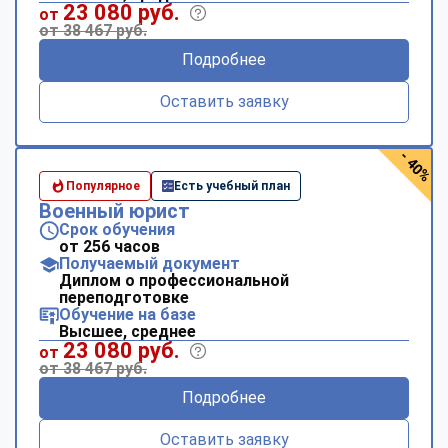
23 080 руб.
от
от 38 467 руб.
Подробнее
Оставить заявку
- 40%
Популярное
Есть учебный план
Военный юрист
Срок обучения
от 256 часов
Получаемый документ
Диплом о профессиональной
переподготовке
Обучение на базе
Высшее, среднее
23 080 руб.
от
от 38 467 руб.
Подробнее
Оставить заявку