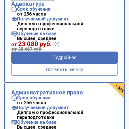
Адвокатура
Срок обучения
от 256 часов
Получаемый документ
Диплом о профессиональной
переподготовке
Обучение на базе
Высшее, среднее
23 080 руб.
от
от 38 467 руб.
Подробнее
Оставить заявку
- 40%
Административное право
Срок обучения
от 256 часов
Получаемый документ
Диплом о профессиональной
переподготовке
Обучение на базе
Высшее, среднее