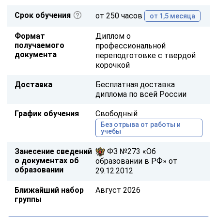
Срок обучения
от 250 часов
от 1,5 месяца
Формат
Диплом о
получаемого
профессиональной
документа
переподготовке с твердой
корочкой
Доставка
Бесплатная доставка
диплома по всей России
График обучения
Свободный
Без отрыва от работы и
учебы
Занесение сведений
ФЗ №273 «Об
о документах об
образовании в РФ» от
образовании
29.12.2012
Ближайший набор
Август 2026
группы