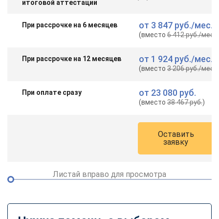
итоговой аттестации
от
3 847 руб.
/мес.
При рассрочке на 6 месяцев
(вместо
6 412 руб.
/мес.
)
от
1 924 руб.
/мес.
При рассрочке на 12 месяцев
(вместо
3 206 руб.
/мес.
)
от
23 080 руб.
При оплате сразу
(вместо
38 467 руб.
)
Оставить
заявку
Листай вправо для просмотра