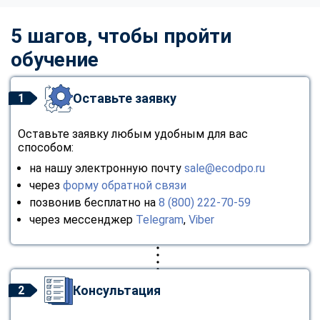
5 шагов, чтобы пройти
обучение
Оставьте заявку
1
Оставьте заявку любым удобным для вас
способом:
на нашу электронную почту
sale@ecodpo.ru
через
форму обратной связи
позвонив бесплатно на
8 (800) 222-70-59
через мессенджер
Telegram
,
Viber
Консультация
2