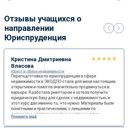
Отзывы учащихся о
направлении
Юриспруденция
Кристина Дмитриевна
Власова
Юрист в сфере недвижимости
Переподготовка по юриспруденции в сфере
недвижимости в ЭКОДПО стала для меня настоящим
открытием и помогла значительно продвинуться в
карьере. Я работала риелтором и хотела получить
юридическую базу для сделок с недвижимостью, и
этот курс дал именно то, что нужно. Материалы были
понятными и практическими, с лекциями по
договорам, ипотеке, земельным спорам, плюс
Показать ещё
инфографикой и кейс-стади из реальной практики.
Дистанционный формат сэкономил время и деньги:
ChatApp