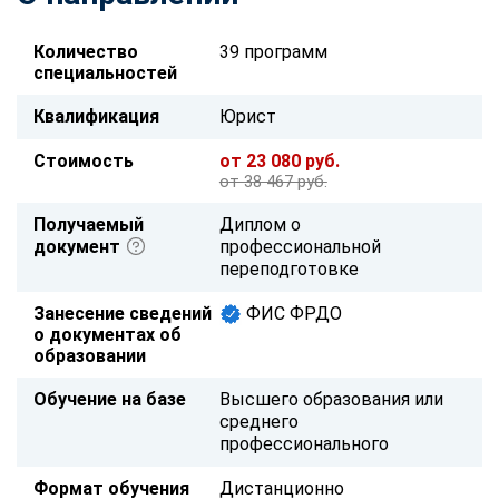
Количество
39 программ
специальностей
Квалификация
Юрист
Стоимость
от 23 080 руб.
от 38 467 руб.
Получаемый
Диплом о
документ
профессиональной
переподготовке
Занесение сведений
ФИС ФРДО
о документах об
образовании
Обучение на базе
Высшего образования или
среднего
профессионального
Формат обучения
Дистанционно