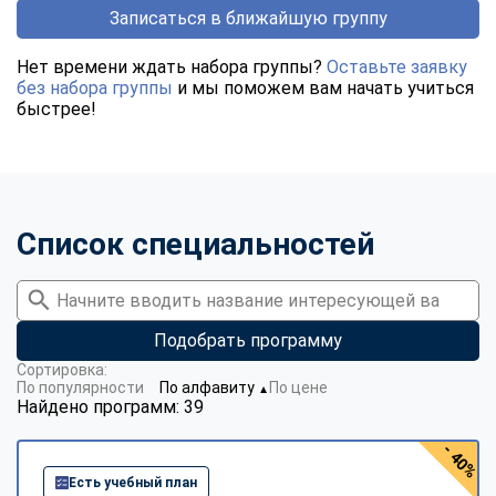
Записаться в ближайшую группу
Нет времени ждать набора группы?
Оставьте заявку
без набора группы
и мы поможем вам начать учиться
быстрее!
Список специальностей
Подобрать программу
Сортировка:
По популярности
По алфавиту
По цене
▼
Найдено программ: 39
- 40%
Есть учебный план