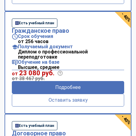
- 40%
Есть учебный план
Гражданское право
Срок обучения
от 256 часов
Получаемый документ
Диплом о профессиональной
переподготовке
Обучение на базе
Высшее, среднее
23 080 руб.
от
от 38 467 руб.
Подробнее
Оставить заявку
- 40%
Есть учебный план
Договорное право