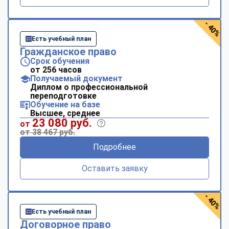
- 40%
Есть учебный план
Гражданское право
Срок обучения
от 256 часов
Получаемый документ
Диплом о профессиональной
переподготовке
Обучение на базе
Высшее, среднее
23 080 руб.
от
от 38 467 руб.
Подробнее
Оставить заявку
- 40%
Есть учебный план
Договорное право