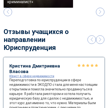
криминалист»
Отзывы учащихся о
направлении
Юриспруденция
Кристина Дмитриевна
Власова
Юрист в сфере недвижимости
Переподготовка по юриспруденции в сфере
недвижимости в ЭКОДПО стала для меня настоящим
открытием и помогла значительно продвинуться в
карьере. Я работала риелтором и хотела получить
юридическую базу для сделок с недвижимостью, и
этот курс дал именно то, что нужно. Материалы были
ChatApp
понятными и практическими, с лекциями по