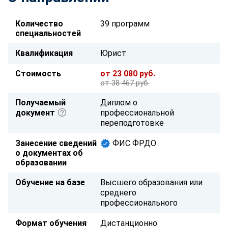
Количество
39 программ
специальностей
Квалификация
Юрист
Стоимость
от 23 080 руб.
от 38 467 руб.
Получаемый
Диплом о
документ
профессиональной
переподготовке
Занесение сведений
ФИС ФРДО
о документах об
образовании
Обучение на базе
Высшего образования или
среднего
профессионального
Формат обучения
Дистанционно