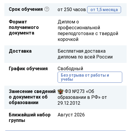
Срок обучения
от 250 часов
от 1,5 месяца
Формат
Диплом о
получаемого
профессиональной
документа
переподготовке с твердой
корочкой
Доставка
Бесплатная доставка
диплома по всей России
График обучения
Свободный
Без отрыва от работы и
учебы
Занесение сведений
ФЗ №273 «Об
о документах об
образовании в РФ» от
образовании
29.12.2012
Ближайший набор
Август 2026
группы