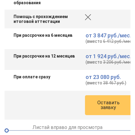
образования
Помощь с прохождением
итоговой аттестации
от
3 847 руб.
/мес.
При рассрочке на 6 месяцев
(вместо
6 412 руб.
/мес.
)
от
1 924 руб.
/мес.
При рассрочке на 12 месяцев
(вместо
3 206 руб.
/мес.
)
от
23 080 руб.
При оплате сразу
(вместо
38 467 руб.
)
Оставить
заявку
Листай вправо для просмотра