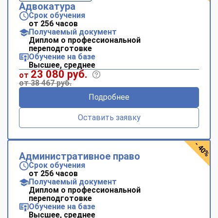
Адвокатура
Срок обучения
от 256 часов
Получаемый документ
Диплом о профессиональной
переподготовке
Обучение на базе
Высшее, среднее
23 080 руб.
от
от 38 467 руб.
Подробнее
Оставить заявку
- 40%
Административное право
Срок обучения
от 256 часов
Получаемый документ
Диплом о профессиональной
переподготовке
Обучение на базе
Высшее, среднее