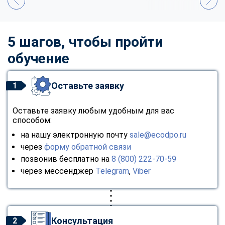
5 шагов, чтобы пройти
обучение
Оставьте заявку
1
Оставьте заявку любым удобным для вас
способом:
на нашу электронную почту
sale@ecodpo.ru
через
форму обратной связи
позвонив бесплатно на
8 (800) 222-70-59
через мессенджер
Telegram
,
Viber
Консультация
2