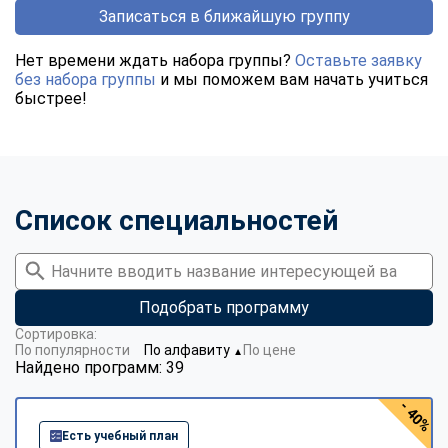
Записаться в ближайшую группу
Нет времени ждать набора группы?
Оставьте заявку
без набора группы
и мы поможем вам начать учиться
быстрее!
Список специальностей
Подобрать программу
Сортировка:
По популярности
По алфавиту
По цене
▼
Найдено программ: 39
- 40%
Есть учебный план