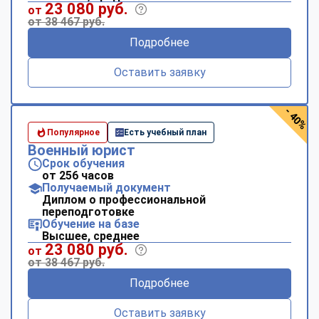
23 080 руб.
от
от 38 467 руб.
Подробнее
Оставить заявку
- 40%
Популярное
Есть учебный план
Военный юрист
Срок обучения
от 256 часов
Получаемый документ
Диплом о профессиональной
переподготовке
Обучение на базе
Высшее, среднее
23 080 руб.
от
от 38 467 руб.
Подробнее
Оставить заявку