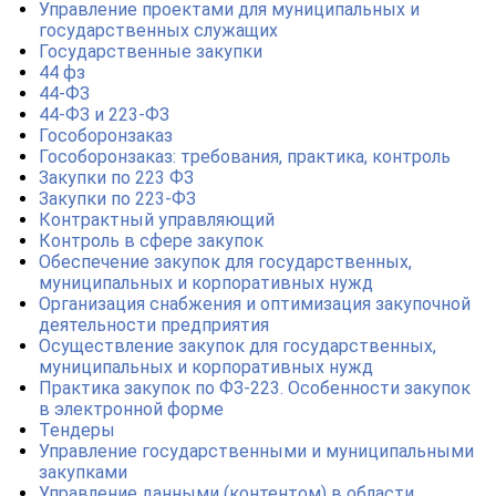
Управление проектами для муниципальных и
государственных служащих
Государственные закупки
44 фз
44-ФЗ
44-ФЗ и 223-ФЗ
Гособоронзаказ
Гособоронзаказ: требования, практика, контроль
Закупки по 223 ФЗ
Закупки по 223-ФЗ
Контрактный управляющий
Контроль в сфере закупок
Обеспечение закупок для государственных,
муниципальных и корпоративных нужд
Организация снабжения и оптимизация закупочной
деятельности предприятия
Осуществление закупок для государственных,
муниципальных и корпоративных нужд
Практика закупок по ФЗ-223. Особенности закупок
в электронной форме
Тендеры
Управление государственными и муниципальными
закупками
Управление данными (контентом) в области