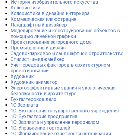
История изобразительного искусства
Колористика
Колористика в дизайне интерьера
Коммерческая иллюстрация
Ландшафтный дизайнер
Моделирование и конструирование объектов с
помощью линейной графики
Проектирование загородного дома
Промышленный дизайн
Садово-парковое и ландшафтное строительство
Стилист-имиджмейкер
Учет средовых факторов в архитектурном
проектировании
Художник
Художник-аниматор
Энергоэффективные здания и экологическая
безопасность в архитектуре
Бухгалтерское дело
1С Зарплата
1С: Бухгалтерия государственного учреждения
1С: Бухгалтерия предприятия
1С: Зарплата и управление персоналом
1С: Управление торговлей
1С: Формирование отчетности организации