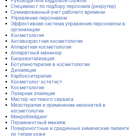
Руководитель кадровой службы
Специалист по подбору персонала (рекрутер)
Суммированный учет рабочего времени
Управление персоналом
Эффективная система управления персоналом в
организации
Косметология
Антивозрастная косметология
Аппаратная косметология
Аппаратный маникюр
Биоревитализация
Ботулинотерапия в косметологии
Депиляция
Карбокситерапия
Косметолог-эстетист
Косметология
Лазерная эпиляция
Мастер ногтевого сервиса
Мезотерапия и применение мезонитей в
косметологии
Микроблейдинг
Перманентный макияж
Поверхностные и срединные химические пилинги
по типам кожи