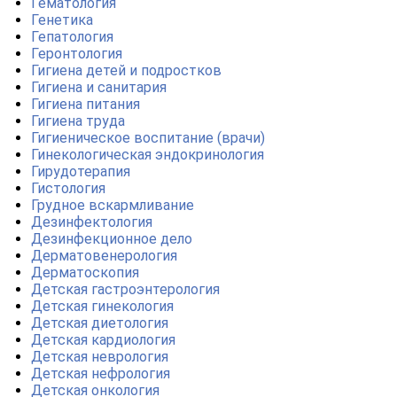
Гематология
Генетика
Гепатология
Геронтология
Гигиена детей и подростков
Гигиена и санитария
Гигиена питания
Гигиена труда
Гигиеническое воспитание (врачи)
Гинекологическая эндокринология
Гирудотерапия
Гистология
Грудное вскармливание
Дезинфектология
Дезинфекционное дело
Дерматовенерология
Дерматоскопия
Детская гастроэнтерология
Детская гинекология
Детская диетология
Детская кардиология
Детская неврология
Детская нефрология
Детская онкология