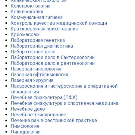
Клиническая психология
Колопроктология
Кольпоскопия
Коммунальная гигиена
Контроль качества медицинской помощи
Краткосрочная психотерапия
Криомассаж
Лабораторная генетика
Лабораторная диагностика
Лабораторное дело
Лабораторное дело в бактериологии
Лабораторное дело в рентгенологии
Лазерная гинекология
Лазерная офтальмология
Лазерная хирургия
Лапароскопия и гистероскопия в оперативной
гинекологии
Лечебная физкультура (ЛФК)
Лечебная физкультура и спортивная медицина
Лечебное дело
Лечебное тейпирование
Лечение ран в сестринской практике
Лимфология
Липидология