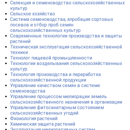
Селекция и семеноводство сельскохозяйственных
культур
Сельское хозяйство
Система семеноводства, апробация сортовых
посевов и отбор проб семян
сельскохозяйственных культур
Современные технологии производства и защиты
растений
Техническая эксплуатация сельскохозяйственной
техники
Технолог пищевой промышленности
Технологии возделывания сельскохозяйственных
культур
Технология производства и переработка
сельскохозяйственной продукции
Управление качеством семян в системе
семеноводства
Управление процессом мелиорации земель
сельскохозяйственного назначения в организации
Управление фитосанитарным состоянием
сельскохозяйственных угодий
Физиология растений
Химическая защита растений
Эксплуатация мелиоративных систем