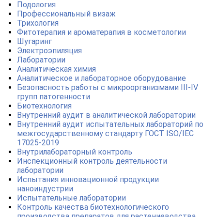
Подология
Профессиональный визаж
Трихология
Фитотерапия и ароматерапия в косметологии
Шугаринг
Электроэпиляция
Лаборатории
Аналитическая химия
Аналитическое и лабораторное оборудование
Безопасность работы с микроорганизмами III-IV
групп патогенности
Биотехнология
Внутренний аудит в аналитической лаборатории
Внутренний аудит испытательных лабораторий по
межгосударственному стандарту ГОСТ ISO/IEC
17025-2019
Внутрилабораторный контроль
Инспекционный контроль деятельности
лаборатории
Испытания инновационной продукции
наноиндустрии
Испытательные лаборатории
Контроль качества биотехнологического
производства препаратов для растениеводства