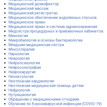
Медицинский дезинфектор
Медицинский массаж
Медицинский регистратор
Медицинское обеспечение водолазных спусков
Медицинское право
Медицинское право и система здравоохранения
Медсестра процедурных и прививочных кабинетов
Микология
Микробиология и основы бактериологии
Младшая медицинская сестра
Моксотерапия
Наркология
Неврология
Нейропсихология
Нейросонография
Нейрохирургия
Неонатология
Неотложная кардиология
Неотложная медицинская помощь детям
Нефрология
Нутрициология
Обращение с медицинскими отходами
Обучение по Коронавирусной инфекции (COVID-19)
ChatApp