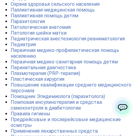
Охрана здоровья сельского населения
Паллиативная медицинская помощь
Паллиативная помощь детям
Паразитология
Патологическая анатомия
Патология шейки матки
Педиатрическая анестезиология реаниматология
Педиатрия
Первичная медико-профилактическая помощь
населению
Первичная медико-санитарная помощь детям
Перинатальная диагностика
Плазмотерапия (PRP-терапия)
Пластическая хирургия
Повышение квалификации среднего медицинского
персонала
Помощник Эпидемиолога (паразитолога)
Помповая инсулинотерапия и средства
самоконтроля в диабетологии
Правила гигиены
ChatApp
Предрейсовые и послерейсовые медицинские
осмотры
Применение лекарственных средств