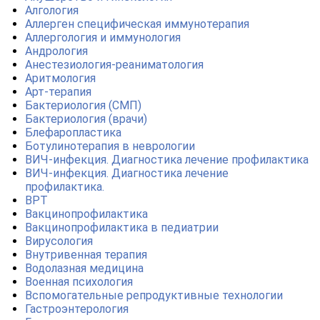
Алгология
Аллерген специфическая иммунотерапия
Аллергология и иммунология
Андрология
Анестезиология-реаниматология
Аритмология
Арт-терапия
Бактериология (СМП)
Бактериология (врачи)
Блефаропластика
Ботулинотерапия в неврологии
ВИЧ-инфекция. Диагностика лечение профилактика
ВИЧ-инфекция. Диагностика лечение
профилактика.
ВРТ
Вакцинопрофилактика
Вакцинопрофилактика в педиатрии
Вирусология
Внутривенная терапия
Водолазная медицина
Военная психология
Вспомогательные репродуктивные технологии
Гастроэнтерология