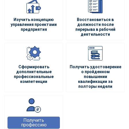
Изучить концепцию
Восстановиться в
управления проектами
должности после
предприятия
перерыва в рабочей
деятельности
Сформировать
Получить удостоверение
дополнительные
о пройденном
профессиональные
повышении
компетенции
квалификации за
полторы недели
Получить
профессию