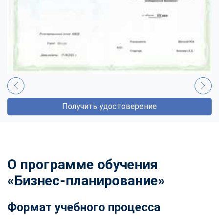
Получить удостоверение
О программе обучения
«Бизнес-планирование»
Формат учебного процесса