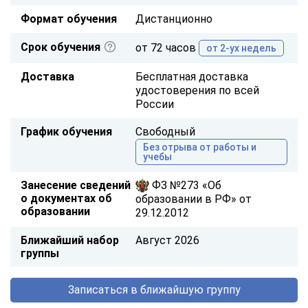
Формат обучения
Дистанционно
Срок обучения
от 72 часов
от 2-ух недель
Доставка
Бесплатная доставка
удостоверения по всей
России
График обучения
Свободный
Без отрыва от работы и
учебы
Занесение сведений
ФЗ №273 «Об
о документах об
образовании в РФ» от
образовании
29.12.2012
Ближайший набор
Август 2026
группы
Записаться в ближайшую группу