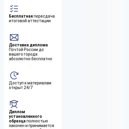
Бесплатная
пересдача
итоговой аттестации
Доставка диплома
Почтой России до
вашего города
абсолютно бесплатно
Доступ к материалам
открыт 24/7
Диплом
установленного
образца
полностью
законен и принимается