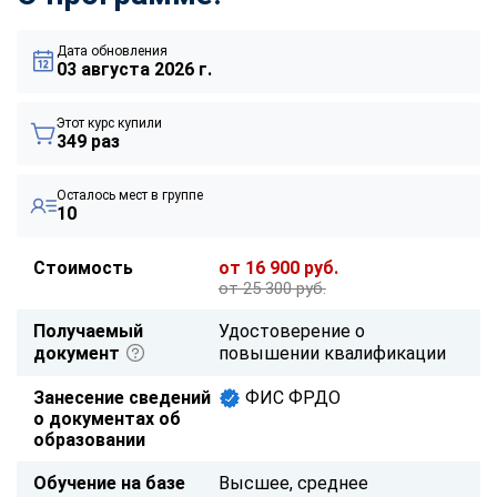
Дата обновления
03 августа 2026 г.
Этот курс купили
349 раз
Осталось мест в группе
10
Стоимость
от 16 900 руб.
от 25 300 руб.
Получаемый
Удостоверение о
документ
повышении квалификации
Занесение сведений
ФИС ФРДО
о документах об
образовании
Обучение на базе
Высшее, среднее