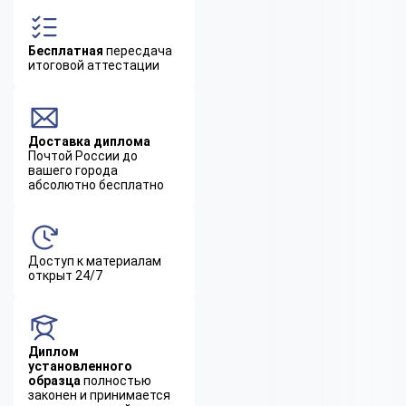
Бесплатная
пересдача
итоговой аттестации
Доставка диплома
Почтой России до
вашего города
абсолютно бесплатно
Доступ к материалам
открыт 24/7
Диплом
установленного
образца
полностью
законен и принимается