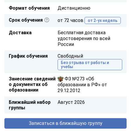
Формат обучения
Дистанционно
Срок обучения
от 72 часов
от 2-ух недель
Доставка
Бесплатная доставка
удостоверения по всей
России
График обучения
Свободный
Без отрыва от работы и
учебы
Занесение сведений
ФЗ №273 «Об
о документах об
образовании в РФ» от
образовании
29.12.2012
Ближайший набор
Август 2026
группы
Записаться в ближайшую группу