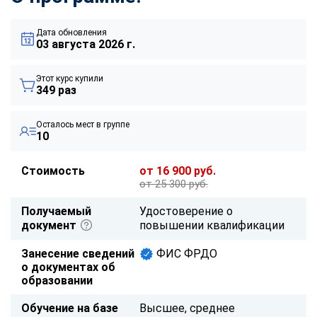
Дата обновления
03 августа 2026 г.
Этот курс купили
349 раз
Осталось мест в группе
10
Стоимость
от 16 900 руб.
от 25 300 руб.
Получаемый
Удостоверение о
документ
повышении квалификации
Занесение сведений
ФИС ФРДО
о документах об
образовании
Обучение на базе
Высшее, среднее