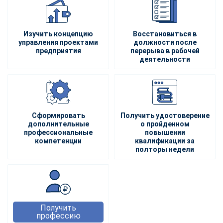
Изучить концепцию
Восстановиться в
управления проектами
должности после
предприятия
перерыва в рабочей
деятельности
Сформировать
Получить удостоверение
дополнительные
о пройденном
профессиональные
повышении
компетенции
квалификации за
полторы недели
Получить
профессию