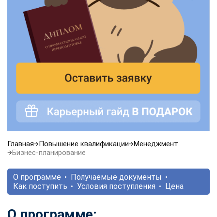
Главная
Повышение квалификации
Менеджмент
Бизнес-планирование
О программе
Получаемые документы
Как поступить
Условия поступления
Цена
О программе: