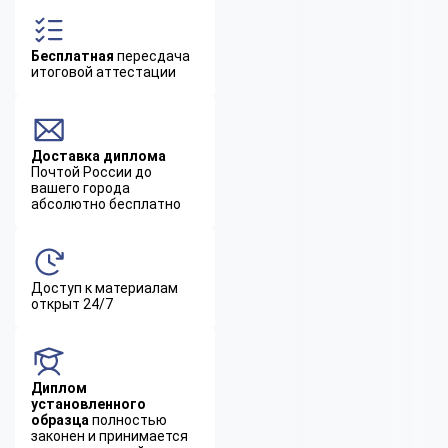
Бесплатная
пересдача
итоговой аттестации
Доставка диплома
Почтой России до
вашего города
абсолютно бесплатно
Доступ к материалам
открыт 24/7
Диплом
установленного
образца
полностью
законен и принимается