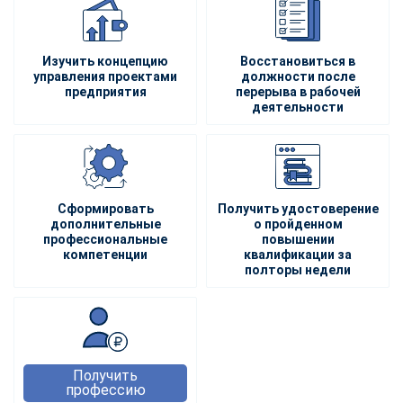
Изучить концепцию
Восстановиться в
управления проектами
должности после
предприятия
перерыва в рабочей
деятельности
Сформировать
Получить удостоверение
дополнительные
о пройденном
профессиональные
повышении
компетенции
квалификации за
полторы недели
Получить
профессию