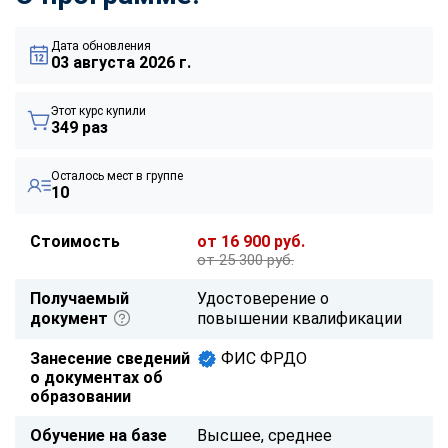
Дата обновления
03 августа 2026 г.
Этот курс купили
349 раз
Осталось мест в группе
10
Стоимость
от 16 900 руб.
от 25 300 руб.
Получаемый
Удостоверение о
документ
повышении квалификации
Занесение сведений
ФИС ФРДО
о документах об
образовании
Обучение на базе
Высшее, среднее