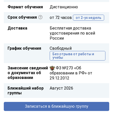
Формат обучения
Дистанционно
Срок обучения
от 72 часов
от 2-ух недель
Доставка
Бесплатная доставка
удостоверения по всей
России
График обучения
Свободный
Без отрыва от работы и
учебы
Занесение сведений
ФЗ №273 «Об
о документах об
образовании в РФ» от
образовании
29.12.2012
Ближайший набор
Август 2026
группы
Записаться в ближайшую группу