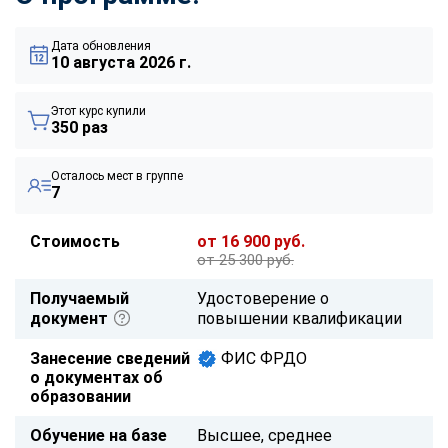
Дата обновления
10 августа 2026 г.
Этот курс купили
350 раз
Осталось мест в группе
7
Стоимость
от 16 900 руб.
от 25 300 руб.
Получаемый
Удостоверение о
документ
повышении квалификации
Занесение сведений
ФИС ФРДО
о документах об
образовании
Обучение на базе
Высшее, среднее