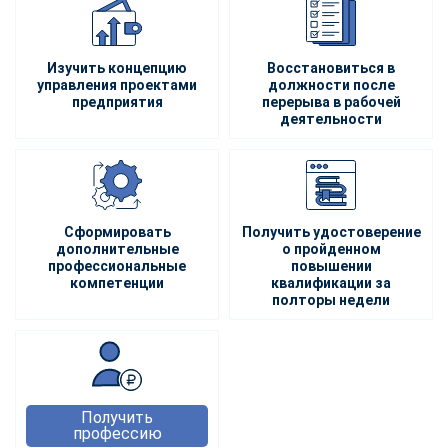
Изучить концепцию
Восстановиться в
управления проектами
должности после
предприятия
перерыва в рабочей
деятельности
Сформировать
Получить удостоверение
дополнительные
о пройденном
профессиональные
повышении
компетенции
квалификации за
полторы недели
Получить
профессию