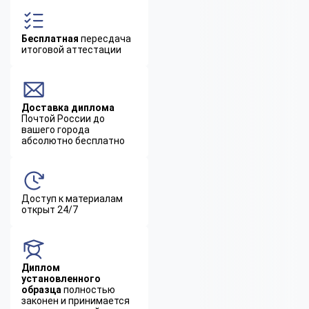
Бесплатная
пересдача
итоговой аттестации
Доставка диплома
Почтой России до
вашего города
абсолютно бесплатно
Доступ к материалам
открыт 24/7
Диплом
установленного
образца
полностью
законен и принимается