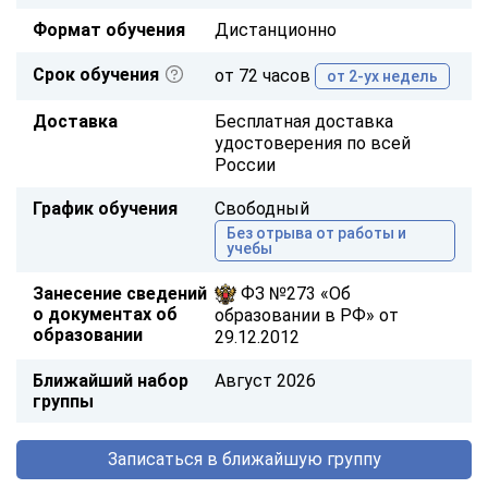
Формат обучения
Дистанционно
Срок обучения
от 72 часов
от 2-ух недель
Доставка
Бесплатная доставка
удостоверения по всей
России
График обучения
Свободный
Без отрыва от работы и
учебы
Занесение сведений
ФЗ №273 «Об
о документах об
образовании в РФ» от
образовании
29.12.2012
Ближайший набор
Август 2026
группы
Записаться в ближайшую группу