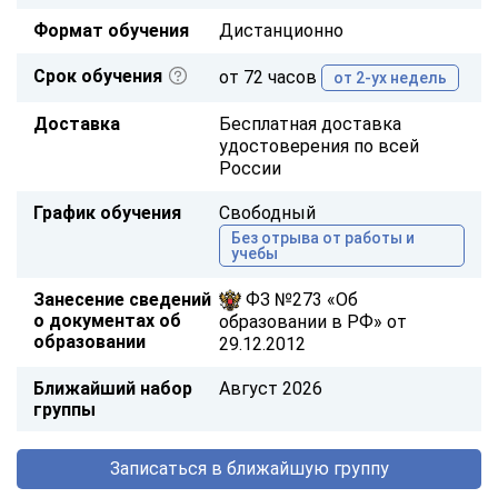
Формат обучения
Дистанционно
Срок обучения
от 72 часов
от 2-ух недель
Доставка
Бесплатная доставка
удостоверения по всей
России
График обучения
Свободный
Без отрыва от работы и
учебы
Занесение сведений
ФЗ №273 «Об
о документах об
образовании в РФ» от
образовании
29.12.2012
Ближайший набор
Август 2026
группы
Записаться в ближайшую группу