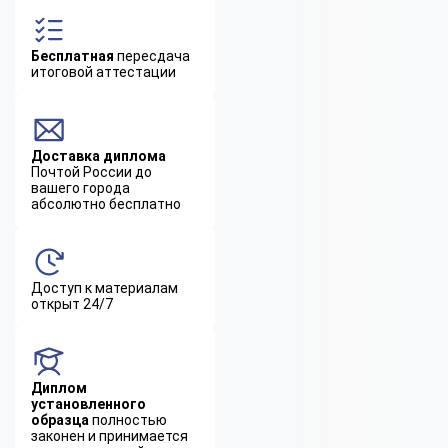
Бесплатная
пересдача
итоговой аттестации
Доставка диплома
Почтой России до
вашего города
абсолютно бесплатно
Доступ к материалам
открыт 24/7
Диплом
установленного
образца
полностью
законен и принимается