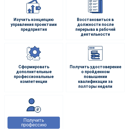
Изучить концепцию
Восстановиться в
управления проектами
должности после
предприятия
перерыва в рабочей
деятельности
Сформировать
Получить удостоверение
дополнительные
о пройденном
профессиональные
повышении
компетенции
квалификации за
полторы недели
Получить
профессию