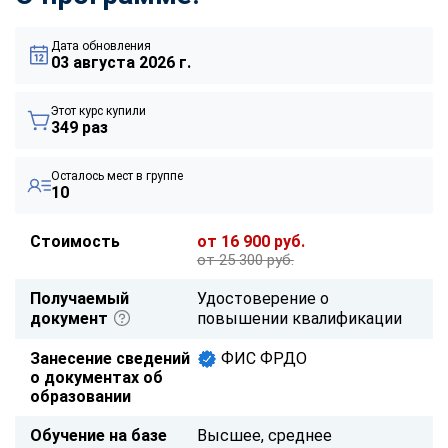
Дата обновления
03 августа 2026 г.
Этот курс купили
349 раз
Осталось мест в группе
10
Стоимость
от 16 900 руб.
от 25 300 руб.
Получаемый
Удостоверение о
документ
повышении квалификации
Занесение сведений
ФИС ФРДО
о документах об
образовании
Обучение на базе
Высшее, среднее