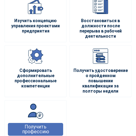
Изучить концепцию
Восстановиться в
управления проектами
должности после
предприятия
перерыва в рабочей
деятельности
Сформировать
Получить удостоверение
дополнительные
о пройденном
профессиональные
повышении
компетенции
квалификации за
полторы недели
Получить
профессию