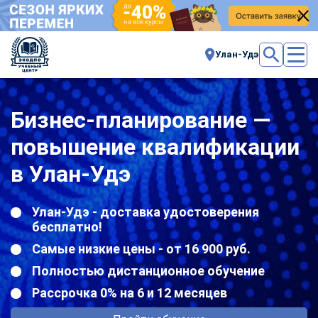
Улан-Удэ
Бизнес-планирование —
повышение квалификации
в Улан-Удэ
Улан-Удэ - доставка удостоверения
бесплатно!
Самые низкие цены - от 16 900 руб.
Полностью дистанционное обучение
Рассрочка 0% на 6 и 12 месяцев