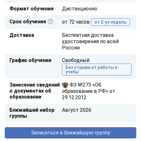
Формат обучения
Дистанционно
Срок обучения
от 72 часов
от 2-ух недель
Доставка
Бесплатная доставка
удостоверения по всей
России
График обучения
Свободный
Без отрыва от работы и
учебы
Занесение сведений
ФЗ №273 «Об
о документах об
образовании в РФ» от
образовании
29.12.2012
Ближайший набор
Август 2026
группы
Записаться в ближайшую группу