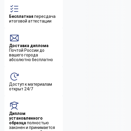
Бесплатная
пересдача
итоговой аттестации
Доставка диплома
Почтой России до
вашего города
абсолютно бесплатно
Доступ к материалам
открыт 24/7
Диплом
установленного
образца
полностью
законен и принимается