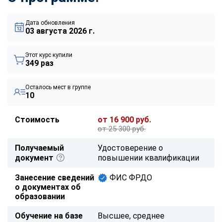
Дата обновления
03 августа 2026 г.
Этот курс купили
349 раз
Осталось мест в группе
10
Стоимость
от 16 900 руб.
от 25 300 руб.
Получаемый
Удостоверение о
документ
повышении квалификации
Занесение сведений
ФИС ФРДО
о документах об
образовании
Обучение на базе
Высшее, среднее