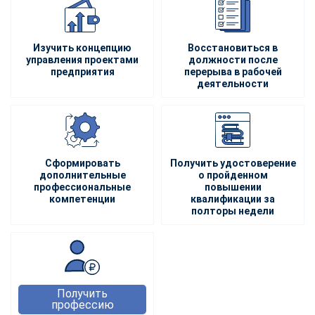
Изучить концепцию
Восстановиться в
управления проектами
должности после
предприятия
перерыва в рабочей
деятельности
Сформировать
Получить удостоверение
дополнительные
о пройденном
профессиональные
повышении
компетенции
квалификации за
полторы недели
Получить
профессию