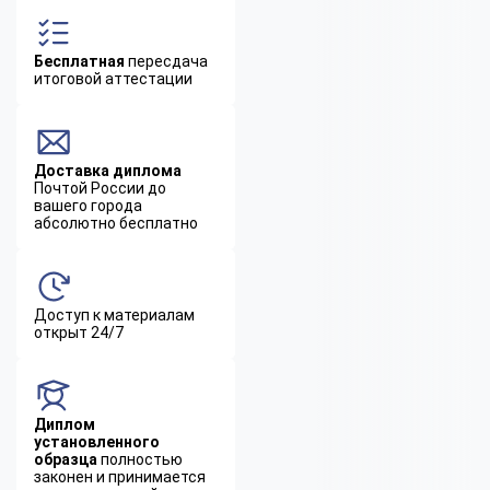
Бесплатная
пересдача
итоговой аттестации
Доставка диплома
Почтой России до
вашего города
абсолютно бесплатно
Доступ к материалам
открыт 24/7
Диплом
установленного
образца
полностью
законен и принимается