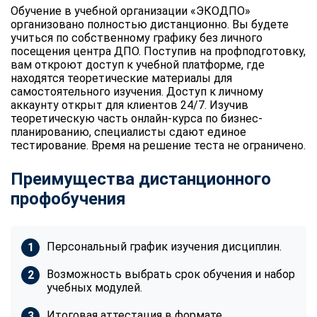
Обучение в учебной организации «ЭКОДПО»
организовано полностью дистанционно. Вы будете
учиться по собственному графику без личного
посещения центра ДПО. Поступив на профподготовку,
вам откроют доступ к учебной платформе, где
находятся теоретические материалы для
самостоятельного изучения. Доступ к личному
аккаунту открыт для клиентов 24/7. Изучив
теоретическую часть онлайн-курса по бизнес-
планированию, специалисты сдают единое
тестирование. Время на решение теста не ограничено.
Преимущества дистанционного
профобучения
Персональный график изучения дисциплин.
Возможность выбрать срок обучения и набор
учебных модулей.
Итоговая аттестация в формате