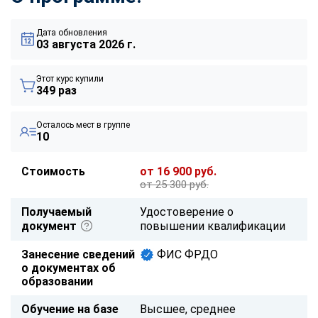
Дата обновления
03 августа 2026 г.
Этот курс купили
349 раз
Осталось мест в группе
10
Стоимость
от 16 900 руб.
от 25 300 руб.
Получаемый
Удостоверение о
документ
повышении квалификации
Занесение сведений
ФИС ФРДО
о документах об
образовании
Обучение на базе
Высшее, среднее