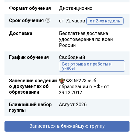
Формат обучения
Дистанционно
Срок обучения
от 72 часов
от 2-ух недель
Доставка
Бесплатная доставка
удостоверения по всей
России
График обучения
Свободный
Без отрыва от работы и
учебы
Занесение сведений
ФЗ №273 «Об
о документах об
образовании в РФ» от
образовании
29.12.2012
Ближайший набор
Август 2026
группы
Записаться в ближайшую группу