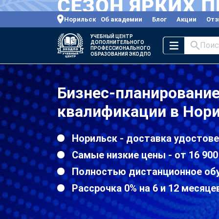
Норильск
Об академии
Блог
Акции
От
УЧЕБНЫЙ ЦЕНТР
ДОПОЛНИТЕЛЬНОГО
Поис
ПРОФЕССИОНАЛЬНОГО
ОБРАЗОВАНИЯ ЭКОДПО
Бизнес-планировани
квалификации в Нор
Норильск - доставка удостове
Самые низкие цены - от 16 900
Полностью дистанционное об
Рассрочка 0% на 6 и 12 месяце