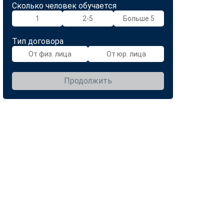
Сколько человек обучается
1
2-5
Больше 5
Тип договора
От физ. лица
От юр. лица
Продолжить