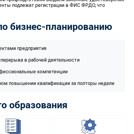
енты подлежат регистрации в ФИС ФРДО, что
 по бизнес-планированию
ектами предприятия
 перерыва в рабочей деятельности
офессиональные компетенции
ном повышении квалификации за полторы недели
о образования