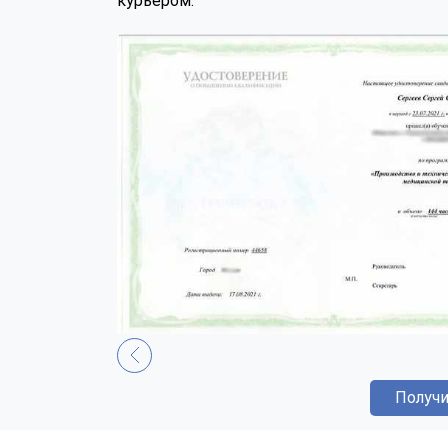
курьером.
Получи