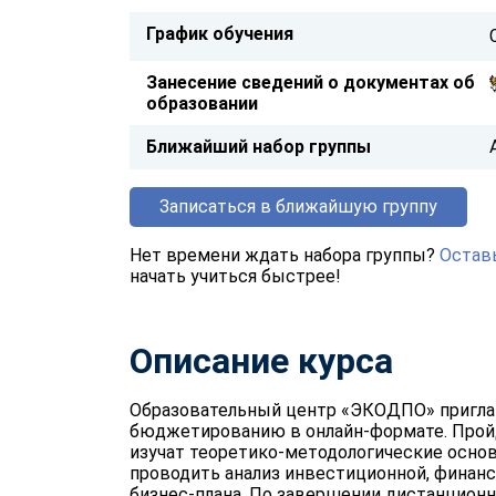
График обучения
Занесение сведений о документах об
образовании
Ближайший набор группы
Записаться в ближайшую группу
Нет времени ждать набора группы?
Оставь
начать учиться быстрее!
Описание курса
Образовательный центр «ЭКОДПО» пригла
бюджетированию в онлайн-формате. Пройд
изучат теоретико-методологические основ
проводить анализ инвестиционной, финан
бизнес-плана. По завершении дистанцион