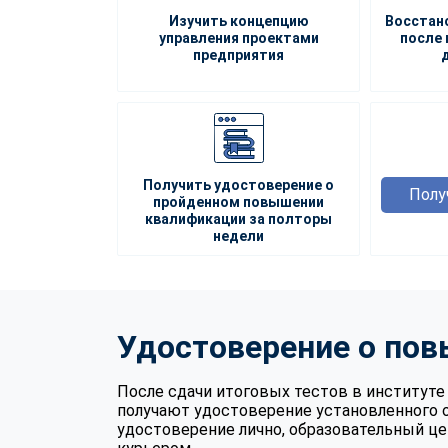
Изучить концепцию
Восстан
управления проектами
после 
предприятия
Получить удостоверение о
Полу
пройденном повышении
квалификации за полторы
недели
Удостоверение о по
После сдачи итоговых тестов в институ
получают удостоверение установленного 
удостоверение лично, образовательный це