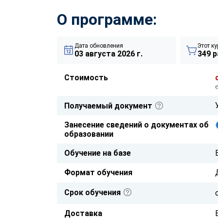
О программе:
Дата обновления
Этот ку
03 августа 2026 г.
349 р
Стоимость
Получаемый документ
Занесение сведений о документах об
образовании
Обучение на базе
Формат обучения
Срок обучения
Доставка