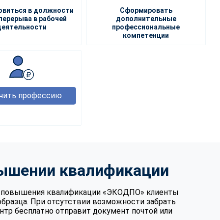
овиться в должности
Сформировать
перерыва в рабочей
дополнительные
деятельности
профессиональные
компетенции
чить профессию
вышении квалификации
те повышения квалификации «ЭКОДПО» клиенты
образца. При отсутствии возможности забрать
нтр бесплатно отправит документ почтой или