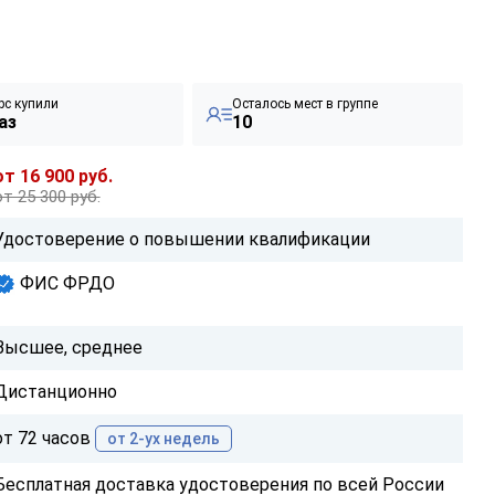
рс купили
Осталось мест в группе
аз
10
от 16 900 руб.
от 25 300 руб.
Удостоверение о повышении квалификации
ФИС ФРДО
Высшее, среднее
Дистанционно
от 72 часов
от 2-ух недель
Бесплатная доставка удостоверения по всей России