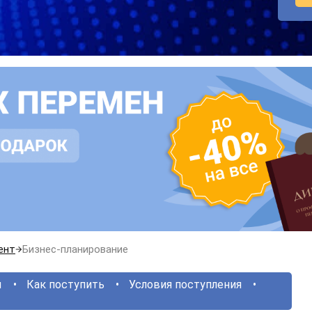
ент
Бизнес-планирование
ы
Как поступить
Условия поступления