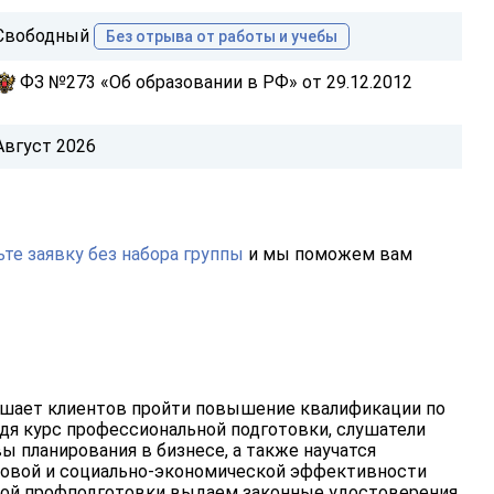
Свободный
Без отрыва от работы и учебы
ФЗ №273 «Об образовании в РФ» от 29.12.2012
Август 2026
те заявку без набора группы
и мы поможем вам
шает клиентов пройти повышение квалификации по
я курс профессиональной подготовки, слушатели
ы планирования в бизнесе, а также научатся
совой и социально-экономической эффективности
ной профподготовки выдаем законные удостоверения