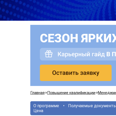
Главная
Повышение квалификации
Менеджм
О программе
Получаемые документ
Цена