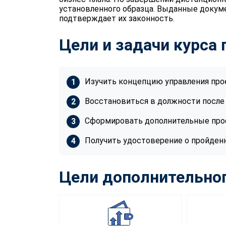
установленного образца. Выданные докум
подтверждает их законность.
Цели и задачи курса
Изучить концепцию управления про
Восстановиться в должности после
Сформировать дополнительные пр
Получить удостоверение о пройден
Цели дополнительног