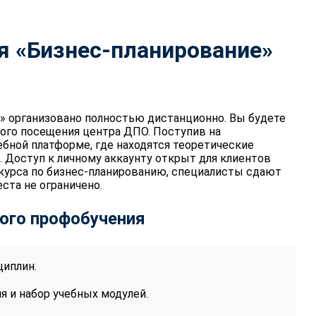
я «Бизнес-планирование»
» организовано полностью дистанционно. Вы будете
ного посещения центра ДПО. Поступив на
ебной платформе, где находятся теоретические
. Доступ к личному аккаунту открыт для клиентов
-курса по бизнес-планированию, специалисты сдают
ста не ограничено.
ого профобучения
циплин.
 и набор учебных модулей.