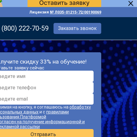
Лицензия
№ Л035-01215-72/00190069
 (800) 222-70-59
Заказать звонок
лучите скидку 33% на обучение!
авьте заявку сейчас
имая на кнопку, я соглашаюсь на
обработку
сональных данных
и с
правилами
ьзования Платформой
огласен на получение информационной и
екламной рассылки
Отправить