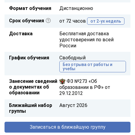
Формат обучения
Дистанционно
Срок обучения
от 72 часов
от 2-ух недель
Доставка
Бесплатная доставка
удостоверения по всей
России
График обучения
Свободный
Без отрыва от работы и
учебы
Занесение сведений
ФЗ №273 «Об
о документах об
образовании в РФ» от
образовании
29.12.2012
Ближайший набор
Август 2026
группы
Записаться в ближайшую группу