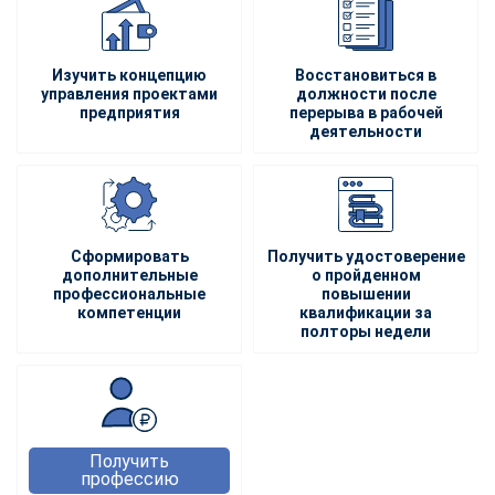
Изучить концепцию
Восстановиться в
управления проектами
должности после
предприятия
перерыва в рабочей
деятельности
Сформировать
Получить удостоверение
дополнительные
о пройденном
профессиональные
повышении
компетенции
квалификации за
полторы недели
Получить
профессию