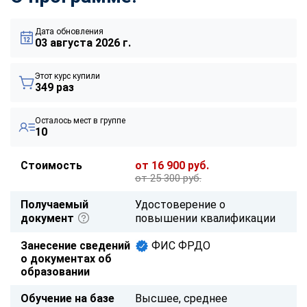
Дата обновления
03 августа 2026 г.
Этот курс купили
349 раз
Осталось мест в группе
10
Стоимость
от 16 900 руб.
от 25 300 руб.
Получаемый
Удостоверение о
документ
повышении квалификации
Занесение сведений
ФИС ФРДО
о документах об
образовании
Обучение на базе
Высшее, среднее