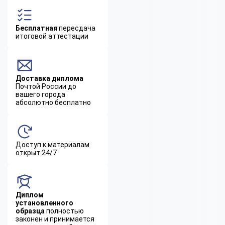
Бесплатная
пересдача
итоговой аттестации
Доставка диплома
Почтой России до
вашего города
абсолютно бесплатно
Доступ к материалам
открыт 24/7
Диплом
установленного
образца
полностью
законен и принимается