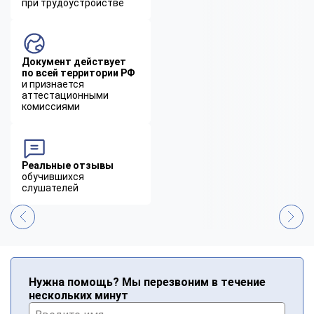
при трудоустройстве
Документ действует
по всей территории РФ
и признается
аттестационными
комиссиями
Реальные отзывы
обучившихся
слушателей
Нужна помощь? Мы перезвоним в течение
нескольких минут