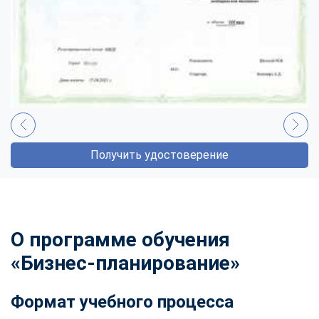
Получить удостоверение
О программе обучения
«Бизнес-планирование»
Формат учебного процесса