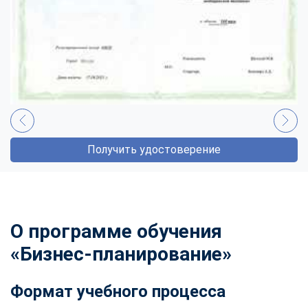
Получить удостоверение
О программе обучения
«Бизнес-планирование»
Формат учебного процесса