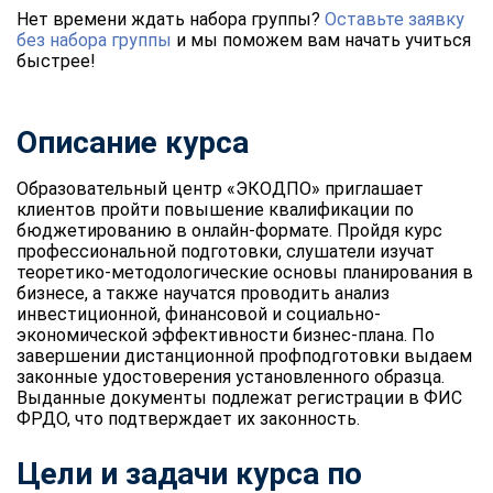
Нет времени ждать набора группы?
Оставьте заявку
без набора группы
и мы поможем вам начать учиться
быстрее!
Описание курса
Образовательный центр «ЭКОДПО» приглашает
клиентов пройти повышение квалификации по
бюджетированию в онлайн-формате. Пройдя курс
профессиональной подготовки, слушатели изучат
теоретико-методологические основы планирования в
бизнесе, а также научатся проводить анализ
инвестиционной, финансовой и социально-
экономической эффективности бизнес-плана. По
завершении дистанционной профподготовки выдаем
законные удостоверения установленного образца.
Выданные документы подлежат регистрации в ФИС
ФРДО, что подтверждает их законность.
Цели и задачи курса по