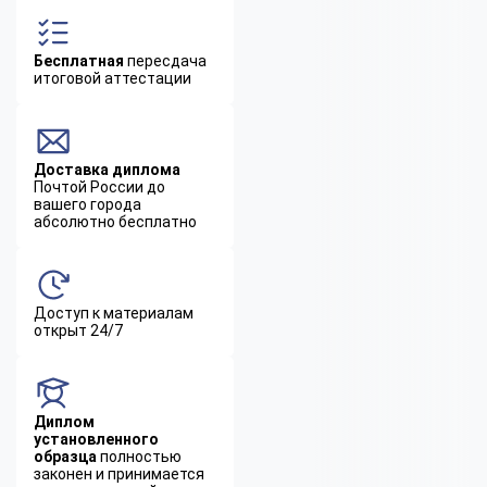
Бесплатная
пересдача
итоговой аттестации
Доставка диплома
Почтой России до
вашего города
абсолютно бесплатно
Доступ к материалам
открыт 24/7
Диплом
установленного
образца
полностью
законен и принимается