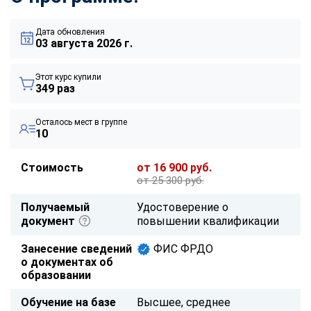
Дата обновления
03 августа 2026 г.
Этот курс купили
349 раз
Осталось мест в группе
10
Стоимость
от 16 900 руб.
от 25 300 руб.
Получаемый
Удостоверение о
документ
повышении квалификации
Занесение сведений
ФИС ФРДО
о документах об
образовании
Обучение на базе
Высшее, среднее