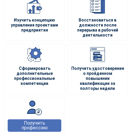
Изучить концепцию
Восстановиться в
управления проектами
должности после
предприятия
перерыва в рабочей
деятельности
Сформировать
Получить удостоверение
дополнительные
о пройденном
профессиональные
повышении
компетенции
квалификации за
полторы недели
Получить
профессию