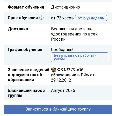
Формат обучения
Дистанционно
Срок обучения
от 72 часов
от 2-ух недель
Доставка
Бесплатная доставка
удостоверения по всей
России
График обучения
Свободный
Без отрыва от работы и
учебы
Занесение сведений
ФЗ №273 «Об
о документах об
образовании в РФ» от
образовании
29.12.2012
Ближайший набор
Август 2026
группы
Записаться в ближайшую группу