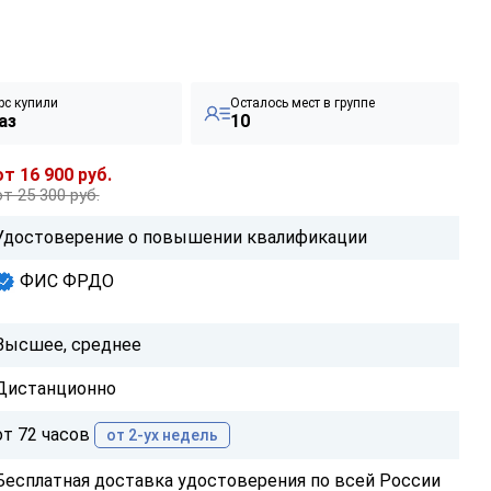
рс купили
Осталось мест в группе
аз
10
от 16 900 руб.
от 25 300 руб.
Удостоверение о повышении квалификации
ФИС ФРДО
Высшее, среднее
Дистанционно
от 72 часов
от 2-ух недель
Бесплатная доставка удостоверения по всей России