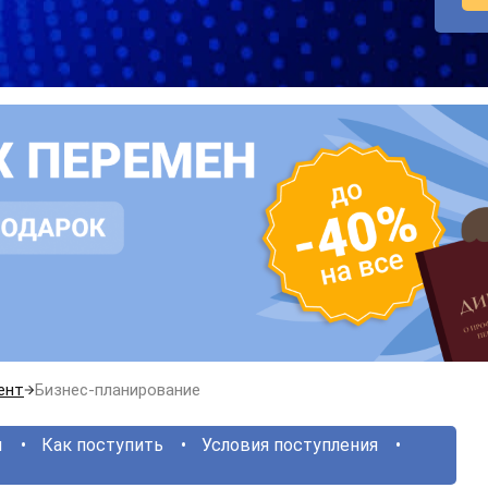
ент
Бизнес-планирование
ы
Как поступить
Условия поступления