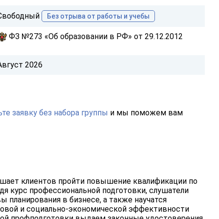
Свободный
Без отрыва от работы и учебы
ФЗ №273 «Об образовании в РФ» от 29.12.2012
Август 2026
те заявку без набора группы
и мы поможем вам
шает клиентов пройти повышение квалификации по
я курс профессиональной подготовки, слушатели
ы планирования в бизнесе, а также научатся
совой и социально-экономической эффективности
ной профподготовки выдаем законные удостоверения