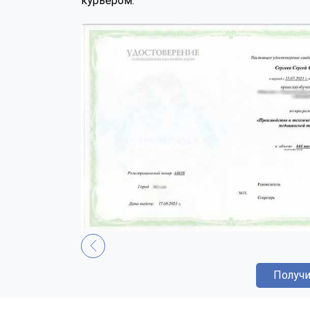
курьером.
Получи