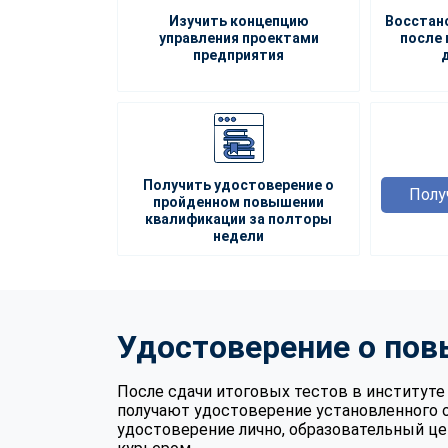
Изучить концепцию
Восстан
управления проектами
после 
предприятия
Получить удостоверение о
Полу
пройденном повышении
квалификации за полторы
недели
Удостоверение о по
После сдачи итоговых тестов в институ
получают удостоверение установленного 
удостоверение лично, образовательный це