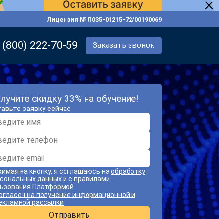
Лицензия
№ Л035-01215-72/00190069
 (800) 222-70-59
Заказать звонок
лучите скидку 33% на обучение!
авьте заявку сейчас
имая на кнопку, я соглашаюсь на
обработку
сональных данных
и с
правилами
ьзования Платформой
огласен на получение информационной и
екламной рассылки
Отправить