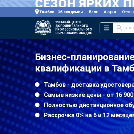
Тамбов
Об академии
Блог
Акции
Отзы
УЧЕБНЫЙ ЦЕНТР
ДОПОЛНИТЕЛЬНОГО
Поис
ПРОФЕССИОНАЛЬНОГО
ОБРАЗОВАНИЯ ЭКОДПО
Бизнес-планировани
квалификации в Там
Тамбов - доставка удостовере
Самые низкие цены - от 16 900
Полностью дистанционное об
Рассрочка 0% на 6 и 12 месяце