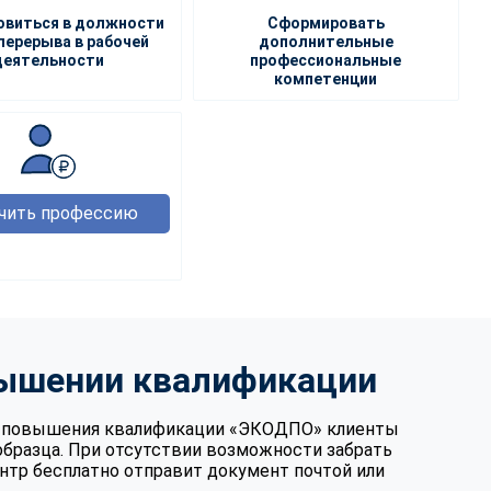
овиться в должности
Сформировать
перерыва в рабочей
дополнительные
деятельности
профессиональные
компетенции
чить профессию
вышении квалификации
те повышения квалификации «ЭКОДПО» клиенты
образца. При отсутствии возможности забрать
нтр бесплатно отправит документ почтой или