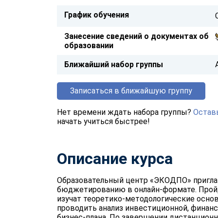
График обучения
Занесение сведений о документах об
образовании
Ближайший набор группы
Записаться в ближайшую группу
Нет времени ждать набора группы?
Оставь
начать учиться быстрее!
Описание курса
Образовательный центр «ЭКОДПО» пригла
бюджетированию в онлайн-формате. Пройд
изучат теоретико-методологические основ
проводить анализ инвестиционной, финан
бизнес-плана. По завершении дистанцион