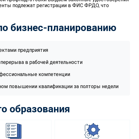
енты подлежат регистрации в ФИС ФРДО, что
 по бизнес-планированию
ектами предприятия
 перерыва в рабочей деятельности
офессиональные компетенции
ном повышении квалификации за полторы недели
о образования