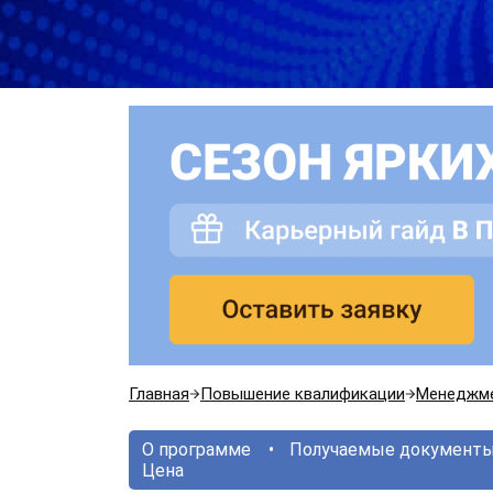
Главная
Повышение квалификации
Менеджм
О программе
Получаемые документ
Цена