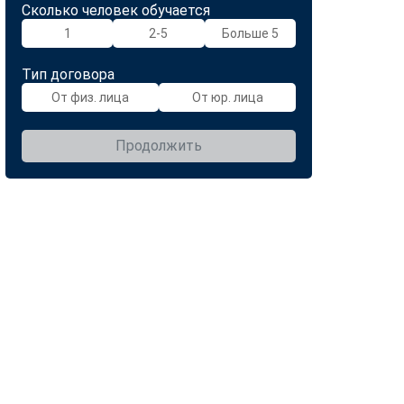
Сколько человек обучается
1
2-5
Больше 5
Тип договора
От физ. лица
От юр. лица
Продолжить