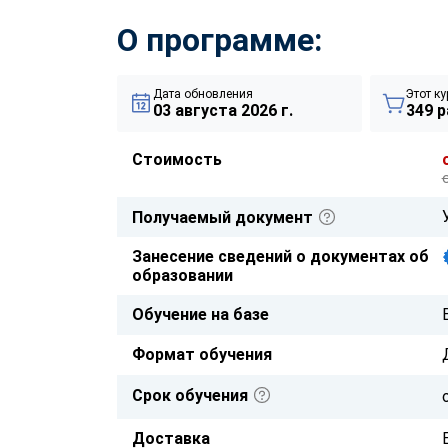
О программе:
Дата обновления
Этот ку
03 августа 2026 г.
349 р
Стоимость
Получаемый документ
Занесение сведений о документах об
образовании
Обучение на базе
Формат обучения
Срок обучения
Доставка