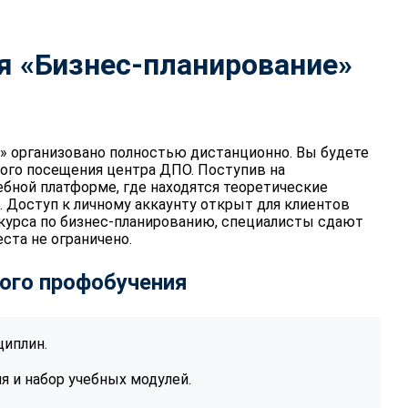
я «Бизнес-планирование»
» организовано полностью дистанционно. Вы будете
ного посещения центра ДПО. Поступив на
ебной платформе, где находятся теоретические
. Доступ к личному аккаунту открыт для клиентов
-курса по бизнес-планированию, специалисты сдают
ста не ограничено.
ого профобучения
циплин.
 и набор учебных модулей.