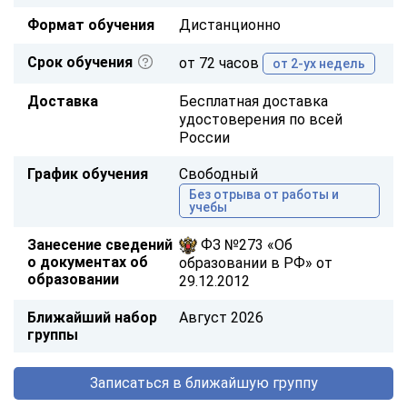
Формат обучения
Дистанционно
Срок обучения
от 72 часов
от 2-ух недель
Доставка
Бесплатная доставка
удостоверения по всей
России
График обучения
Свободный
Без отрыва от работы и
учебы
Занесение сведений
ФЗ №273 «Об
о документах об
образовании в РФ» от
образовании
29.12.2012
Ближайший набор
Август 2026
группы
Записаться в ближайшую группу