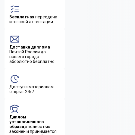
Бесплатная
пересдача
итоговой аттестации
Доставка диплома
Почтой России до
вашего города
абсолютно бесплатно
Доступ к материалам
открыт 24/7
Диплом
установленного
образца
полностью
законен и принимается