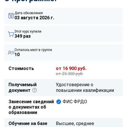
Дата обновления
03 августа 2026 г.
Этот курс купили
349 раз
Осталось мест в группе
10
Стоимость
от 16 900 руб.
от 25 300 руб.
Получаемый
Удостоверение о
документ
повышении квалификации
Занесение сведений
ФИС ФРДО
о документах об
образовании
Обучение на базе
Высшее, среднее