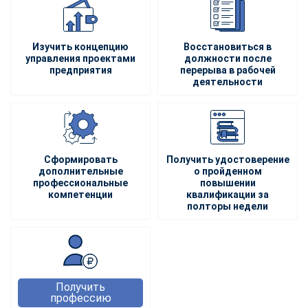
Изучить концепцию
Восстановиться в
управления проектами
должности после
предприятия
перерыва в рабочей
деятельности
Сформировать
Получить удостоверение
дополнительные
о пройденном
профессиональные
повышении
компетенции
квалификации за
полторы недели
Получить
профессию