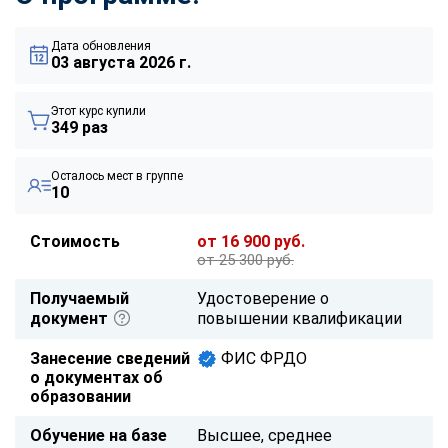
Дата обновления
03 августа 2026 г.
Этот курс купили
349 раз
Осталось мест в группе
10
Стоимость
от 16 900 руб.
от 25 300 руб.
Получаемый
Удостоверение о
документ
повышении квалификации
Занесение сведений
ФИС ФРДО
о документах об
образовании
Обучение на базе
Высшее, среднее