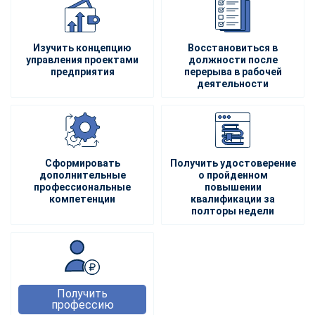
Изучить концепцию
Восстановиться в
управления проектами
должности после
предприятия
перерыва в рабочей
деятельности
Сформировать
Получить удостоверение
дополнительные
о пройденном
профессиональные
повышении
компетенции
квалификации за
полторы недели
Получить
профессию