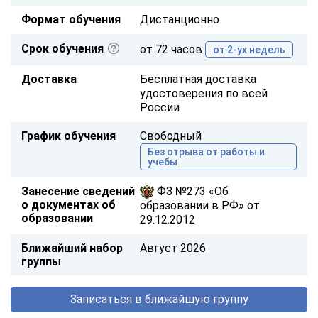
Формат обучения
Дистанционно
Срок обучения
от 72 часов
от 2-ух недель
Доставка
Бесплатная доставка
удостоверения по всей
России
График обучения
Свободный
Без отрыва от работы и
учебы
Занесение сведений
ФЗ №273 «Об
о документах об
образовании в РФ» от
образовании
29.12.2012
Ближайший набор
Август 2026
группы
Записаться в ближайшую группу