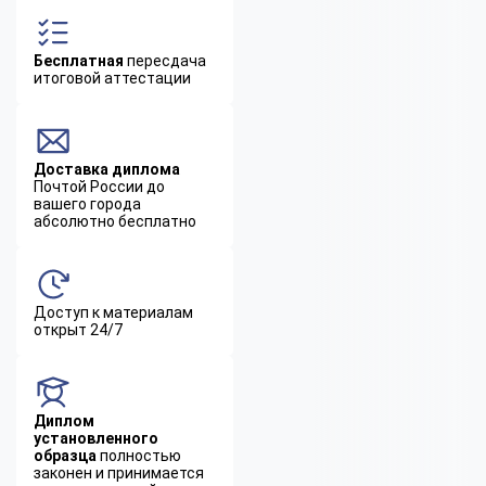
Бесплатная
пересдача
итоговой аттестации
Доставка диплома
Почтой России до
вашего города
абсолютно бесплатно
Доступ к материалам
открыт 24/7
Диплом
установленного
образца
полностью
законен и принимается