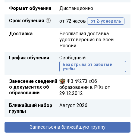
Формат обучения
Дистанционно
Срок обучения
от 72 часов
от 2-ух недель
Доставка
Бесплатная доставка
удостоверения по всей
России
График обучения
Свободный
Без отрыва от работы и
учебы
Занесение сведений
ФЗ №273 «Об
о документах об
образовании в РФ» от
образовании
29.12.2012
Ближайший набор
Август 2026
группы
Записаться в ближайшую группу