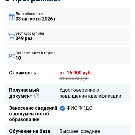
Дата обновления
03 августа 2026 г.
Этот курс купили
349 раз
Осталось мест в группе
10
Стоимость
от 16 900 руб.
от 25 300 руб.
Получаемый
Удостоверение о
документ
повышении квалификации
Занесение сведений
ФИС ФРДО
о документах об
образовании
Обучение на базе
Высшее, среднее