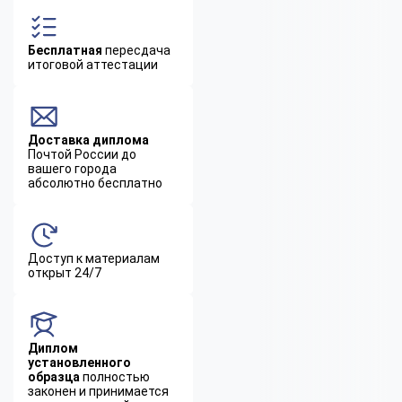
Бесплатная
пересдача
итоговой аттестации
Доставка диплома
Почтой России до
вашего города
абсолютно бесплатно
Доступ к материалам
открыт 24/7
Диплом
установленного
образца
полностью
законен и принимается