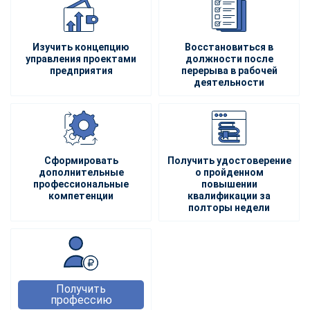
Изучить концепцию
Восстановиться в
управления проектами
должности после
предприятия
перерыва в рабочей
деятельности
Сформировать
Получить удостоверение
дополнительные
о пройденном
профессиональные
повышении
компетенции
квалификации за
полторы недели
Получить
профессию