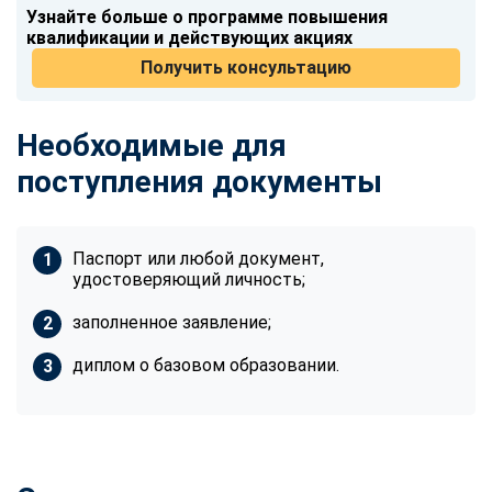
Узнайте больше о программе повышения
квалификации и действующих акциях
Получить консультацию
Необходимые для
поступления документы
Паспорт или любой документ,
удостоверяющий личность;
заполненное заявление;
диплом о базовом образовании.