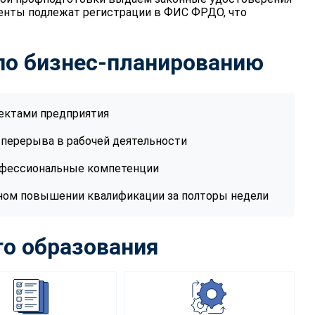
енты подлежат регистрации в ФИС ФРДО, что
 по бизнес-планированию
ектами предприятия
 перерыва в рабочей деятельности
офессиональные компетенции
ном повышении квалификации за полторы недели
о образования