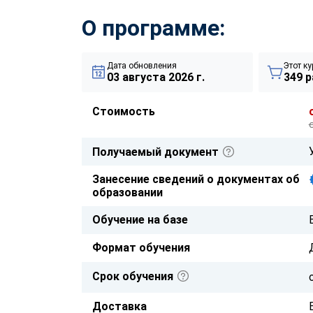
О программе:
Дата обновления
Этот ку
03 августа 2026 г.
349 р
Стоимость
Получаемый документ
Занесение сведений о документах об
образовании
Обучение на базе
Формат обучения
Срок обучения
Доставка