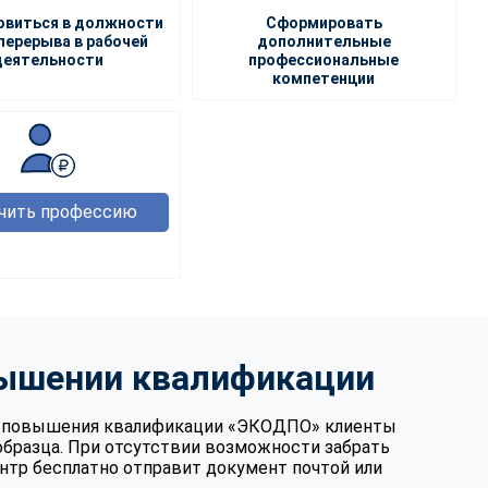
овиться в должности
Сформировать
перерыва в рабочей
дополнительные
деятельности
профессиональные
компетенции
чить профессию
вышении квалификации
те повышения квалификации «ЭКОДПО» клиенты
образца. При отсутствии возможности забрать
нтр бесплатно отправит документ почтой или