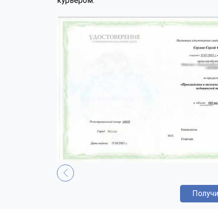
курьером.
Получи