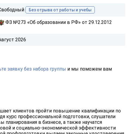
Свободный
Без отрыва от работы и учебы
ФЗ №273 «Об образовании в РФ» от 29.12.2012
Август 2026
те заявку без набора группы
и мы поможем вам
шает клиентов пройти повышение квалификации по
я курс профессиональной подготовки, слушатели
ы планирования в бизнесе, а также научатся
совой и социально-экономической эффективности
ной профподготовки выдаем законные удостоверения