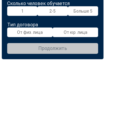
Сколько человек обучается
1
2-5
Больше 5
Тип договора
От физ. лица
От юр. лица
Продолжить