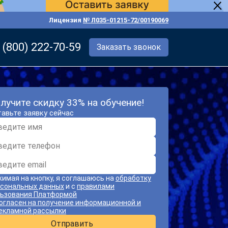
Лицензия
№ Л035-01215-72/00190069
 (800) 222-70-59
Заказать звонок
лучите скидку 33% на обучение!
авьте заявку сейчас
имая на кнопку, я соглашаюсь на
обработку
сональных данных
и с
правилами
ьзования Платформой
огласен на получение информационной и
екламной рассылки
Отправить