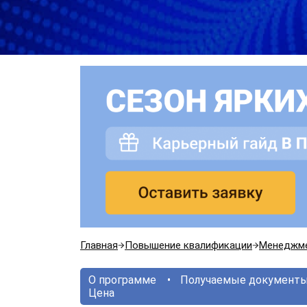
Главная
Повышение квалификации
Менеджм
О программе
Получаемые документ
Цена