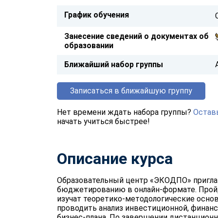
График обучения
Занесение сведений о документах об
образовании
Ближайший набор группы
Записаться в ближайшую группу
Нет времени ждать набора группы?
Оставь
начать учиться быстрее!
Описание курса
Образовательный центр «ЭКОДПО» пригла
бюджетированию в онлайн-формате. Пройд
изучат теоретико-методологические основ
проводить анализ инвестиционной, финан
бизнес-плана. По завершении дистанцион