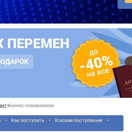
ент
Бизнес-планирование
ы
Как поступить
Условия поступления