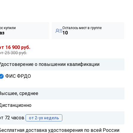
рс купили
Осталось мест в группе
аз
10
от 16 900 руб.
от 25 300 руб.
Удостоверение о повышении квалификации
ФИС ФРДО
Высшее, среднее
Дистанционно
от 72 часов
от 2-ух недель
Бесплатная доставка удостоверения по всей России