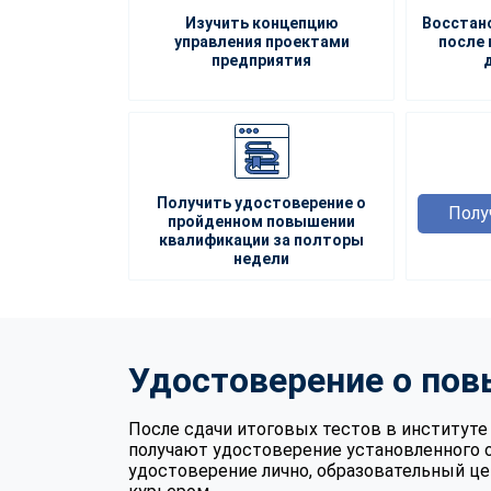
Изучить концепцию
Восстан
управления проектами
после 
предприятия
Получить удостоверение о
Полу
пройденном повышении
квалификации за полторы
недели
Удостоверение о по
После сдачи итоговых тестов в институ
получают удостоверение установленного 
удостоверение лично, образовательный це