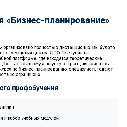
я «Бизнес-планирование»
» организовано полностью дистанционно. Вы будете
ного посещения центра ДПО. Поступив на
ебной платформе, где находятся теоретические
. Доступ к личному аккаунту открыт для клиентов
-курса по бизнес-планированию, специалисты сдают
ста не ограничено.
ого профобучения
циплин.
 и набор учебных модулей.