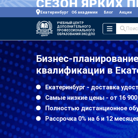
Екатеринбург
Об академии
Блог
Акции
УЧЕБНЫЙ ЦЕНТР
ДОПОЛНИТЕЛЬНОГО
Поис
ПРОФЕССИОНАЛЬНОГО
ОБРАЗОВАНИЯ ЭКОДПО
Бизнес-планировани
квалификации в Екат
Екатеринбург - доставка удос
Самые низкие цены - от 16 900
Полностью дистанционное об
Рассрочка 0% на 6 и 12 месяце