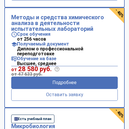
- 40%
Методы и средства химического
анализа в деятельности
испытательных лабораторий
Срок обучения
от 256 часов
Получаемый документ
Диплом о профессиональной
переподготовке
Обучение на базе
Высшее, среднее
28 580 руб.
от
от 47 633 руб.
Подробнее
Оставить заявку
- 40%
Есть учебный план
Микробиология