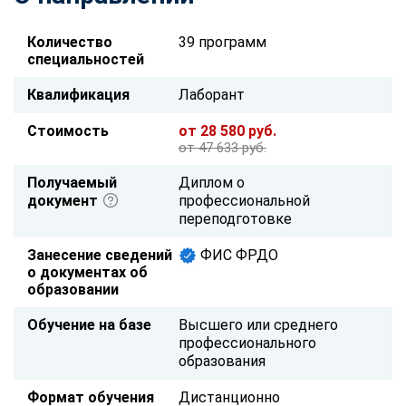
Количество
39 программ
специальностей
Квалификация
Лаборант
Стоимость
от 28 580 руб.
от 47 633 руб.
Получаемый
Диплом о
документ
профессиональной
переподготовке
Занесение сведений
ФИС ФРДО
о документах об
образовании
Обучение на базе
Высшего или среднего
профессионального
образования
Формат обучения
Дистанционно