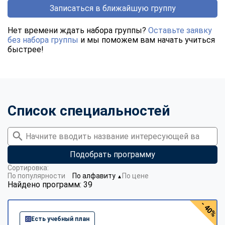
Записаться в ближайшую группу
Нет времени ждать набора группы?
Оставьте заявку
без набора группы
и мы поможем вам начать учиться
быстрее!
Список специальностей
Подобрать программу
Сортировка:
По популярности
По алфавиту
По цене
▼
Найдено программ: 39
- 40%
Есть учебный план