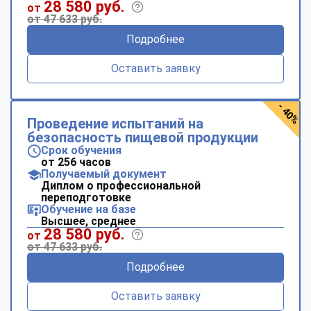
28 580 руб.
от
от 47 633 руб.
Подробнее
Оставить заявку
- 40%
Проведение испытаний на
безопасность пищевой продукции
Срок обучения
от 256 часов
Получаемый документ
Диплом о профессиональной
переподготовке
Обучение на базе
Высшее, среднее
28 580 руб.
от
от 47 633 руб.
Подробнее
Оставить заявку