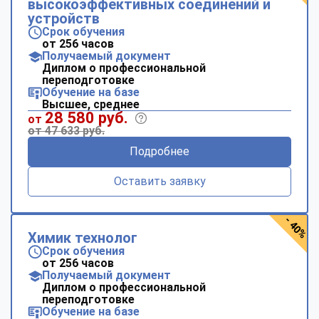
высокоэффективных соединений и
устройств
Срок обучения
от 256 часов
Получаемый документ
Диплом о профессиональной
переподготовке
Обучение на базе
Высшее, среднее
28 580 руб.
от
от 47 633 руб.
Подробнее
Оставить заявку
- 40%
Химик технолог
Срок обучения
от 256 часов
Получаемый документ
Диплом о профессиональной
переподготовке
Обучение на базе