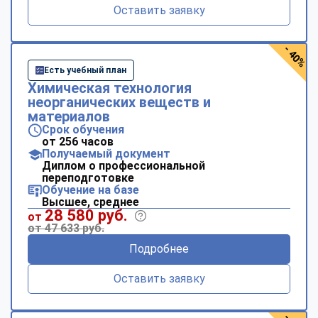
Оставить заявку
- 40%
Есть учебный план
Химическая технология
неорганических веществ и
материалов
Срок обучения
от 256 часов
Получаемый документ
Диплом о профессиональной
переподготовке
Обучение на базе
Высшее, среднее
28 580 руб.
от
от 47 633 руб.
Подробнее
Оставить заявку