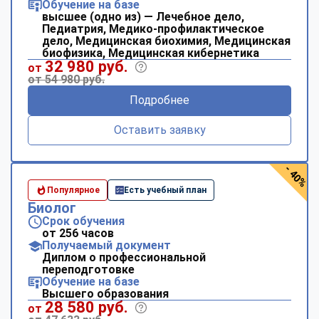
Обучение на базе
высшее (одно из) — Лечебное дело,
Педиатрия, Медико-профилактическое
дело, Медицинская биохимия, Медицинская
биофизика, Медицинская кибернетика
32 980 руб.
от
от 54 980 руб.
Подробнее
Оставить заявку
- 40%
Популярное
Есть учебный план
Биолог
Срок обучения
от 256 часов
Получаемый документ
Диплом о профессиональной
переподготовке
Обучение на базе
Высшего образования
28 580 руб.
от