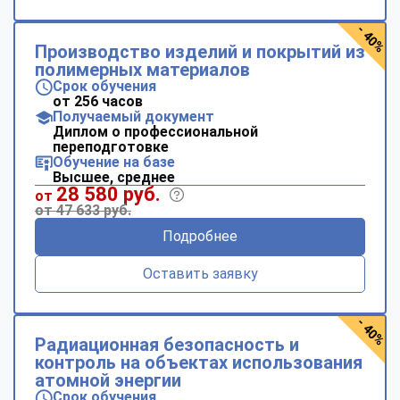
- 40%
Производство изделий и покрытий из
полимерных материалов
Срок обучения
от 256 часов
Получаемый документ
Диплом о профессиональной
переподготовке
Обучение на базе
Высшее, среднее
28 580 руб.
от
от 47 633 руб.
Подробнее
Оставить заявку
- 40%
Радиационная безопасность и
контроль на объектах использования
атомной энергии
Срок обучения