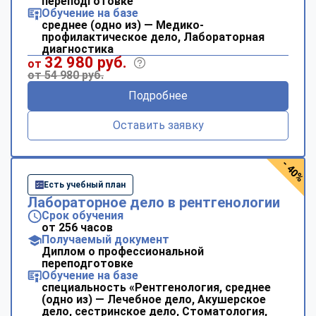
переподготовке
Обучение на базе
среднее (одно из) — Медико-
профилактическое дело, Лабораторная
диагностика
32 980 руб.
от
от 54 980 руб.
Подробнее
Оставить заявку
- 40%
Есть учебный план
Лабораторное дело в рентгенологии
Срок обучения
от 256 часов
Получаемый документ
Диплом о профессиональной
переподготовке
Обучение на базе
специальность «Рентгенология, среднее
(одно из) — Лечебное дело, Акушерское
дело, сестринское дело, Стоматология,