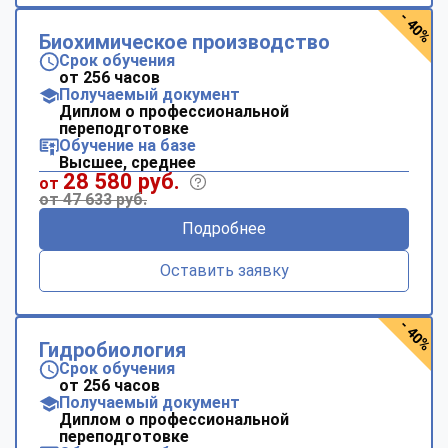
- 40%
Биохимическое производство
Срок обучения
от 256 часов
Получаемый документ
Диплом о профессиональной
переподготовке
Обучение на базе
Высшее, среднее
28 580 руб.
от
от 47 633 руб.
Подробнее
Оставить заявку
- 40%
Гидробиология
Срок обучения
от 256 часов
Получаемый документ
Диплом о профессиональной
переподготовке