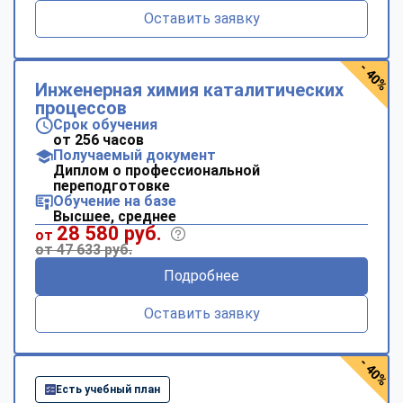
Оставить заявку
- 40%
Инженерная химия каталитических
процессов
Срок обучения
от 256 часов
Получаемый документ
Диплом о профессиональной
переподготовке
Обучение на базе
Высшее, среднее
28 580 руб.
от
от 47 633 руб.
Подробнее
Оставить заявку
- 40%
Есть учебный план