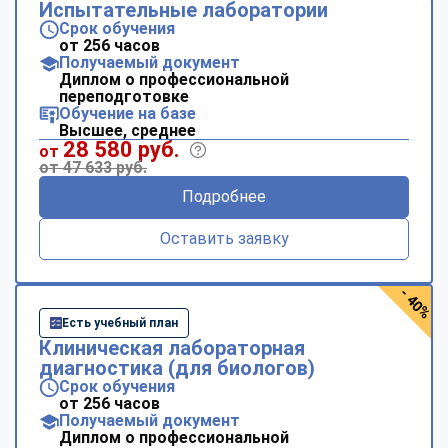
Испытательные лаборатории
Срок обучения
от 256 часов
Получаемый документ
Диплом о профессиональной
переподготовке
Обучение на базе
Высшее, среднее
28 580 руб.
от
от 47 633 руб.
Подробнее
Оставить заявку
- 40%
Есть учебный план
Клиническая лабораторная
диагностика (для биологов)
Срок обучения
от 256 часов
Получаемый документ
Диплом о профессиональной