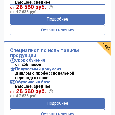
Высшее, среднее
28 580 руб.
от
от 47 633 руб.
Подробнее
Оставить заявку
- 40%
Специалист по испытаниям
продукции
Срок обучения
от 256 часов
Получаемый документ
Диплом о профессиональной
переподготовке
Обучение на базе
Высшее, среднее
28 580 руб.
от
от 47 633 руб.
Подробнее
Оставить заявку