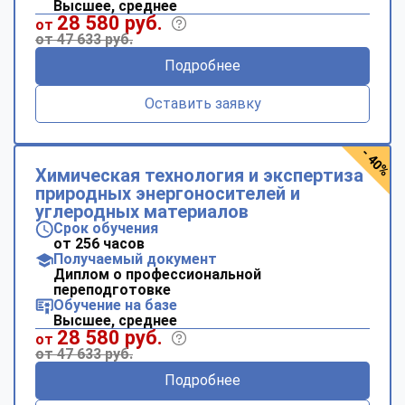
Высшее, среднее
28 580 руб.
от
от 47 633 руб.
Подробнее
Оставить заявку
- 40%
Химическая технология и экспертиза
природных энергоносителей и
углеродных материалов
Срок обучения
от 256 часов
Получаемый документ
Диплом о профессиональной
переподготовке
Обучение на базе
Высшее, среднее
28 580 руб.
от
от 47 633 руб.
Подробнее