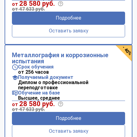
28 580 руб.
от
от 47 633 руб.
Подробнее
Оставить заявку
- 40%
Металлография и коррозионные
испытания
Срок обучения
от 256 часов
Получаемый документ
Диплом о профессиональной
переподготовке
Обучение на базе
Высшее, среднее
28 580 руб.
от
от 47 633 руб.
Подробнее
Оставить заявку