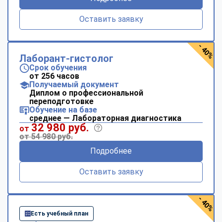
Оставить заявку
- 40%
Лаборант-гистолог
Срок обучения
от 256 часов
Получаемый документ
Диплом о профессиональной
переподготовке
Обучение на базе
среднее — Лабораторная диагностика
32 980 руб.
от
от 54 980 руб.
Подробнее
Оставить заявку
- 40%
Есть учебный план