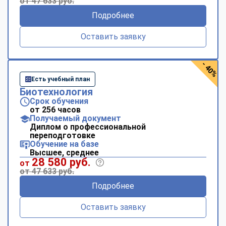
от 47 633 руб.
Подробнее
Оставить заявку
- 40%
Есть учебный план
Биотехнология
Срок обучения
от 256 часов
Получаемый документ
Диплом о профессиональной
переподготовке
Обучение на базе
Высшее, среднее
28 580 руб.
от
от 47 633 руб.
Подробнее
Оставить заявку