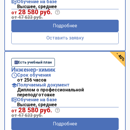
Обучение на базе
Высшее, среднее
28 580 руб.
от
от 47 633 руб.
Подробнее
Оставить заявку
- 40%
Есть учебный план
Инженер-химик
Срок обучения
от 256 часов
Получаемый документ
Диплом о профессиональной
переподготовке
Обучение на базе
Высшее, среднее
28 580 руб.
от
от 47 633 руб.
Подробнее