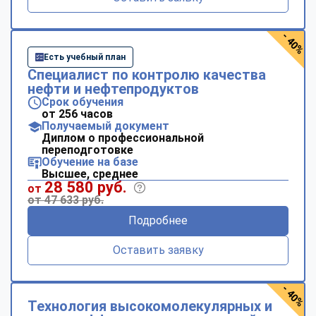
- 40%
Есть учебный план
Специалист по контролю качества
нефти и нефтепродуктов
Срок обучения
от 256 часов
Получаемый документ
Диплом о профессиональной
переподготовке
Обучение на базе
Высшее, среднее
28 580 руб.
от
от 47 633 руб.
Подробнее
Оставить заявку
- 40%
Технология высокомолекулярных и