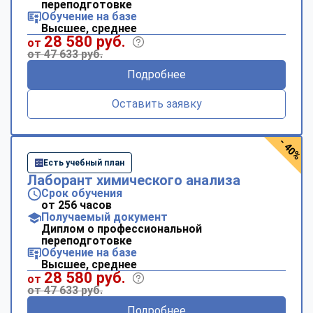
переподготовке
Обучение на базе
Высшее, среднее
28 580 руб.
от
от 47 633 руб.
Подробнее
Оставить заявку
- 40%
Есть учебный план
Лаборант химического анализа
Срок обучения
от 256 часов
Получаемый документ
Диплом о профессиональной
переподготовке
Обучение на базе
Высшее, среднее
28 580 руб.
от
от 47 633 руб.
Подробнее