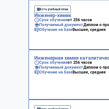
Есть учебный план
Инженер-химик
Срок обучения
от 256 часов
Получаемый документ
Диплом о пр
Обучение на базе
Высшее, среднее
Инженерная химия каталитиче
Срок обучения
от 256 часов
Получаемый документ
Диплом о пр
Обучение на базе
Высшее, среднее
Есть учебный план