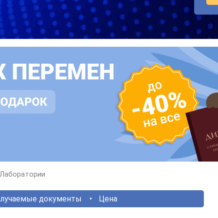
Лаборатории
лучаемые документы
Цена