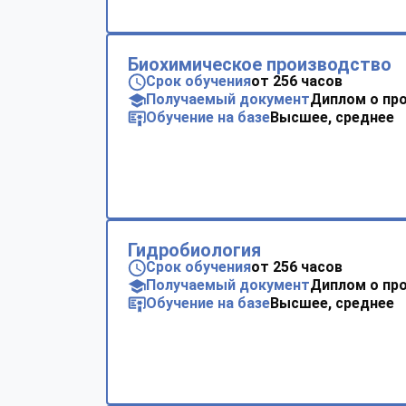
Биохимическое производство
Срок обучения
от 256 часов
Получаемый документ
Диплом о пр
Обучение на базе
Высшее, среднее
Гидробиология
Срок обучения
от 256 часов
Получаемый документ
Диплом о пр
Обучение на базе
Высшее, среднее