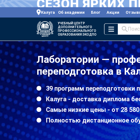
Калуга
Об академии
Блог
Акции
Отзыв
УЧЕБНЫЙ ЦЕНТР
ДОПОЛНИТЕЛЬНОГО
Поис
ПРОФЕССИОНАЛЬНОГО
ОБРАЗОВАНИЯ ЭКОДПО
Лаборатории — проф
переподготовка в Ка
39 программ переподготовки 
Калуга - доставка диплома бе
Самые низкие цены - от 28 580
Полностью дистанционное об