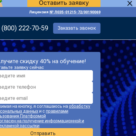
Лицензия
№ Л035-01215-72/00190069
 (800) 222-70-59
Заказать звонок
лучите скидку 40% на обучение!
авьте заявку сейчас
имая на кнопку, я соглашаюсь на
обработку
сональных данных
и с
правилами
ьзования Платформой
огласен на получение информационной и
екламной рассылки
Отправить