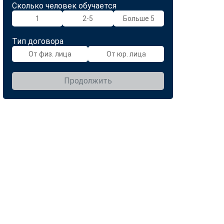
Сколько человек обучается
1
2-5
Больше 5
Тип договора
От физ. лица
От юр. лица
Продолжить