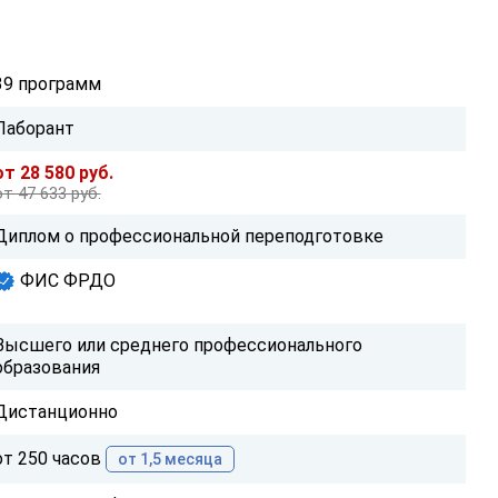
39 программ
Лаборант
от 28 580 руб.
от 47 633 руб.
Диплом о профессиональной переподготовке
ФИС ФРДО
Высшего или среднего профессионального
образования
Дистанционно
от 250 часов
от 1,5 месяца