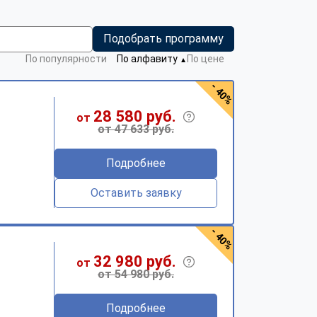
Подобрать программу
По популярности
По алфавиту
По цене
▼
- 40%
28 580 руб.
от
от 47 633 руб.
Подробнее
Оставить заявку
- 40%
32 980 руб.
от
от 54 980 руб.
Подробнее