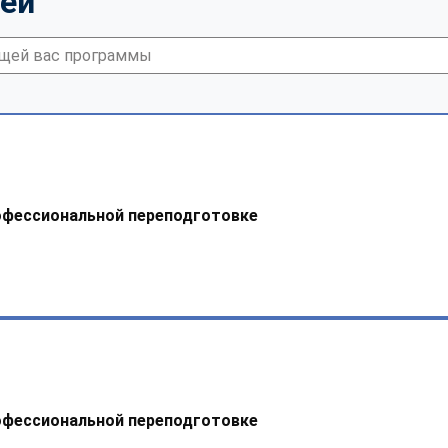
тей
офессиональной переподготовке
офессиональной переподготовке