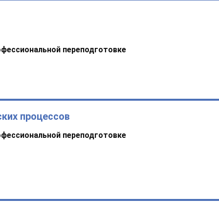
офессиональной переподготовке
ских процессов
офессиональной переподготовке