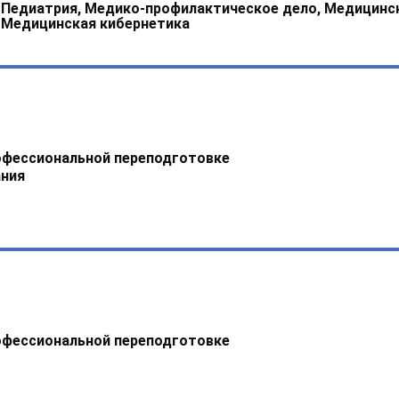
, Педиатрия, Медико-профилактическое дело, Медицинс
 Медицинская кибернетика
офессиональной переподготовке
ния
офессиональной переподготовке