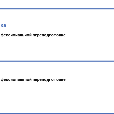
ика
офессиональной переподготовке
офессиональной переподготовке