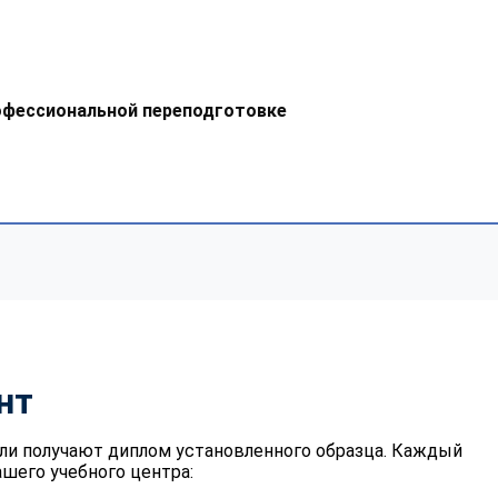
офессиональной переподготовке
нт
ли получают диплом установленного образца. Каждый
шего учебного центра: