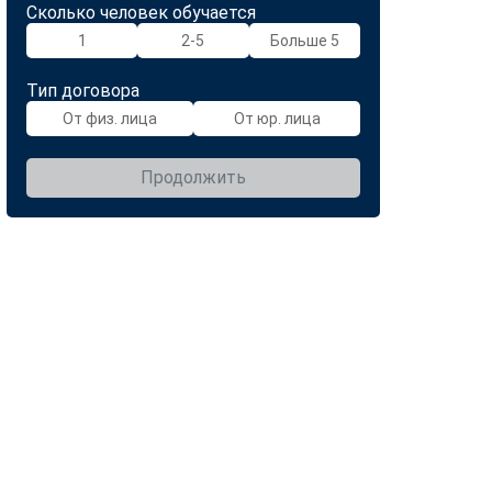
Сколько человек обучается
1
2-5
Больше 5
Тип договора
От физ. лица
От юр. лица
Продолжить