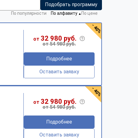
Подобрать программу
По популярности
По алфавиту
По цене
▼
- 40%
32 980 руб.
от
от 54 980 руб.
Подробнее
Оставить заявку
- 40%
32 980 руб.
от
от 54 980 руб.
Подробнее
Оставить заявку