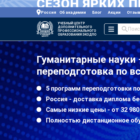
Россия
Об академии
Блог
Акции
Отзы
УЧЕБНЫЙ ЦЕНТР
ДОПОЛНИТЕЛЬНОГО
Поис
ПРОФЕССИОНАЛЬНОГО
ОБРАЗОВАНИЯ ЭКОДПО
Гуманитарные науки
переподготовка по в
5 программ переподготовки п
Россия - доставка диплома бе
Самые низкие цены - от 32 980
Полностью дистанционное об