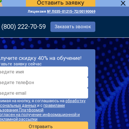
Лицензия
№ Л035-01215-72/00190069
 (800) 222-70-59
Заказать звонок
лучите скидку 40% на обучение!
авьте заявку сейчас
имая на кнопку, я соглашаюсь на
обработку
сональных данных
и с
правилами
ьзования Платформой
огласен на получение информационной и
екламной рассылки
Отправить