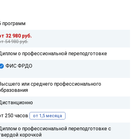
5 программ
от 32 980 руб.
от 54 980 руб.
Диплом о профессиональной переподготовке
ФИС ФРДО
Высшего или среднего профессионального
образования
Дистанционно
от 250 часов
от 1,5 месяца
Диплом о профессиональной переподготовке с
твердой корочкой