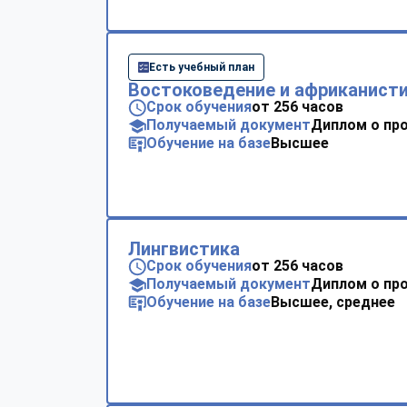
Есть учебный план
Востоковедение и африканист
Срок обучения
от 256 часов
Получаемый документ
Диплом о пр
Обучение на базе
Высшее
Лингвистика
Срок обучения
от 256 часов
Получаемый документ
Диплом о пр
Обучение на базе
Высшее, среднее