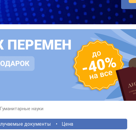
Гуманитарные науки
лучаемые документы
Цена