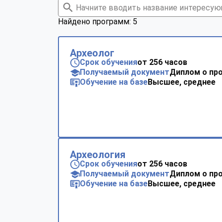
Найдено программ: 5
Археолог
Срок обучения
от 256 часов
Получаемый документ
Диплом о пр
Обучение на базе
Высшее, среднее
Археология
Срок обучения
от 256 часов
Получаемый документ
Диплом о пр
Обучение на базе
Высшее, среднее