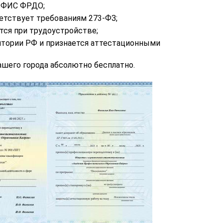
в ФИС ФРДО;
етствует требованиям 273-ФЗ;
тся при трудоустройстве;
итории РФ и признается аттестационными
шего города абсолютно бесплатно.