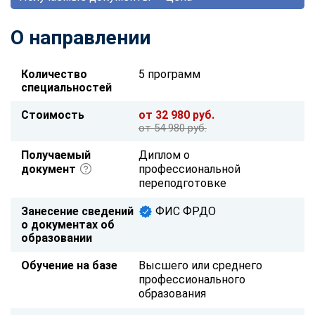
О направлении
Количество
5 программ
специальностей
Стоимость
от 32 980 руб.
от 54 980 руб.
Получаемый
Диплом о
документ
профессиональной
переподготовке
Занесение сведений
ФИС ФРДО
о документах об
образовании
Обучение на базе
Высшего или среднего
профессионального
образования