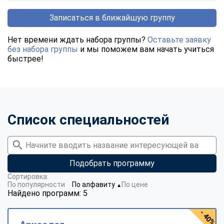
Записаться в ближайшую группу
Нет времени ждать набора группы?
Оставьте заявку
без набора группы
и мы поможем вам начать учиться
быстрее!
Список специальностей
Подобрать программу
Сортировка:
По популярности
По алфавиту
По цене
▼
Найдено программ: 5
- 40%