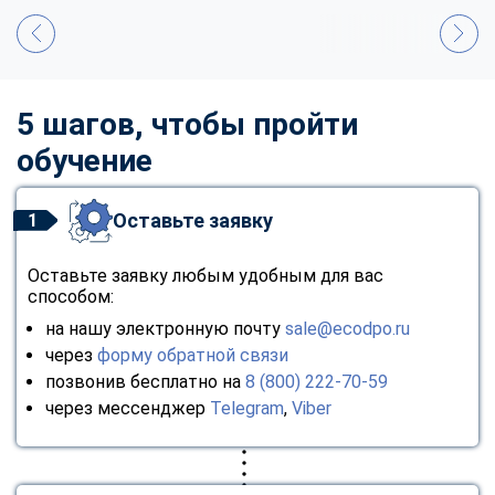
5 шагов, чтобы пройти
обучение
Оставьте заявку
1
Оставьте заявку любым удобным для вас
способом:
на нашу электронную почту
sale@ecodpo.ru
через
форму обратной связи
позвонив бесплатно на
8 (800) 222-70-59
через мессенджер
Telegram
,
Viber