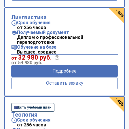
- 40%
Лингвистика
Срок обучения
от 256 часов
Получаемый документ
Диплом о профессиональной
переподготовке
Обучение на базе
Высшее, среднее
32 980 руб.
от
от 54 980 руб.
Подробнее
Оставить заявку
- 40%
Есть учебный план
Теология
Срок обучения
от 256 часов