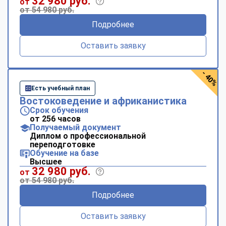
32 980 руб.
от
от 54 980 руб.
Подробнее
Оставить заявку
- 40%
Есть учебный план
Востоковедение и африканистика
Срок обучения
от 256 часов
Получаемый документ
Диплом о профессиональной
переподготовке
Обучение на базе
Высшее
32 980 руб.
от
от 54 980 руб.
Подробнее
Оставить заявку