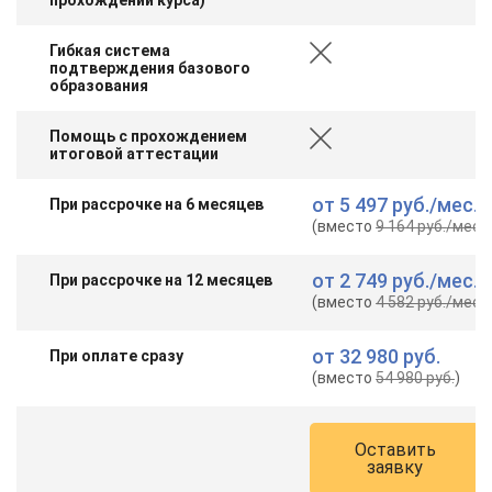
Гибкая система
подтверждения базового
образования
Помощь с прохождением
итоговой аттестации
от
5 497 руб.
/мес.
При рассрочке на 6 месяцев
(вместо
9 164 руб.
/мес.
)
от
2 749 руб.
/мес.
При рассрочке на 12 месяцев
(вместо
4 582 руб.
/мес.
)
от
32 980 руб.
При оплате сразу
(вместо
54 980 руб.
)
Оставить
заявку