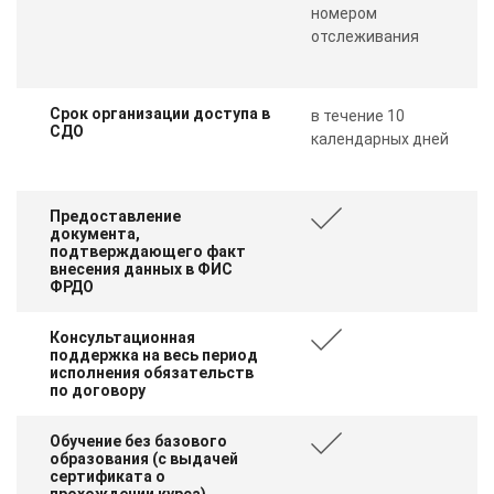
номером
отслеживания
Срок организации доступа в
в течение 10
СДО
календарных дней
Предоставление
документа,
подтверждающего факт
внесения данных в ФИС
ФРДО
Консультационная
поддержка на весь период
исполнения обязательств
по договору
Обучение без базового
образования (с выдачей
сертификата о
прохождении курса)