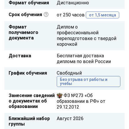
Формат обучения
Дистанционно
Срок обучения
от 250 часов
от 1,5 месяца
Формат
Диплом о
получаемого
профессиональной
документа
переподготовке с твердой
корочкой
Доставка
Бесплатная доставка
диплома по всей России
График обучения
Свободный
Без отрыва от работы и
учебы
Занесение сведений
ФЗ №273 «Об
о документах об
образовании в РФ» от
образовании
29.12.2012
Ближайший набор
Август 2026
группы