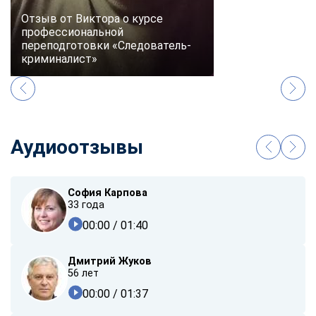
Отзыв от Виктора о курсе
профессиональной
переподготовки «Следователь-
криминалист»
Аудиоотзывы
София Карпова
33 года
00:00
/ 01:40
Дмитрий Жуков
56 лет
00:00
/ 01:37