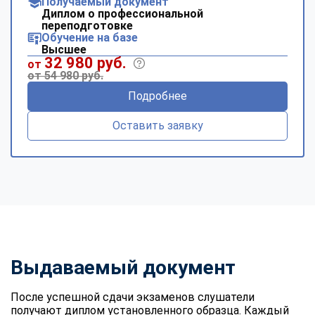
Получаемый документ
Диплом о профессиональной
переподготовке
Обучение на базе
Высшее
32 980 руб.
от
от 54 980 руб.
Подробнее
Оставить заявку
Выдаваемый документ
После успешной сдачи экзаменов слушатели
получают диплом установленного образца. Каждый