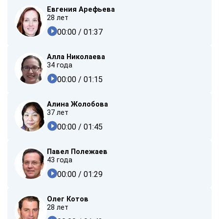
Евгения Арефьева
28 лет
00:00
/ 01:37
Алла Николаева
34 года
00:00
/ 01:15
Алина Жолобова
37 лет
00:00
/ 01:45
Павел Полежаев
43 года
00:00
/ 01:29
Олег Котов
28 лет