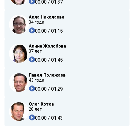
00:00
/ 01:37
Алла Николаева
34 года
00:00
/ 01:15
Алина Жолобова
37 лет
00:00
/ 01:45
Павел Полежаев
43 года
00:00
/ 01:29
Олег Котов
28 лет
00:00
/ 01:43