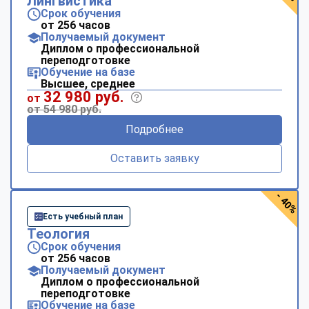
Лингвистика
Срок обучения
от 256 часов
Получаемый документ
Диплом о профессиональной
переподготовке
Обучение на базе
Высшее, среднее
32 980 руб.
от
от 54 980 руб.
Подробнее
Оставить заявку
- 40%
Есть учебный план
Теология
Срок обучения
от 256 часов
Получаемый документ
Диплом о профессиональной
переподготовке
Обучение на базе