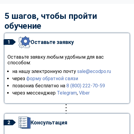
5 шагов, чтобы пройти
обучение
Оставьте заявку
1
Оставьте заявку любым удобным для вас
способом:
на нашу электронную почту
sale@ecodpo.ru
через
форму обратной связи
позвонив бесплатно на
8 (800) 222-70-59
через мессенджер
Telegram
,
Viber
Консультация
2