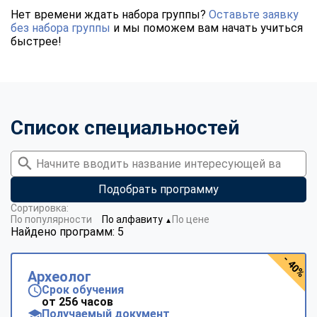
Нет времени ждать набора группы?
Оставьте заявку
без набора группы
и мы поможем вам начать учиться
быстрее!
Список специальностей
Подобрать программу
Сортировка:
По популярности
По алфавиту
По цене
▼
Найдено программ: 5
- 40%
Археолог
Срок обучения
от 256 часов
Получаемый документ