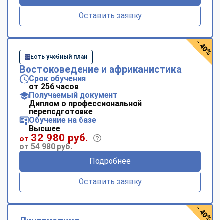
Оставить заявку
- 40%
Есть учебный план
Востоковедение и африканистика
Срок обучения
от 256 часов
Получаемый документ
Диплом о профессиональной
переподготовке
Обучение на базе
Высшее
32 980 руб.
от
от 54 980 руб.
Подробнее
Оставить заявку
- 40%