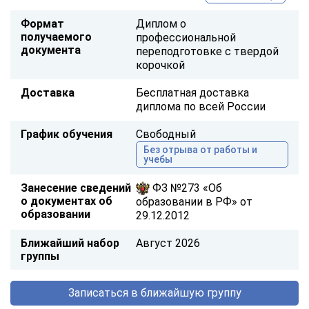
Формат
Диплом о
получаемого
профессиональной
документа
переподготовке с твердой
корочкой
Доставка
Бесплатная доставка
диплома по всей России
График обучения
Свободный
Без отрыва от работы и
учебы
Занесение сведений
ФЗ №273 «Об
о документах об
образовании в РФ» от
образовании
29.12.2012
Ближайший набор
Август 2026
группы
Записаться в ближайшую группу