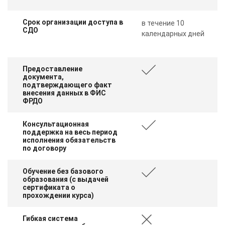
Срок организации доступа в
в течение 10
СДО
календарных дней
Предоставление
документа,
подтверждающего факт
внесения данных в ФИС
ФРДО
Консультационная
поддержка на весь период
исполнения обязательств
по договору
Обучение без базового
образования (с выдачей
сертификата о
прохождении курса)
Гибкая система