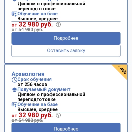
Диплом о профессиональной
переподготовке
Обучение на базе
Высшее, среднее
32 980 руб.
от
от 54 980 руб.
Подробнее
Оставить заявку
- 40%
Археология
Срок обучения
от 256 часов
Получаемый документ
Диплом о профессиональной
переподготовке
Обучение на базе
Высшее, среднее
32 980 руб.
от
от 54 980 руб.
Подробнее