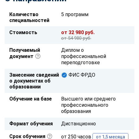
Количество
5 программ
специальностей
Стоимость
от 32 980 руб.
от 54 980 руб.
Получаемый
Диплом о
документ
профессиональной
переподготовке
Занесение сведений
ФИС ФРДО
о документах об
образовании
Обучение на базе
Высшего или среднего
профессионального
образования
Формат обучения
Дистанционно
Срок обучения
от 250 часов
от 1,5 месяца