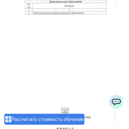
ChatApp
Рассчитать стоимость обучения