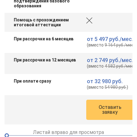
подтверждения базового
образования
Помощь с прохождением
итоговой аттестации
от
5 497 руб.
/мес.
При рассрочке на 6 месяцев
(вместо
9 164 руб.
/мес.
)
от
2 749 руб.
/мес.
При рассрочке на 12 месяцев
(вместо
4 582 руб.
/мес.
)
от
32 980 руб.
При оплате сразу
(вместо
54 980 руб.
)
Оставить
заявку
Листай вправо для просмотра