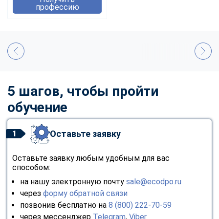
профессию
5 шагов, чтобы пройти
обучение
Оставьте заявку
1
Оставьте заявку любым удобным для вас
способом:
на нашу электронную почту
sale@ecodpo.ru
через
форму обратной связи
позвонив бесплатно на
8 (800) 222-70-59
через мессенджер
Telegram
,
Viber