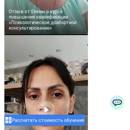
Отзыв от Елены о курсе
повышения квалификации
«Психологическое доабортное
консультирование»
ChatApp
Рассчитать стоимость обучения