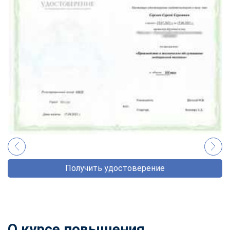
Получить удостоверение
О
курсе повышения