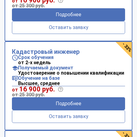
16 900 руб.
от
от 25 300 руб.
Подробнее
Оставить заявку
- 33%
Кадастровый инженер
Срок обучения
от 2-х недель
Получаемый документ
Удостоверение о повышении квалификации
Обучение на базе
Высшее, среднее
16 900 руб.
от
от 25 300 руб.
Подробнее
Оставить заявку
- 33%