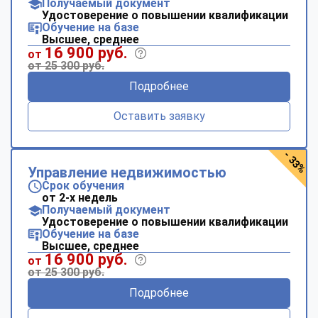
Получаемый документ
Удостоверение о повышении квалификации
Обучение на базе
Высшее, среднее
16 900 руб.
от
от 25 300 руб.
Подробнее
Оставить заявку
- 33%
Управление недвижимостью
Срок обучения
от 2-х недель
Получаемый документ
Удостоверение о повышении квалификации
Обучение на базе
Высшее, среднее
16 900 руб.
от
от 25 300 руб.
Подробнее