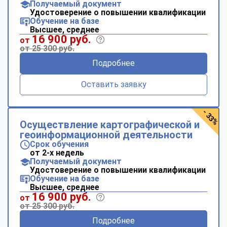
Получаемый документ
Удостоверение о повышении квалификации
Обучение на базе
Высшее, среднее
16 900 руб.
от
от 25 300 руб.
Подробнее
Оставить заявку
- 33%
Осуществление картографической и
геоинформационной деятельности
Срок обучения
от 2-х недель
Получаемый документ
Удостоверение о повышении квалификации
Обучение на базе
Высшее, среднее
16 900 руб.
от
от 25 300 руб.
Подробнее