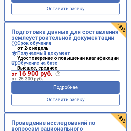
Оставить заявку
- 33%
Подготовка данных для составления
землеустроительной документации
Срок обучения
от 2-х недель
Получаемый документ
Удостоверение о повышении квалификации
Обучение на базе
Высшее, среднее
16 900 руб.
от
от 25 300 руб.
Подробнее
Оставить заявку
- 33%
Проведение исследований по
вопросам рационального