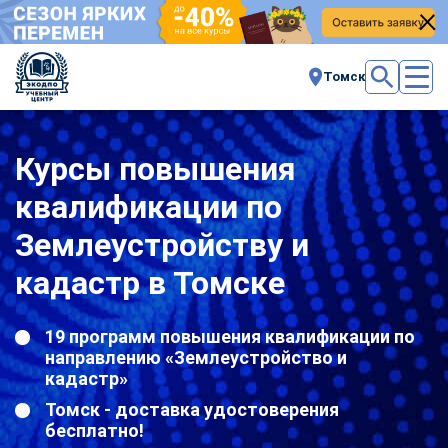
Томск
Курсы повышения
квалификации по
Землеустройству и
кадастр в Томске
19 программ повышения квалификации по
направлению «Землеустройство и
кадастр»
Томск - доставка удостоверения
бесплатно!