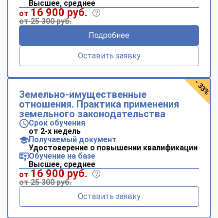
Высшее, среднее
16 900 руб.
от
от 25 300 руб.
Подробнее
Оставить заявку
- 33%
Земельно-имущественные
отношения. Практика применения
земельного законодательства
Срок обучения
от 2-х недель
Получаемый документ
Удостоверение о повышении квалификации
Обучение на базе
Высшее, среднее
16 900 руб.
от
от 25 300 руб.
Оставить заявку