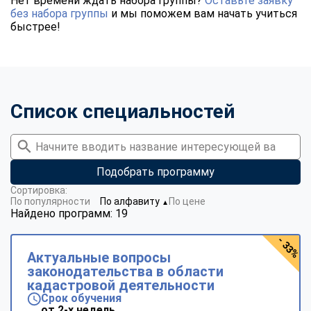
Нет времени ждать набора группы?
Оставьте заявку
без набора группы
и мы поможем вам начать учиться
быстрее!
Список специальностей
Подобрать программу
Сортировка:
По популярности
По алфавиту
По цене
▼
Найдено программ: 19
- 33%
Актуальные вопросы
законодательства в области
кадастровой деятельности
Срок обучения
от 2-х недель