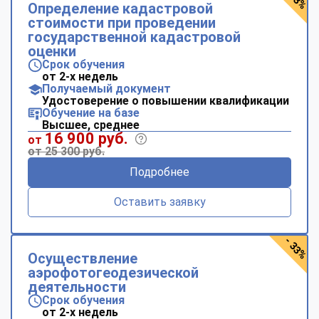
Определение кадастровой
стоимости при проведении
государственной кадастровой
оценки
Срок обучения
от 2-х недель
Получаемый документ
Удостоверение о повышении квалификации
Обучение на базе
Высшее, среднее
16 900 руб.
от
от 25 300 руб.
Подробнее
Оставить заявку
- 33%
Осуществление
аэрофотогеодезической
деятельности
Срок обучения
от 2-х недель