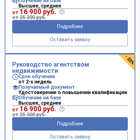
Обучение на базе
Высшее, среднее
16 900 руб.
от
от 25 300 руб.
Подробнее
Оставить заявку
- 33%
Руководство агентством
недвижимости
Срок обучения
от 2-х недель
Получаемый документ
Удостоверение о повышении квалификации
Обучение на базе
Высшее, среднее
16 900 руб.
от
от 25 300 руб.
Подробнее
Оставить заявку