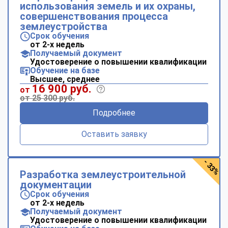
использования земель и их охраны,
совершенствования процесса
землеустройства
Срок обучения
от 2-х недель
Получаемый документ
Удостоверение о повышении квалификации
Обучение на базе
Высшее, среднее
16 900 руб.
от
от 25 300 руб.
Подробнее
Оставить заявку
- 33%
Разработка землеустроительной
документации
Срок обучения
от 2-х недель
Получаемый документ
Удостоверение о повышении квалификации