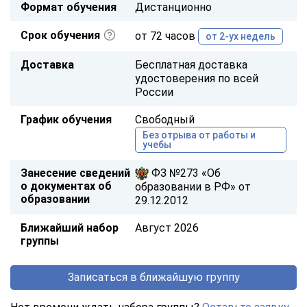
Формат обучения
Дистанционно
Срок обучения
от 72 часов
от 2-ух недель
Доставка
Бесплатная доставка
удостоверения по всей
России
График обучения
Свободный
Без отрыва от работы и
учебы
Занесение сведений
ФЗ №273 «Об
о документах об
образовании в РФ» от
образовании
29.12.2012
Ближайший набор
Август 2026
группы
Записаться в ближайшую группу