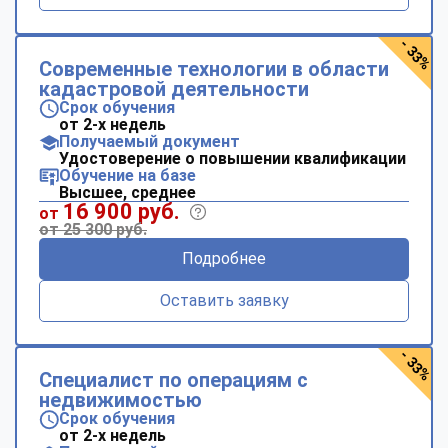
- 33%
Современные технологии в области
кадастровой деятельности
Срок обучения
от 2-х недель
Получаемый документ
Удостоверение о повышении квалификации
Обучение на базе
Высшее, среднее
16 900 руб.
от
от 25 300 руб.
Подробнее
Оставить заявку
- 33%
Специалист по операциям с
недвижимостью
Срок обучения
от 2-х недель