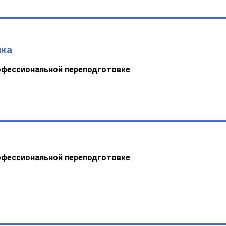
ика
офессиональной переподготовке
офессиональной переподготовке