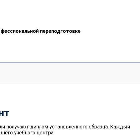
офессиональной переподготовке
нт
ли получают диплом установленного образца. Каждый
шего учебного центра: