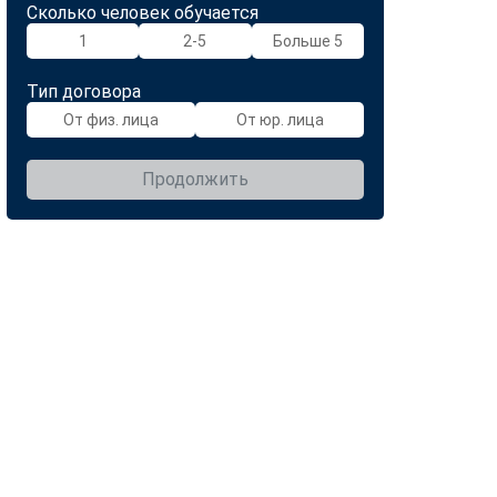
Сколько человек обучается
1
2-5
Больше 5
Тип договора
От физ. лица
От юр. лица
Продолжить