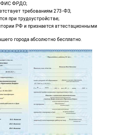
в ФИС ФРДО;
етствует требованиям 273-ФЗ;
тся при трудоустройстве;
итории РФ и признается аттестационными
шего города абсолютно бесплатно.