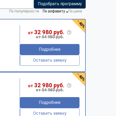
Подобрать программу
По популярности
По алфавиту
По цене
▼
- 40%
32 980 руб.
от
от 54 980 руб.
Подробнее
Оставить заявку
- 40%
32 980 руб.
от
от 54 980 руб.
Подробнее
Оставить заявку