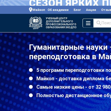
Майкоп
Об академии
Блог
Акции
Отзы
УЧЕБНЫЙ ЦЕНТР
ДОПОЛНИТЕЛЬНОГО
Поис
ПРОФЕССИОНАЛЬНОГО
ОБРАЗОВАНИЯ ЭКОДПО
Гуманитарные науки
переподготовка в Ма
5 программ переподготовки п
Майкоп - доставка диплома бе
Самые низкие цены - от 32 980
Полностью дистанционное об