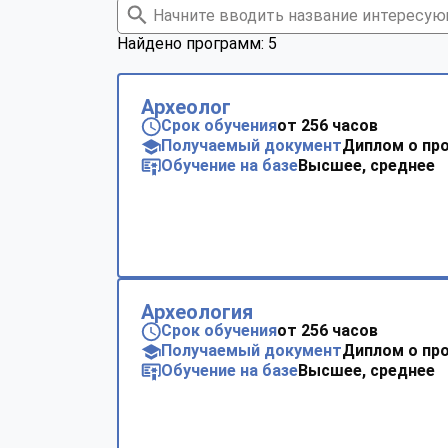
Найдено программ: 5
Археолог
Срок обучения
от 256 часов
Получаемый документ
Диплом о пр
Обучение на базе
Высшее, среднее
Археология
Срок обучения
от 256 часов
Получаемый документ
Диплом о пр
Обучение на базе
Высшее, среднее