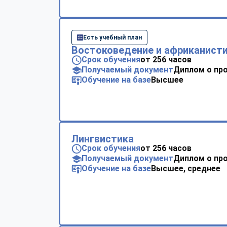
Есть учебный план
Востоковедение и африканист
Срок обучения
от 256 часов
Получаемый документ
Диплом о пр
Обучение на базе
Высшее
Лингвистика
Срок обучения
от 256 часов
Получаемый документ
Диплом о пр
Обучение на базе
Высшее, среднее