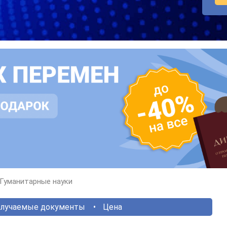
Гуманитарные науки
лучаемые документы
Цена