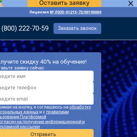
Лицензия
№ Л035-01215-72/00190069
 (800) 222-70-59
Заказать звонок
лучите скидку 40% на обучение!
авьте заявку сейчас
имая на кнопку, я соглашаюсь на
обработку
сональных данных
и с
правилами
ьзования Платформой
огласен на получение информационной и
екламной рассылки
Отправить