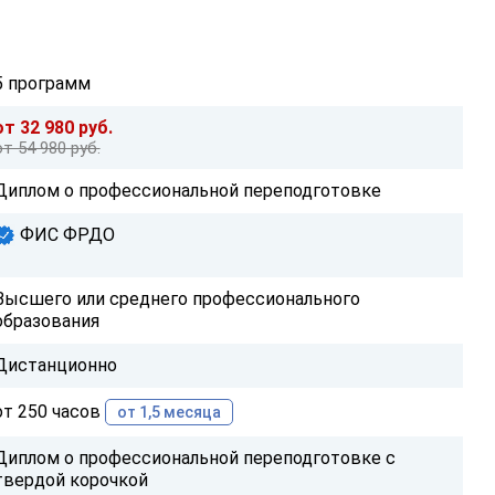
5 программ
от 32 980 руб.
от 54 980 руб.
Диплом о профессиональной переподготовке
ФИС ФРДО
Высшего или среднего профессионального
образования
Дистанционно
от 250 часов
от 1,5 месяца
Диплом о профессиональной переподготовке с
твердой корочкой